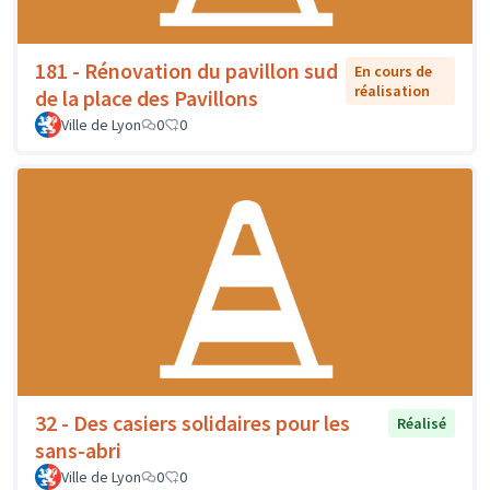
181 - Rénovation du pavillon sud
En cours de
réalisation
de la place des Pavillons
Ville de Lyon
0
0
32 - Des casiers solidaires pour les
Réalisé
sans-abri
Ville de Lyon
0
0