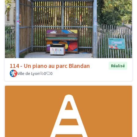
114 - Un piano au parc Blandan
Réalisé
Ville de Lyon
0
0