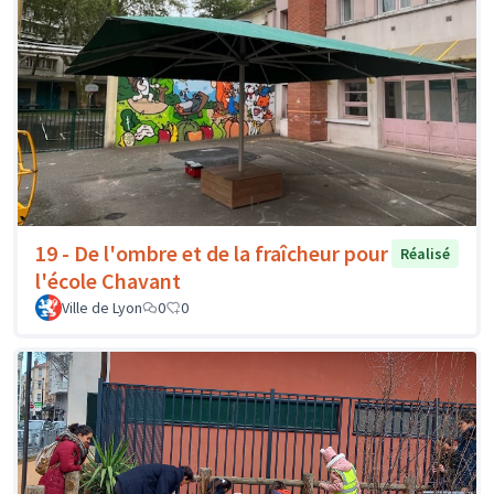
19 - De l'ombre et de la fraîcheur pour
Réalisé
l'école Chavant
Ville de Lyon
0
0