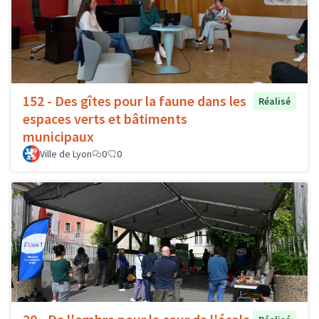
152 - Des gîtes pour la faune dans les
Réalisé
espaces verts et bâtiments
municipaux
Ville de Lyon
0
0