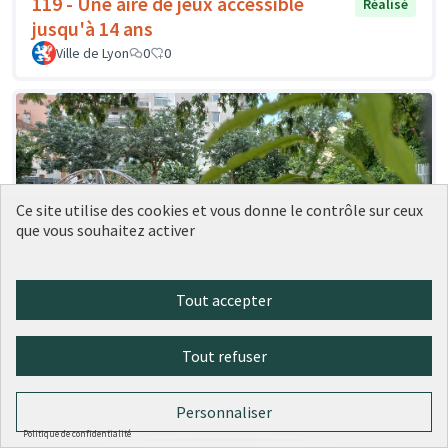
119 - Une aire de jeux accessible
Réalisé
jusqu'à 14 ans
Ville de Lyon
0
0
Ce site utilise des cookies et vous donne le contrôle sur ceux
que vous souhaitez activer
Tout accepter
208 - Un parc avec jeux pour enfants
Réalisé
dans le quartier Bellecombe
Tout refuser
Ville de Lyon
0
0
Personnaliser
Politique de confidentialité