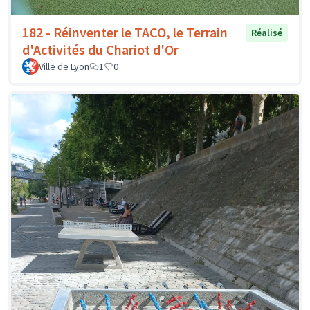
182 - Réinventer le TACO, le Terrain
Réalisé
d'Activités du Chariot d'Or
Ville de Lyon
1
0