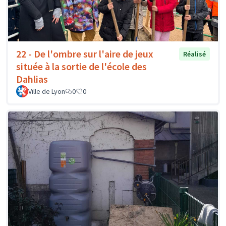
22 - De l'ombre sur l'aire de jeux
Réalisé
située à la sortie de l'école des
Dahlias
Ville de Lyon
0
0