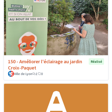
150 - Améliorer l'éclairage au jardin
Réalisé
Croix-Paquet
Ville de Lyon
1
0