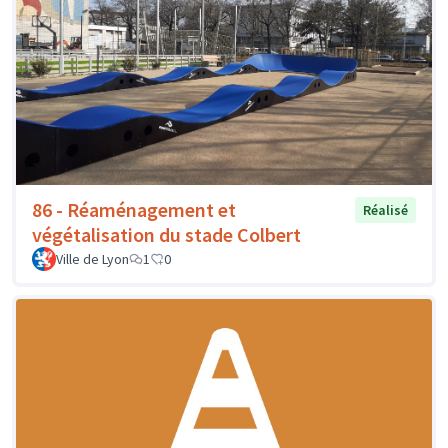
86 - Réaménagement et
Réalisé
végétalisation du stade Colbert
Ville de Lyon
1
0