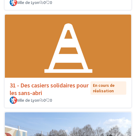
Ville de Lyon
0
0
31 - Des casiers solidaires pour
En cours de
réalisation
les sans-abri
Ville de Lyon
0
0