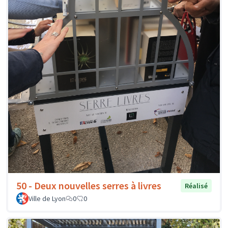
50 - Deux nouvelles serres à livres
Réalisé
Ville de Lyon
0
0