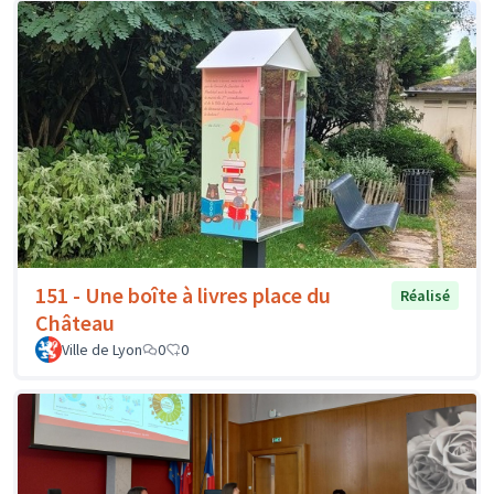
151 - Une boîte à livres place du
Réalisé
Château
Ville de Lyon
0
0