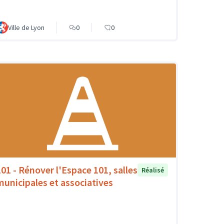
Ville de Lyon
0
0
101 - Rénover l'Espace 101, salles
Réalisé
municipales et associatives