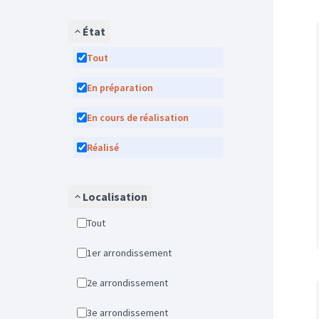
État
Tout
En préparation
En cours de réalisation
Réalisé
Localisation
Tout
1er arrondissement
2e arrondissement
3e arrondissement