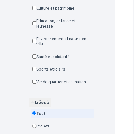
Culture et patrimoine
Éducation, enfance et
jeunesse
Environnement et nature en
ville
Santé et solidarité
Sports et loisirs
Vie de quartier et animation
Liées à
Tout
Projets