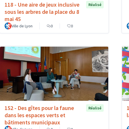
118 - Une aire de jeux inclusive
Réalisé
sous les arbres de la place du 8
mai 45
Ville de Lyon
0
0
152 - Des gîtes pour la faune
Réalisé
dans les espaces verts et
bâtiments municipaux