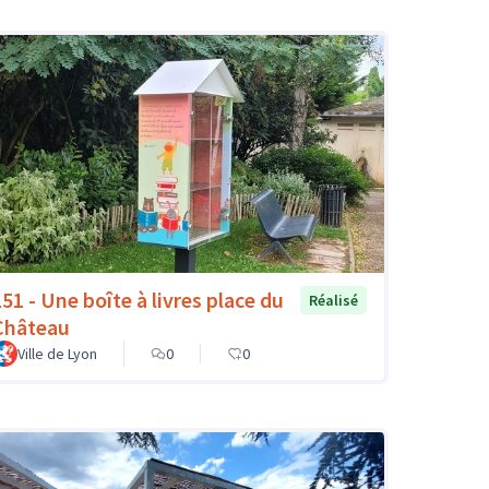
151 - Une boîte à livres place du
Réalisé
Château
Ville de Lyon
0
0