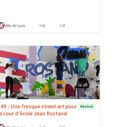
Ville de Lyon
0
0
149 - Une fresque street art pour
Réalisé
la cour d'école Jean Rostand