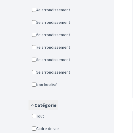
4e arrondissement
5e arrondissement
6e arrondissement
7e arrondissement
8e arrondissement
9e arrondissement
Non localisé
Catégorie
Tout
Cadre de vie