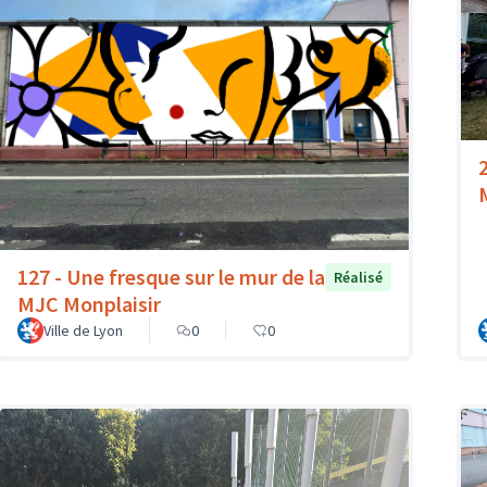
127 - Une fresque sur le mur de la
Réalisé
MJC Monplaisir
Ville de Lyon
0
0