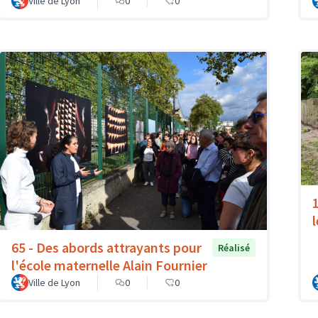
Ville de Lyon
0
0
l
65 - Des abords attrayants pour
Réalisé
l'école maternelle Alain Fournier
Ville de Lyon
0
0