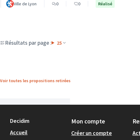
Ville de Lyon
0
0
Réalisé
Résultats par page :
25
Voir toutes les propositions retirées
Decidim
Mon compte
Re
Accueil
Créer un compte
Act