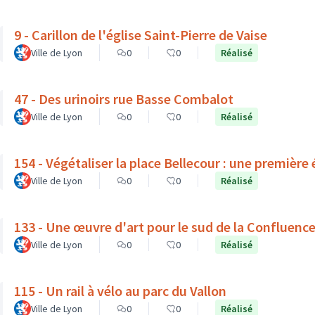
9 - Carillon de l'église Saint-Pierre de Vaise
Ville de Lyon
0
0
Réalisé
47 - Des urinoirs rue Basse Combalot
Ville de Lyon
0
0
Réalisé
154 - Végétaliser la place Bellecour : une première 
Ville de Lyon
0
0
Réalisé
133 - Une œuvre d'art pour le sud de la Confluenc
Ville de Lyon
0
0
Réalisé
115 - Un rail à vélo au parc du Vallon
Ville de Lyon
0
0
Réalisé