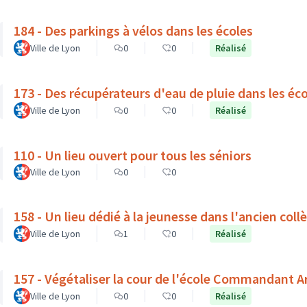
184 - Des parkings à vélos dans les écoles
Ville de Lyon
0
0
Réalisé
173 - Des récupérateurs d'eau de pluie dans les éc
Ville de Lyon
0
0
Réalisé
110 - Un lieu ouvert pour tous les séniors
Ville de Lyon
0
0
158 - Un lieu dédié à la jeunesse dans l'ancien coll
Ville de Lyon
1
0
Réalisé
157 - Végétaliser la cour de l'école Commandant 
Ville de Lyon
0
0
Réalisé