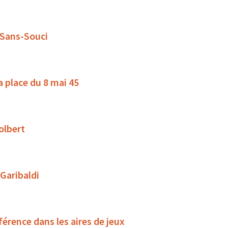
 Sans-Souci
la place du 8 mai 45
olbert
 Garibaldi
férence dans les aires de jeux