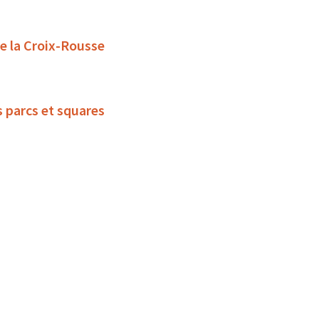
de la Croix-Rousse
s parcs et squares