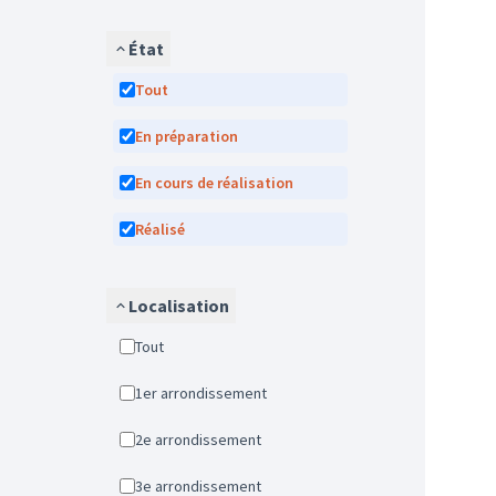
État
Tout
En préparation
En cours de réalisation
Réalisé
Localisation
Tout
1er arrondissement
2e arrondissement
3e arrondissement