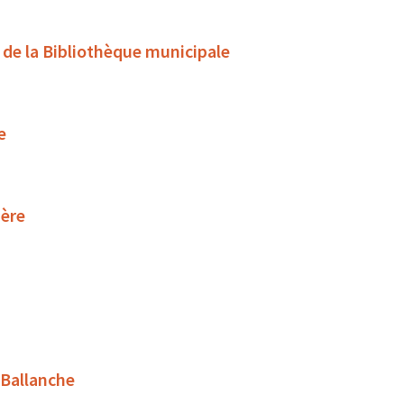
s de la Bibliothèque municipale
e
ière
 Ballanche