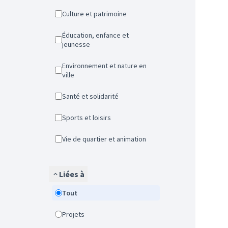
Culture et patrimoine
Éducation, enfance et
jeunesse
Environnement et nature en
ville
Santé et solidarité
Sports et loisirs
Vie de quartier et animation
Liées à
Tout
Projets