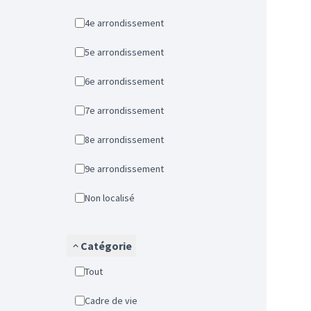
4e arrondissement
5e arrondissement
6e arrondissement
7e arrondissement
8e arrondissement
9e arrondissement
Non localisé
Catégorie
Tout
Cadre de vie