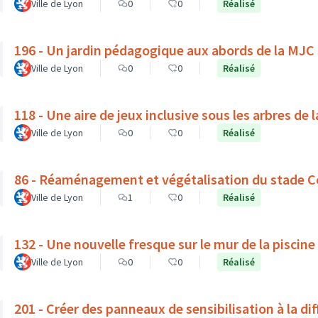
Ville de Lyon
0
0
Réalisé
196 - Un jardin pédagogique aux abords de la MJC
Ville de Lyon
0
0
Réalisé
118 - Une aire de jeux inclusive sous les arbres de 
Ville de Lyon
0
0
Réalisé
86 - Réaménagement et végétalisation du stade C
Ville de Lyon
1
0
Réalisé
132 - Une nouvelle fresque sur le mur de la piscine
Ville de Lyon
0
0
Réalisé
201 - Créer des panneaux de sensibilisation à la dif