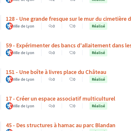
128 - Une grande fresque sur le mur du cimetière 
Ville de Lyon
0
0
Réalisé
59 - Expérimenter des bancs d'allaitement dans le
Ville de Lyon
0
0
Réalisé
151 - Une boîte à livres place du Château
Ville de Lyon
0
0
Réalisé
17 - Créer un espace associatif multiculturel
Ville de Lyon
0
0
Réalisé
45 - Des structures à hamac au parc Blandan