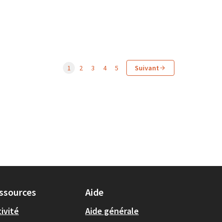
1
2
3
4
5
Suivant
ssources
Aide
ivité
Aide générale