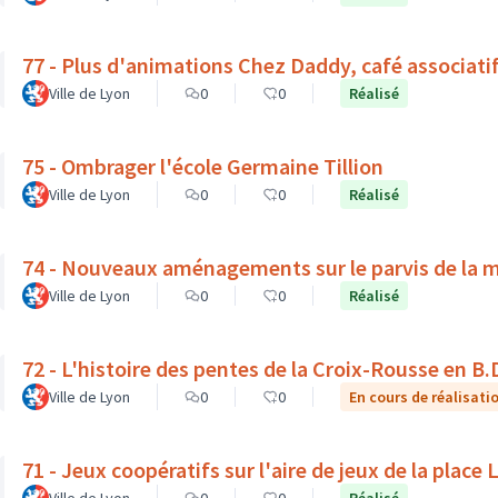
77 - Plus d'animations Chez Daddy, café associati
Ville de Lyon
0
0
Réalisé
75 - Ombrager l'école Germaine Tillion
Ville de Lyon
0
0
Réalisé
74 - Nouveaux aménagements sur le parvis de la 
Ville de Lyon
0
0
Réalisé
72 - L'histoire des pentes de la Croix-Rousse en B.
Ville de Lyon
0
0
En cours de réalisati
71 - Jeux coopératifs sur l'aire de jeux de la place