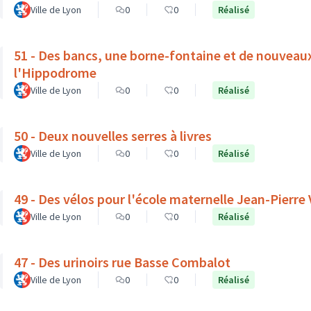
Ville de Lyon
0
0
Réalisé
51 - Des bancs, une borne-fontaine et de nouveau
l'Hippodrome
Ville de Lyon
0
0
Réalisé
50 - Deux nouvelles serres à livres
Ville de Lyon
0
0
Réalisé
49 - Des vélos pour l'école maternelle Jean-Pierre
Ville de Lyon
0
0
Réalisé
47 - Des urinoirs rue Basse Combalot
Ville de Lyon
0
0
Réalisé