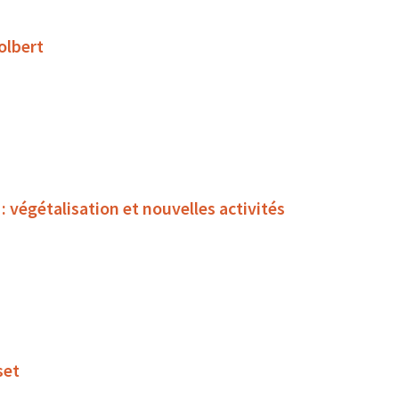
olbert
égétalisation et nouvelles activités
set