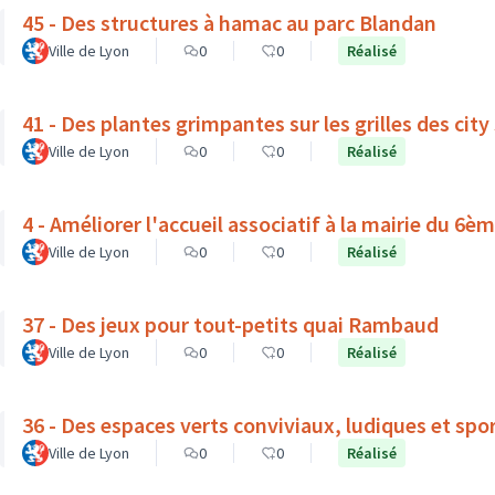
45 - Des structures à hamac au parc Blandan
Ville de Lyon
0
0
Réalisé
41 - Des plantes grimpantes sur les grilles des city
Ville de Lyon
0
0
Réalisé
4 - Améliorer l'accueil associatif à la mairie du 6
Ville de Lyon
0
0
Réalisé
37 - Des jeux pour tout-petits quai Rambaud
Ville de Lyon
0
0
Réalisé
36 - Des espaces verts conviviaux, ludiques et spor
Ville de Lyon
0
0
Réalisé