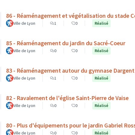
86 - Réaménagement et végétalisation du stade C
Ville de Lyon
1
0
Réalisé
85 - Réaménagement du jardin du Sacré-Coeur
Ville de Lyon
0
0
Réalisé
83 - Réaménagement autour du gymnase Dargent : v
Ville de Lyon
1
0
Réalisé
82 - Ravalement de l'église Saint-Pierre de Vaise
Ville de Lyon
0
0
Réalisé
80 - Plus d'équipements pour le jardin Gabriel Ros
Ville de Lyon
0
0
Réalisé