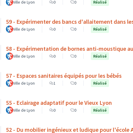
Ville de Lyon
0
0
Réalisé
59 - Expérimenter des bancs d'allaitement dans le
Ville de Lyon
0
0
Réalisé
58 - Expérimentation de bornes anti-moustique a
Ville de Lyon
0
0
Réalisé
57 - Espaces sanitaires équipés pour les bébés
Ville de Lyon
1
0
Réalisé
55 - Eclairage adaptatif pour le Vieux Lyon
Ville de Lyon
0
0
Réalisé
52 - Du mobilier ingénieux et ludique pour l'école A