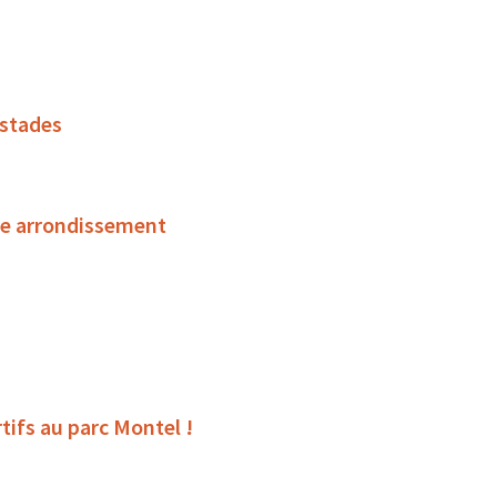
 stades
ème arrondissement
tifs au parc Montel !