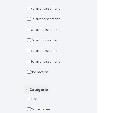
4e arrondissement
5e arrondissement
6e arrondissement
7e arrondissement
8e arrondissement
9e arrondissement
Non localisé
Catégorie
Tout
Cadre de vie