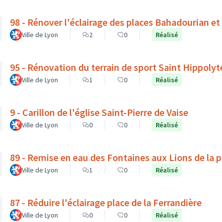
98 - Rénover l'éclairage des places Bahadourian et
Ville de Lyon
2
0
Réalisé
95 - Rénovation du terrain de sport Saint Hippolyt
Ville de Lyon
1
0
Réalisé
9 - Carillon de l'église Saint-Pierre de Vaise
Ville de Lyon
0
0
Réalisé
89 - Remise en eau des Fontaines aux Lions de la 
Ville de Lyon
1
0
Réalisé
87 - Réduire l'éclairage place de la Ferrandière
Ville de Lyon
0
0
Réalisé