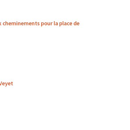
x cheminements pour la place de
 Veyet