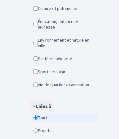
Culture et patrimoine
Éducation, enfance et
jeunesse
Environnement et nature en
ville
Santé et solidarité
Sports et loisirs
Vie de quartier et animation
Liées à
Tout
Projets