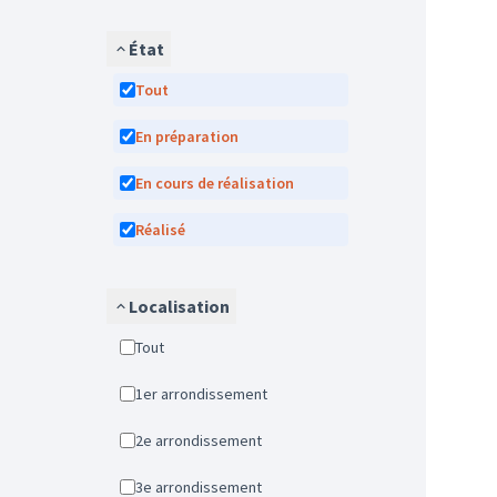
État
Tout
En préparation
En cours de réalisation
Réalisé
Localisation
Tout
1er arrondissement
2e arrondissement
3e arrondissement