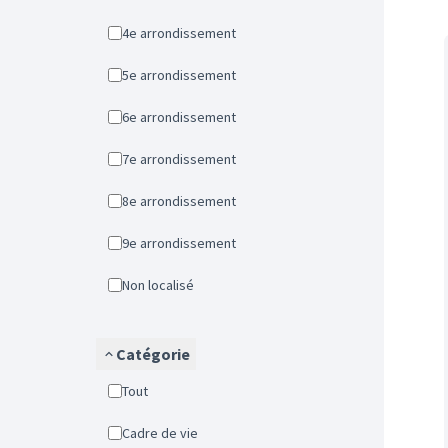
4e arrondissement
5e arrondissement
6e arrondissement
7e arrondissement
8e arrondissement
9e arrondissement
Non localisé
Catégorie
Tout
Cadre de vie