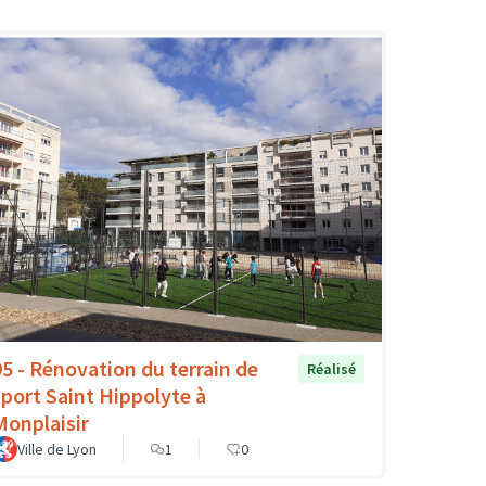
95 - Rénovation du terrain de
Réalisé
sport Saint Hippolyte à
Monplaisir
Ville de Lyon
1
0