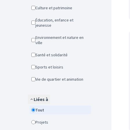
Culture et patrimoine
Éducation, enfance et
jeunesse
Environnement et nature en
ville
Santé et solidarité
Sports et loisirs
Vie de quartier et animation
Liées à
Tout
Projets