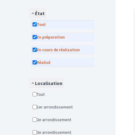
État
Tout
En préparation
En cours de réalisation
Réalisé
Localisation
Tout
1er arrondissement
2e arrondissement
3e arrondissement