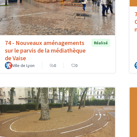
74 - Nouveaux aménagements
Réalisé
sur le parvis de la médiathèque
de Vaise
Ville de Lyon
0
0