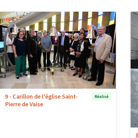
9 - Carillon de l'église Saint-
Réalisé
Pierre de Vaise