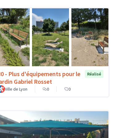
80 - Plus d'équipements pour le
Réalisé
jardin Gabriel Rosset
Ville de Lyon
0
0