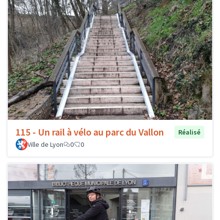
115 - Un rail à vélo au parc du Vallon
Réalisé
Ville de Lyon
0
0