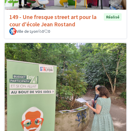
149 - Une fresque street art pour la
Réalisé
cour d'école Jean Rostand
Ville de Lyon
0
0