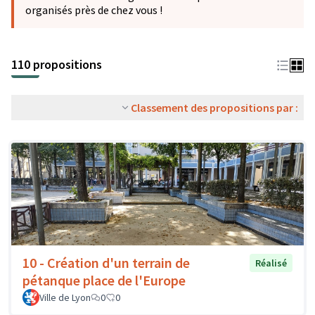
organisés près de chez vous !
110 propositions
Classement des propositions par :
10 - Création d'un terrain de
Réalisé
pétanque place de l'Europe
Ville de Lyon
0
0