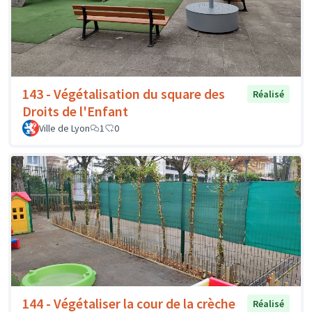
143 - Végétalisation du square des
Réalisé
Droits de l'Enfant
Ville de Lyon
1
0
144 - Végétaliser la cour de la crèche
Réalisé