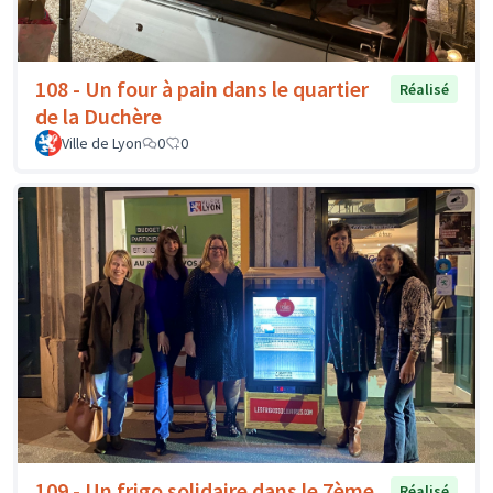
108 - Un four à pain dans le quartier
Réalisé
de la Duchère
Ville de Lyon
0
0
109 - Un frigo solidaire dans le 7ème
Réalisé