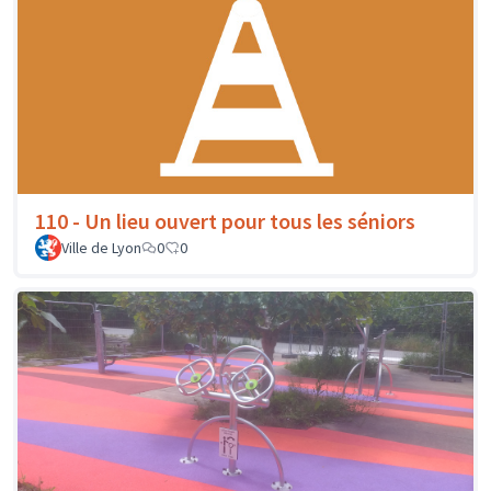
110 - Un lieu ouvert pour tous les séniors
Ville de Lyon
0
0