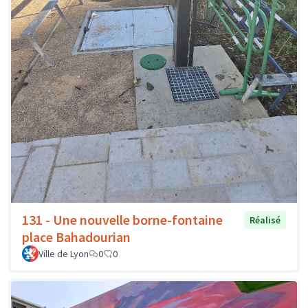
131 - Une nouvelle borne-fontaine
Réalisé
place Bahadourian
Ville de Lyon
0
0