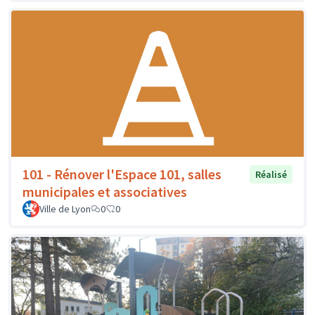
101 - Rénover l'Espace 101, salles
Réalisé
municipales et associatives
Ville de Lyon
0
0