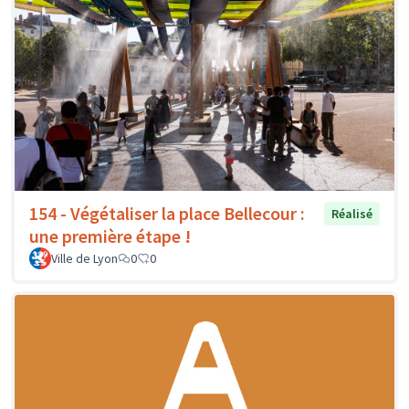
154 - Végétaliser la place Bellecour :
Réalisé
une première étape !
Ville de Lyon
0
0