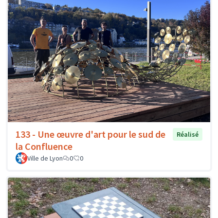
133 - Une œuvre d'art pour le sud de
Réalisé
la Confluence
Ville de Lyon
0
0