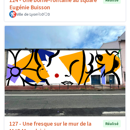
Réalisé
Eugénie Buisson
Ville de Lyon
0
0
127 - Une fresque sur le mur de la
Réalisé