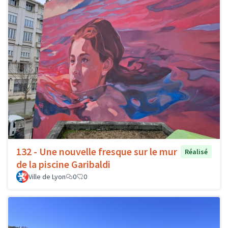
132 - Une nouvelle fresque sur le mur
Réalisé
de la piscine Garibaldi
Ville de Lyon
0
0