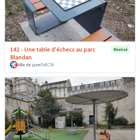
142 - Une table d'échecs au parc
Réalisé
Blandan
Ville de Lyon
0
0