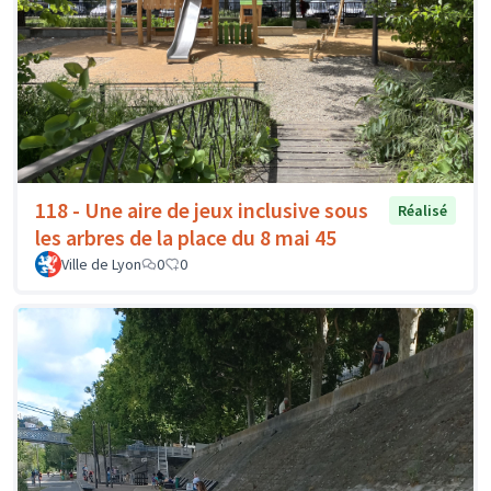
118 - Une aire de jeux inclusive sous
Réalisé
les arbres de la place du 8 mai 45
Ville de Lyon
0
0