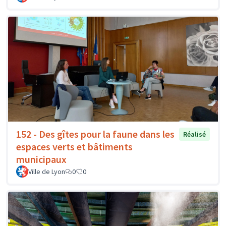
152 - Des gîtes pour la faune dans les
Réalisé
espaces verts et bâtiments
municipaux
Ville de Lyon
0
0