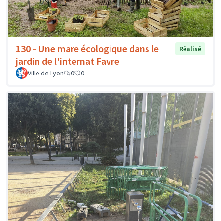
130 - Une mare écologique dans le
Réalisé
jardin de l'internat Favre
Ville de Lyon
0
0