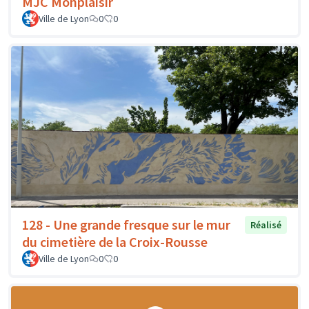
MJC Monplaisir
Ville de Lyon
0
0
128 - Une grande fresque sur le mur
Réalisé
du cimetière de la Croix-Rousse
Ville de Lyon
0
0