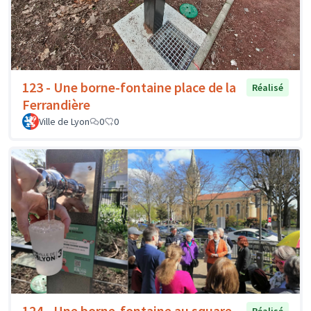
123 - Une borne-fontaine place de la
Réalisé
Ferrandière
Ville de Lyon
0
0
124 - Une borne-fontaine au square