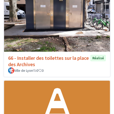
66 - Installer des toilettes sur la place
Réalisé
des Archives
Ville de Lyon
0
0