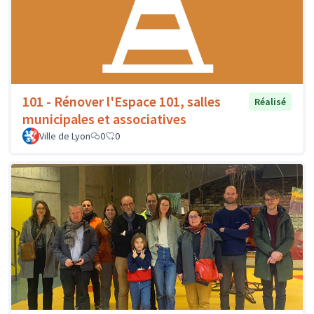
101 - Rénover l'Espace 101, salles
Réalisé
municipales et associatives
Ville de Lyon
0
0