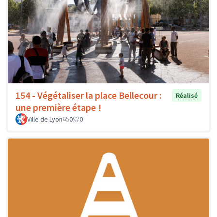
154 - Végétaliser la place Bellecour :
Réalisé
une première étape !
Ville de Lyon
0
0