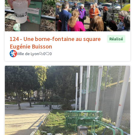
124 - Une borne-fontaine au square
Réalisé
Eugénie Buisson
Ville de Lyon
0
0