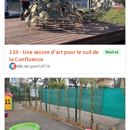
133 - Une œuvre d'art pour le sud de
Réalisé
la Confluence
Ville de Lyon
0
0