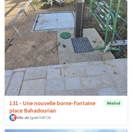
131 - Une nouvelle borne-fontaine
Réalisé
place Bahadourian
Ville de Lyon
0
0