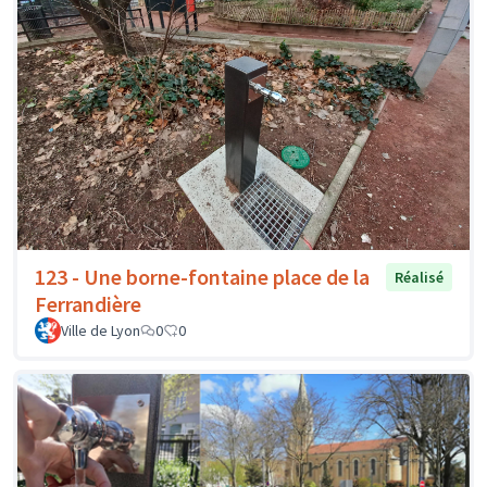
123 - Une borne-fontaine place de la
Réalisé
Ferrandière
Ville de Lyon
0
0