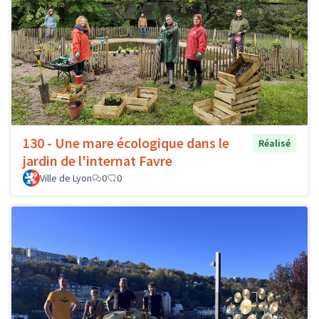
130 - Une mare écologique dans le
Réalisé
jardin de l'internat Favre
Ville de Lyon
0
0