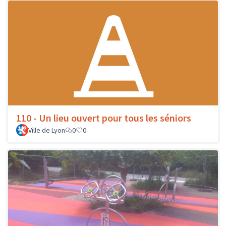
110 - Un lieu ouvert pour tous les séniors
Ville de Lyon
0
0