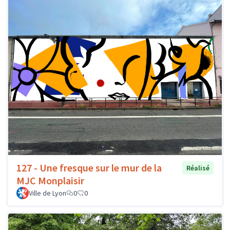
127 - Une fresque sur le mur de la
Réalisé
MJC Monplaisir
Ville de Lyon
0
0