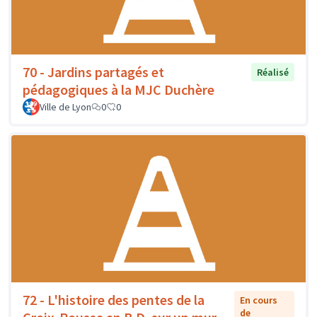
70 - Jardins partagés et
Réalisé
pédagogiques à la MJC Duchère
Ville de Lyon
0
0
72 - L'histoire des pentes de la
En cours
de