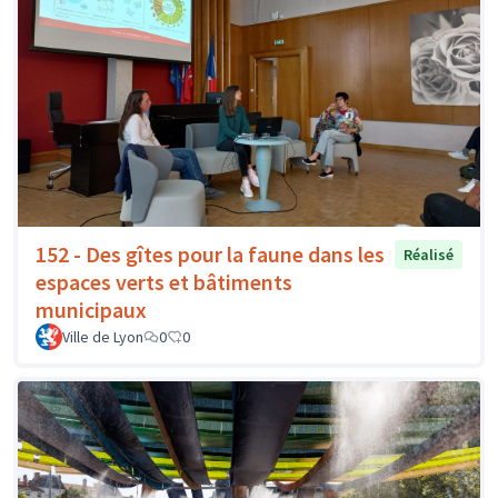
152 - Des gîtes pour la faune dans les
Réalisé
espaces verts et bâtiments
municipaux
Ville de Lyon
0
0