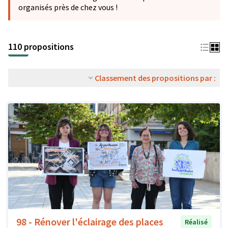
organisés près de chez vous !
110 propositions
Classement des propositions par :
98 - Rénover l'éclairage des places
Réalisé