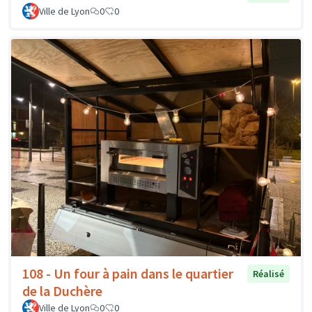
Ville de Lyon
0
0
108 - Un four à pain dans le quartier
Réalisé
de la Duchère
Ville de Lyon
0
0