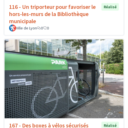
116 - Un triporteur pour favoriser le
Réalisé
hors-les-murs de la Bibliothèque
municipale
Ville de Lyon
0
0
167 - Des boxes à vélos sécurisés
Réalisé