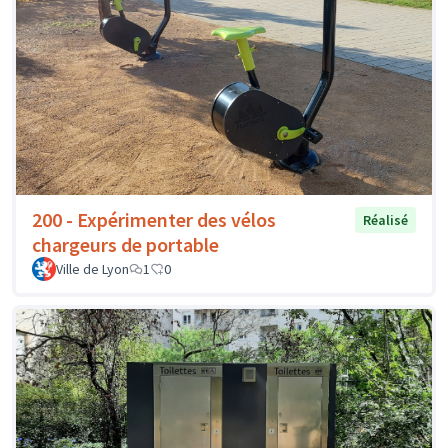
200 - Expérimenter des vélos
Réalisé
chargeurs de portable
Ville de Lyon
1
0