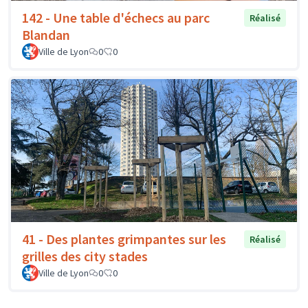
142 - Une table d'échecs au parc
Réalisé
Blandan
Ville de Lyon
0
0
41 - Des plantes grimpantes sur les
Réalisé
grilles des city stades
Ville de Lyon
0
0