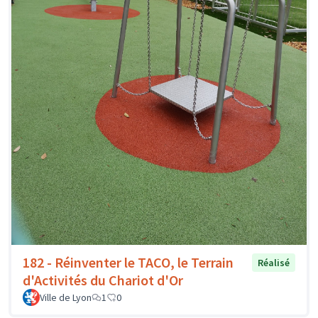
182 - Réinventer le TACO, le Terrain
Réalisé
d'Activités du Chariot d'Or
Ville de Lyon
1
0