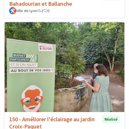
Bahadourian et Ballanche
Ville de Lyon
2
0
150 - Améliorer l'éclairage au jardin
Réalisé
Croix-Paquet