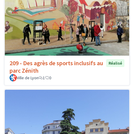
209 - Des agrès de sports inclusifs au
Réalisé
parc Zénith
Ville de Lyon
1
0