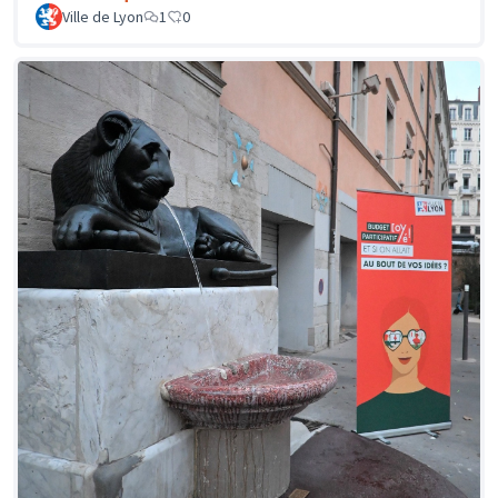
Ville de Lyon
1
0