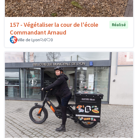
157 - Végétaliser la cour de l'école
Réalisé
Commandant Arnaud
Ville de Lyon
0
0