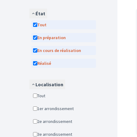
État
Tout
En préparation
En cours de réalisation
Réalisé
Localisation
Tout
1er arrondissement
2e arrondissement
3e arrondissement