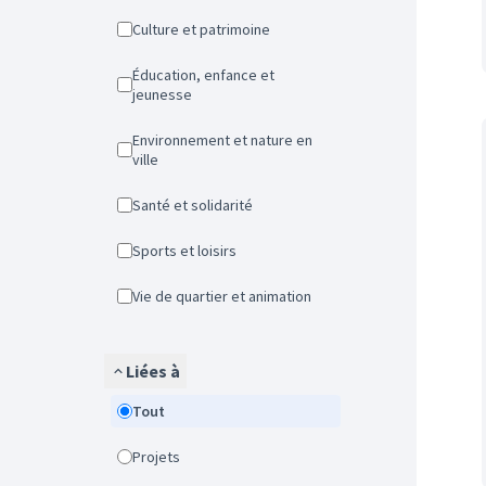
Culture et patrimoine
Éducation, enfance et
jeunesse
Environnement et nature en
ville
Santé et solidarité
Sports et loisirs
Vie de quartier et animation
Liées à
Tout
Projets