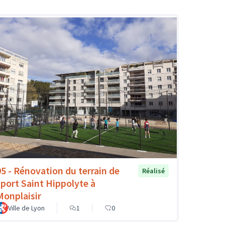
95 - Rénovation du terrain de
Réalisé
sport Saint Hippolyte à
Monplaisir
Ville de Lyon
1
0