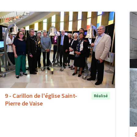
9 - Carillon de l'église Saint-
Réalisé
Pierre de Vaise