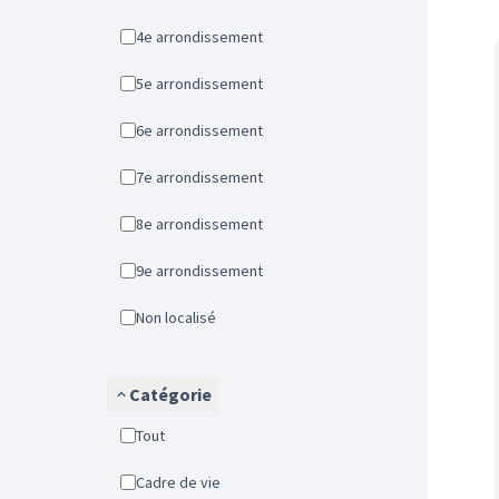
4e arrondissement
5e arrondissement
6e arrondissement
7e arrondissement
8e arrondissement
9e arrondissement
Non localisé
Catégorie
Tout
Cadre de vie