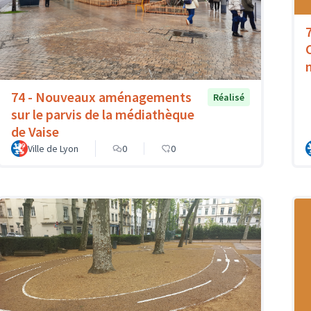
74 - Nouveaux aménagements
Réalisé
sur le parvis de la médiathèque
de Vaise
Ville de Lyon
0
0