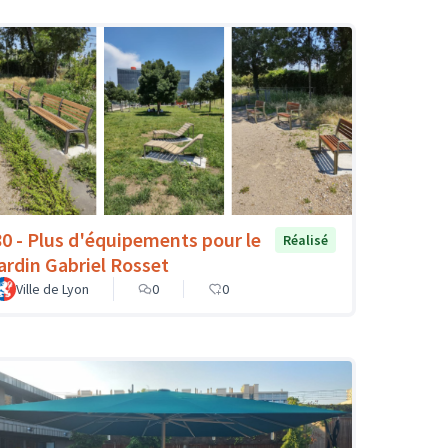
80 - Plus d'équipements pour le
Réalisé
jardin Gabriel Rosset
Ville de Lyon
0
0