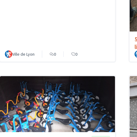
l
Ville de Lyon
0
0