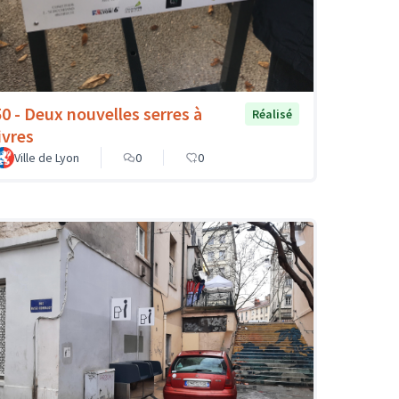
50 - Deux nouvelles serres à
Réalisé
ivres
Ville de Lyon
0
0