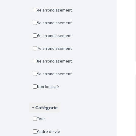
4e arrondissement
5e arrondissement
6e arrondissement
7e arrondissement
8e arrondissement
9e arrondissement
Non localisé
Catégorie
Tout
Cadre de vie