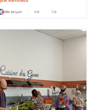
Ville de Lyon
0
0