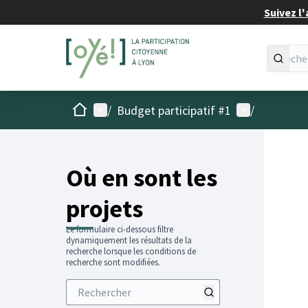
Suivez l'
Accueil
Menu principal
Menu utilisat
/
Budget participatif #1
/
Passer
L'élémen
+
−
Où en sont les
projets
Le formulaire ci-dessous filtre
dynamiquement les résultats de la
recherche lorsque les conditions de
recherche sont modifiées.