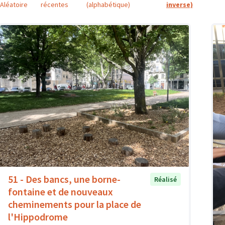
Aléatoire
récentes
(alphabétique)
inverse)
51 - Des bancs, une borne-
Réalisé
fontaine et de nouveaux
cheminements pour la place de
l'Hippodrome