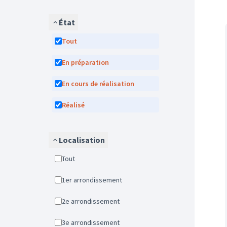
État
Tout
En préparation
En cours de réalisation
Réalisé
Localisation
Tout
1er arrondissement
2e arrondissement
3e arrondissement