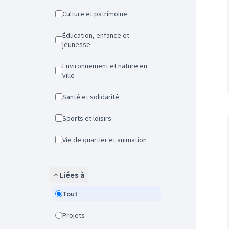
Culture et patrimoine
Éducation, enfance et
jeunesse
Environnement et nature en
ville
Santé et solidarité
Sports et loisirs
Vie de quartier et animation
Liées à
Tout
Projets