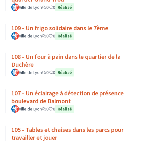
Ville de Lyon
0
0
Réalisé
109 - Un frigo solidaire dans le 7ème
Ville de Lyon
0
0
Réalisé
108 - Un four à pain dans le quartier de la
Duchère
Ville de Lyon
0
0
Réalisé
107 - Un éclairage à détection de présence
boulevard de Balmont
Ville de Lyon
0
0
Réalisé
105 - Tables et chaises dans les parcs pour
travailler et jouer