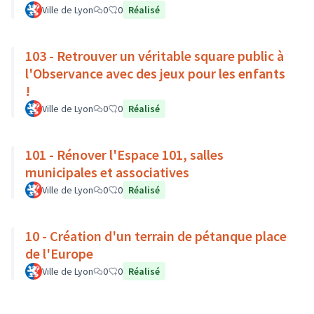
Ville de Lyon
0
0
Réalisé
103 - Retrouver un véritable square public à
l'Observance avec des jeux pour les enfants
!
Ville de Lyon
0
0
Réalisé
101 - Rénover l'Espace 101, salles
municipales et associatives
Ville de Lyon
0
0
Réalisé
10 - Création d'un terrain de pétanque place
de l'Europe
Ville de Lyon
0
0
Réalisé