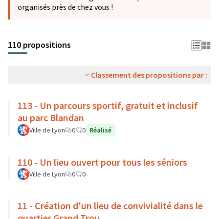
organisés près de chez vous !
110 propositions
Classement des propositions par :
113 - Un parcours sportif, gratuit et inclusif
au parc Blandan
Ville de Lyon
0
0
Réalisé
110 - Un lieu ouvert pour tous les séniors
Ville de Lyon
0
0
11 - Création d'un lieu de convivialité dans le
quartier Grand Trou