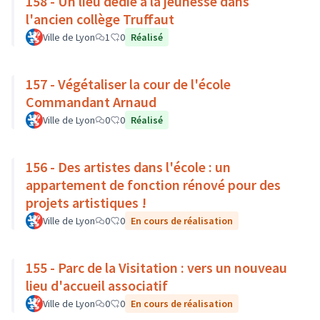
158 - Un lieu dédié à la jeunesse dans
l'ancien collège Truffaut
Ville de Lyon
1
0
Réalisé
157 - Végétaliser la cour de l'école
Commandant Arnaud
Ville de Lyon
0
0
Réalisé
156 - Des artistes dans l'école : un
appartement de fonction rénové pour des
projets artistiques !
Ville de Lyon
0
0
En cours de réalisation
155 - Parc de la Visitation : vers un nouveau
lieu d'accueil associatif
Ville de Lyon
0
0
En cours de réalisation