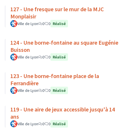
127 - Une fresque sur le mur de la MJC
Monplaisir
Ville de Lyon
0
0
Réalisé
124 - Une borne-fontaine au square Eugénie
Buisson
Ville de Lyon
0
0
Réalisé
123 - Une borne-fontaine place de la
Ferrandière
Ville de Lyon
0
0
Réalisé
119 - Une aire de jeux accessible jusqu'à 14
ans
Ville de Lyon
0
0
Réalisé