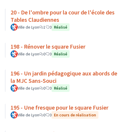
20 - De l'ombre pour la cour de l'école des
Tables Claudiennes
Ville de Lyon
1
0
Réalisé
198 - Rénover le square Fusier
Ville de Lyon
0
0
Réalisé
196 - Un jardin pédagogique aux abords de
la MJC Sans-Souci
Ville de Lyon
0
0
Réalisé
195 - Une fresque pour le square Fusier
Ville de Lyon
0
0
En cours de réalisation