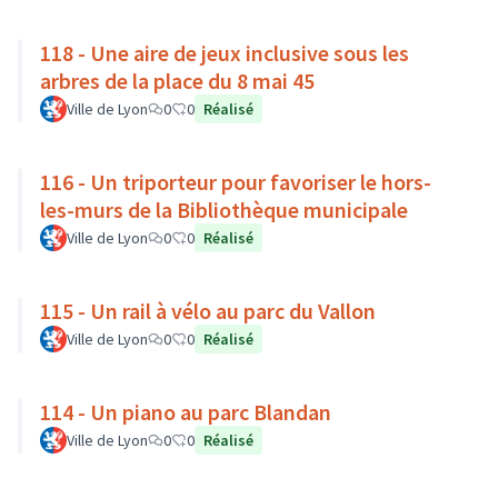
118 - Une aire de jeux inclusive sous les
arbres de la place du 8 mai 45
Ville de Lyon
0
0
Réalisé
116 - Un triporteur pour favoriser le hors-
les-murs de la Bibliothèque municipale
Ville de Lyon
0
0
Réalisé
115 - Un rail à vélo au parc du Vallon
Ville de Lyon
0
0
Réalisé
114 - Un piano au parc Blandan
Ville de Lyon
0
0
Réalisé