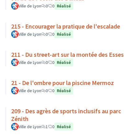
Ville de Lyon
0
0
Réalisé
215 - Encourager la pratique de l'escalade
Ville de Lyon
0
0
Réalisé
211 - Du street-art sur la montée des Esses
Ville de Lyon
0
0
Réalisé
21 - De l'ombre pour la piscine Mermoz
Ville de Lyon
0
0
Réalisé
209 - Des agrès de sports inclusifs au parc
Zénith
Ville de Lyon
1
0
Réalisé