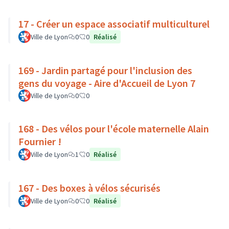
17 - Créer un espace associatif multiculturel
Ville de Lyon
0
0
Réalisé
169 - Jardin partagé pour l'inclusion des
gens du voyage - Aire d'Accueil de Lyon 7
Ville de Lyon
0
0
168 - Des vélos pour l'école maternelle Alain
Fournier !
Ville de Lyon
1
0
Réalisé
167 - Des boxes à vélos sécurisés
Ville de Lyon
0
0
Réalisé