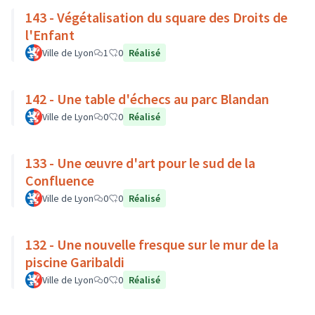
143 - Végétalisation du square des Droits de
l'Enfant
Ville de Lyon
1
0
Réalisé
142 - Une table d'échecs au parc Blandan
Ville de Lyon
0
0
Réalisé
133 - Une œuvre d'art pour le sud de la
Confluence
Ville de Lyon
0
0
Réalisé
132 - Une nouvelle fresque sur le mur de la
piscine Garibaldi
Ville de Lyon
0
0
Réalisé