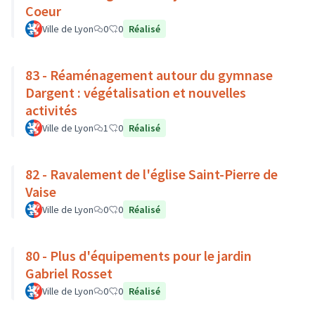
Coeur
Ville de Lyon
0
0
Réalisé
83 - Réaménagement autour du gymnase
Dargent : végétalisation et nouvelles
activités
Ville de Lyon
1
0
Réalisé
82 - Ravalement de l'église Saint-Pierre de
Vaise
Ville de Lyon
0
0
Réalisé
80 - Plus d'équipements pour le jardin
Gabriel Rosset
Ville de Lyon
0
0
Réalisé