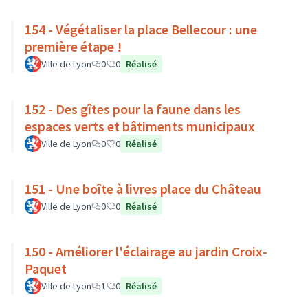
154 - Végétaliser la place Bellecour : une
première étape !
Ville de Lyon
0
0
Réalisé
152 - Des gîtes pour la faune dans les
espaces verts et bâtiments municipaux
Ville de Lyon
0
0
Réalisé
151 - Une boîte à livres place du Château
Ville de Lyon
0
0
Réalisé
150 - Améliorer l'éclairage au jardin Croix-
Paquet
Ville de Lyon
1
0
Réalisé