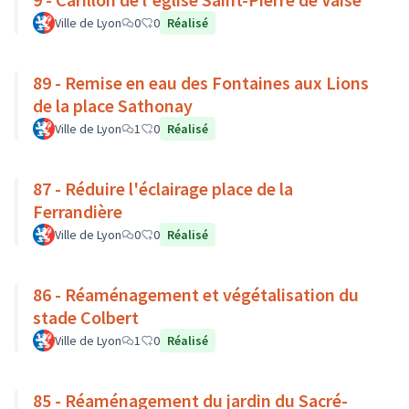
Ville de Lyon
0
0
Réalisé
89 - Remise en eau des Fontaines aux Lions
de la place Sathonay
Ville de Lyon
1
0
Réalisé
87 - Réduire l'éclairage place de la
Ferrandière
Ville de Lyon
0
0
Réalisé
86 - Réaménagement et végétalisation du
stade Colbert
Ville de Lyon
1
0
Réalisé
85 - Réaménagement du jardin du Sacré-