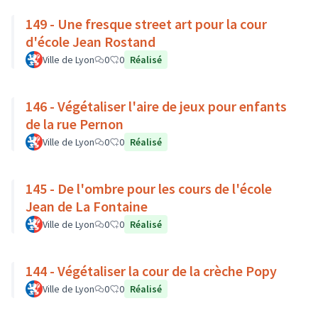
149 - Une fresque street art pour la cour
d'école Jean Rostand
Ville de Lyon
0
0
Réalisé
146 - Végétaliser l'aire de jeux pour enfants
de la rue Pernon
Ville de Lyon
0
0
Réalisé
145 - De l'ombre pour les cours de l'école
Jean de La Fontaine
Ville de Lyon
0
0
Réalisé
144 - Végétaliser la cour de la crèche Popy
Ville de Lyon
0
0
Réalisé