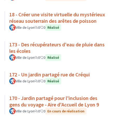
18 - Créer une visite virtuelle du mystérieux
réseau souterrain des arêtes de poisson
Ville de Lyon
0
0
Réalisé
173 - Des récupérateurs d'eau de pluie dans
les écoles
Ville de Lyon
0
0
Réalisé
172 - Un jardin partagé rue de Créqui
Ville de Lyon
0
0
Réalisé
170 - Jardin partagé pour l'inclusion des
gens du voyage - Aire d'Accueil de Lyon 9
Ville de Lyon
0
0
En cours de réalisation