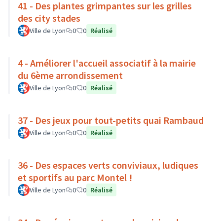
41 - Des plantes grimpantes sur les grilles
des city stades
Ville de Lyon
0
0
Réalisé
4 - Améliorer l'accueil associatif à la mairie
du 6ème arrondissement
Ville de Lyon
0
0
Réalisé
37 - Des jeux pour tout-petits quai Rambaud
Ville de Lyon
0
0
Réalisé
36 - Des espaces verts conviviaux, ludiques
et sportifs au parc Montel !
Ville de Lyon
0
0
Réalisé