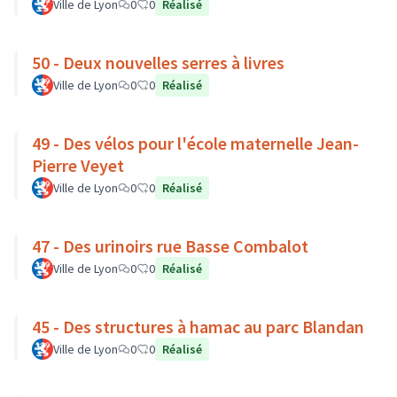
Ville de Lyon
0
0
Réalisé
50 - Deux nouvelles serres à livres
Ville de Lyon
0
0
Réalisé
49 - Des vélos pour l'école maternelle Jean-
Pierre Veyet
Ville de Lyon
0
0
Réalisé
47 - Des urinoirs rue Basse Combalot
Ville de Lyon
0
0
Réalisé
45 - Des structures à hamac au parc Blandan
Ville de Lyon
0
0
Réalisé