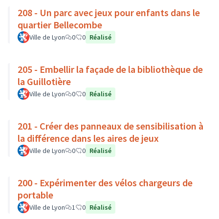
208 - Un parc avec jeux pour enfants dans le
quartier Bellecombe
Ville de Lyon
0
0
Réalisé
205 - Embellir la façade de la bibliothèque de
la Guillotière
Ville de Lyon
0
0
Réalisé
201 - Créer des panneaux de sensibilisation à
la différence dans les aires de jeux
Ville de Lyon
0
0
Réalisé
200 - Expérimenter des vélos chargeurs de
portable
Ville de Lyon
1
0
Réalisé