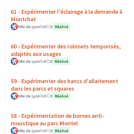
61 - Expérimenter l'éclairage à la demande à
Montchat
Ville de Lyon
0
0
Réalisé
60 - Expérimenter des robinets temporisés,
adaptés aux usages
Ville de Lyon
0
0
Réalisé
59 - Expérimenter des bancs d'allaitement
dans les parcs et squares
Ville de Lyon
0
0
Réalisé
58 - Expérimentation de bornes anti-
moustique au parc Montel
Ville de Lyon
0
0
Réalisé