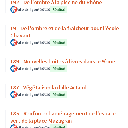
192 - De l'ombre à la piscine du Rhône
Ville de Lyon
0
0
Réalisé
19 - De l'ombre et de la fraîcheur pour l'école
Chavant
Ville de Lyon
0
0
Réalisé
189 - Nouvelles boîtes à livres dans le 9ème
Ville de Lyon
0
0
Réalisé
187 - Végétaliser la dalle Artaud
Ville de Lyon
0
0
Réalisé
185 - Renforcer l'aménagement de l'espace
vert de la place Mazagran
Ville de Lyon
0
0
Réalisé