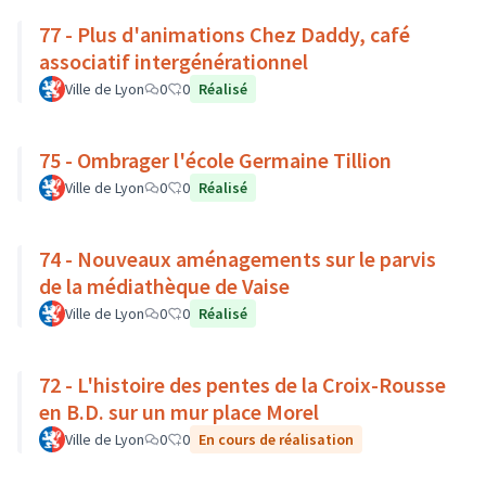
77 - Plus d'animations Chez Daddy, café
associatif intergénérationnel
Ville de Lyon
0
0
Réalisé
75 - Ombrager l'école Germaine Tillion
Ville de Lyon
0
0
Réalisé
74 - Nouveaux aménagements sur le parvis
de la médiathèque de Vaise
Ville de Lyon
0
0
Réalisé
72 - L'histoire des pentes de la Croix-Rousse
en B.D. sur un mur place Morel
Ville de Lyon
0
0
En cours de réalisation