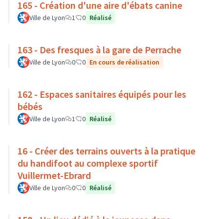
165 - Création d'une aire d'ébats canine
Ville de Lyon
1
0
Réalisé
163 - Des fresques à la gare de Perrache
Ville de Lyon
0
0
En cours de réalisation
162 - Espaces sanitaires équipés pour les
bébés
Ville de Lyon
1
0
Réalisé
16 - Créer des terrains ouverts à la pratique
du handifoot au complexe sportif
Vuillermet-Ebrard
Ville de Lyon
0
0
Réalisé