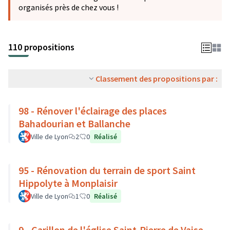
organisés près de chez vous !
110 propositions
Classement des propositions par :
98 - Rénover l'éclairage des places
Bahadourian et Ballanche
Ville de Lyon
2
0
Réalisé
95 - Rénovation du terrain de sport Saint
Hippolyte à Monplaisir
Ville de Lyon
1
0
Réalisé
9 - Carillon de l'église Saint-Pierre de Vaise