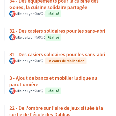
34 - Des équipements pour la cuisine des
Gones, la cuisine solidaire partagée
Ville de Lyon
0
0
Réalisé
32 - Des casiers solidaires pour les sans-abri
Ville de Lyon
0
0
Réalisé
31 - Des casiers solidaires pour les sans-abri
Ville de Lyon
0
0
En cours de réalisation
3 - Ajout de bancs et mobilier ludique au
parc Lumière
Ville de Lyon
0
0
Réalisé
22 - De l'ombre sur l'aire de jeux située à la
sortie de l'école des Dahlias