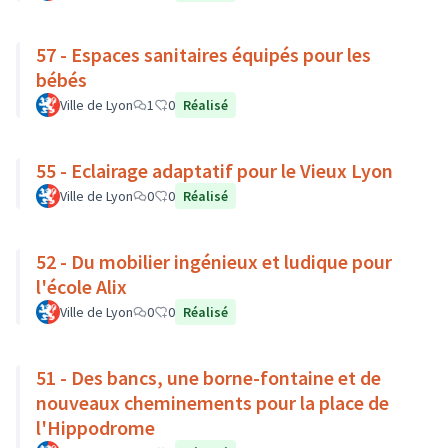
57 - Espaces sanitaires équipés pour les
bébés
Ville de Lyon
1
0
Réalisé
55 - Eclairage adaptatif pour le Vieux Lyon
Ville de Lyon
0
0
Réalisé
52 - Du mobilier ingénieux et ludique pour
l'école Alix
Ville de Lyon
0
0
Réalisé
51 - Des bancs, une borne-fontaine et de
nouveaux cheminements pour la place de
l'Hippodrome