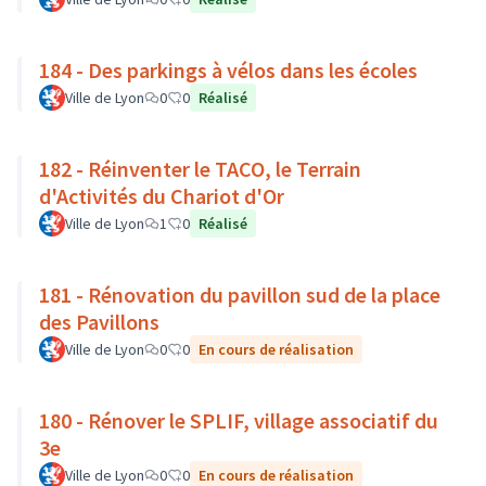
184 - Des parkings à vélos dans les écoles
Ville de Lyon
0
0
Réalisé
182 - Réinventer le TACO, le Terrain
d'Activités du Chariot d'Or
Ville de Lyon
1
0
Réalisé
181 - Rénovation du pavillon sud de la place
des Pavillons
Ville de Lyon
0
0
En cours de réalisation
180 - Rénover le SPLIF, village associatif du
3e
Ville de Lyon
0
0
En cours de réalisation