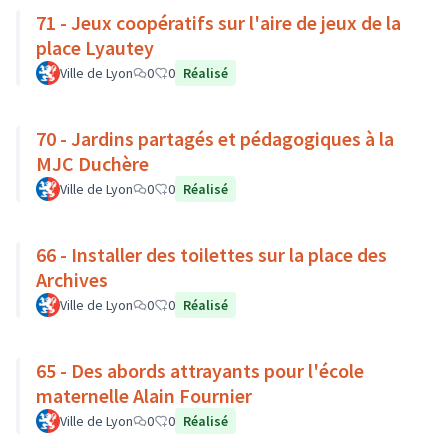
71 - Jeux coopératifs sur l'aire de jeux de la
place Lyautey
Ville de Lyon
0
0
Réalisé
70 - Jardins partagés et pédagogiques à la
MJC Duchère
Ville de Lyon
0
0
Réalisé
66 - Installer des toilettes sur la place des
Archives
Ville de Lyon
0
0
Réalisé
65 - Des abords attrayants pour l'école
maternelle Alain Fournier
Ville de Lyon
0
0
Réalisé