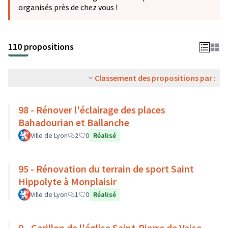
organisés près de chez vous !
110 propositions
Classement des propositions par :
98 - Rénover l'éclairage des places
Bahadourian et Ballanche
Ville de Lyon
2
0
Réalisé
95 - Rénovation du terrain de sport Saint
Hippolyte à Monplaisir
Ville de Lyon
1
0
Réalisé
9 - Carillon de l'église Saint-Pierre de Vaise