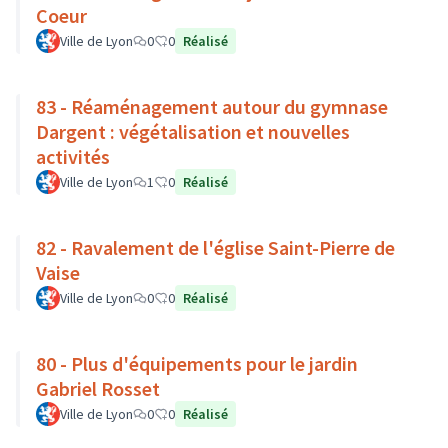
Coeur
Ville de Lyon
0
0
Réalisé
83 - Réaménagement autour du gymnase
Dargent : végétalisation et nouvelles
activités
Ville de Lyon
1
0
Réalisé
82 - Ravalement de l'église Saint-Pierre de
Vaise
Ville de Lyon
0
0
Réalisé
80 - Plus d'équipements pour le jardin
Gabriel Rosset
Ville de Lyon
0
0
Réalisé