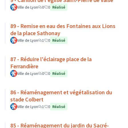
Ville de Lyon
0
0
Réalisé
89 - Remise en eau des Fontaines aux Lions
de la place Sathonay
Ville de Lyon
1
0
Réalisé
87 - Réduire l'éclairage place de la
Ferrandière
Ville de Lyon
0
0
Réalisé
86 - Réaménagement et végétalisation du
stade Colbert
Ville de Lyon
1
0
Réalisé
85 - Réaménagement du jardin du Sacré-