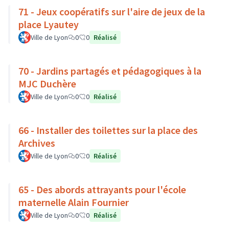
71 - Jeux coopératifs sur l'aire de jeux de la
place Lyautey
Ville de Lyon
0
0
Réalisé
70 - Jardins partagés et pédagogiques à la
MJC Duchère
Ville de Lyon
0
0
Réalisé
66 - Installer des toilettes sur la place des
Archives
Ville de Lyon
0
0
Réalisé
65 - Des abords attrayants pour l'école
maternelle Alain Fournier
Ville de Lyon
0
0
Réalisé