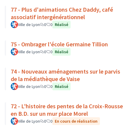
77 - Plus d'animations Chez Daddy, café
associatif intergénérationnel
Ville de Lyon
0
0
Réalisé
75 - Ombrager l'école Germaine Tillion
Ville de Lyon
0
0
Réalisé
74 - Nouveaux aménagements sur le parvis
de la médiathèque de Vaise
Ville de Lyon
0
0
Réalisé
72 - L'histoire des pentes de la Croix-Rousse
en B.D. sur un mur place Morel
Ville de Lyon
0
0
En cours de réalisation