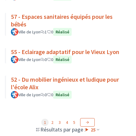
57 - Espaces sanitaires équipés pour les
bébés
Ville de Lyon
1
0
Réalisé
55 - Eclairage adaptatif pour le Vieux Lyon
Ville de Lyon
0
0
Réalisé
52 - Du mobilier ingénieux et ludique pour
l'école Alix
Ville de Lyon
0
0
Réalisé
1
2
3
4
5
Résultats par page :
25