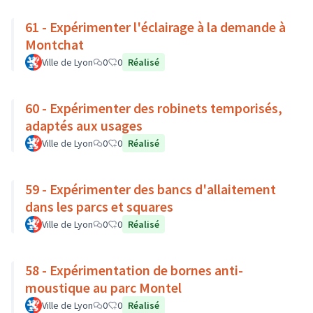
61 - Expérimenter l'éclairage à la demande à
Montchat
Ville de Lyon
0
0
Réalisé
60 - Expérimenter des robinets temporisés,
adaptés aux usages
Ville de Lyon
0
0
Réalisé
59 - Expérimenter des bancs d'allaitement
dans les parcs et squares
Ville de Lyon
0
0
Réalisé
58 - Expérimentation de bornes anti-
moustique au parc Montel
Ville de Lyon
0
0
Réalisé