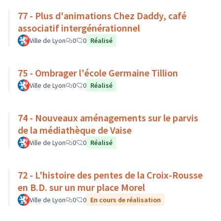
77 - Plus d'animations Chez Daddy, café
associatif intergénérationnel
Ville de Lyon
0
0
Réalisé
75 - Ombrager l'école Germaine Tillion
Ville de Lyon
0
0
Réalisé
74 - Nouveaux aménagements sur le parvis
de la médiathèque de Vaise
Ville de Lyon
0
0
Réalisé
72 - L'histoire des pentes de la Croix-Rousse
en B.D. sur un mur place Morel
Ville de Lyon
0
0
En cours de réalisation