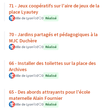
71 - Jeux coopératifs sur l'aire de jeux de la
place Lyautey
Ville de Lyon
0
0
Réalisé
70 - Jardins partagés et pédagogiques à la
MJC Duchère
Ville de Lyon
0
0
Réalisé
66 - Installer des toilettes sur la place des
Archives
Ville de Lyon
0
0
Réalisé
65 - Des abords attrayants pour l'école
maternelle Alain Fournier
Ville de Lyon
0
0
Réalisé