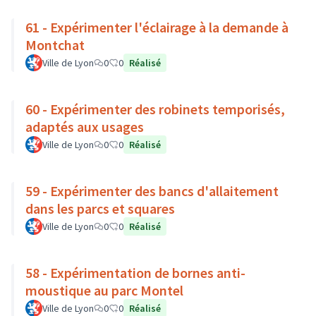
61 - Expérimenter l'éclairage à la demande à
Montchat
Ville de Lyon
0
0
Réalisé
60 - Expérimenter des robinets temporisés,
adaptés aux usages
Ville de Lyon
0
0
Réalisé
59 - Expérimenter des bancs d'allaitement
dans les parcs et squares
Ville de Lyon
0
0
Réalisé
58 - Expérimentation de bornes anti-
moustique au parc Montel
Ville de Lyon
0
0
Réalisé