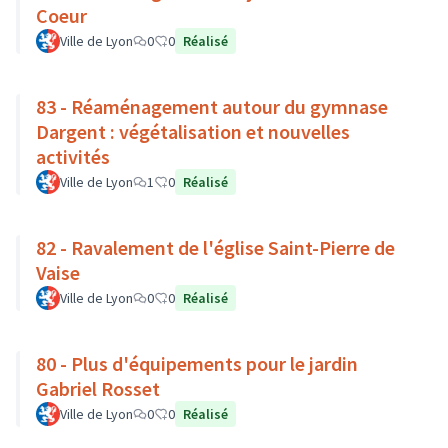
Coeur
Ville de Lyon
0
0
Réalisé
83 - Réaménagement autour du gymnase
Dargent : végétalisation et nouvelles
activités
Ville de Lyon
1
0
Réalisé
82 - Ravalement de l'église Saint-Pierre de
Vaise
Ville de Lyon
0
0
Réalisé
80 - Plus d'équipements pour le jardin
Gabriel Rosset
Ville de Lyon
0
0
Réalisé