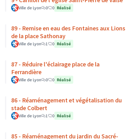
Ville de Lyon
0
0
Réalisé
89 - Remise en eau des Fontaines aux Lions
de la place Sathonay
Ville de Lyon
1
0
Réalisé
87 - Réduire l'éclairage place de la
Ferrandière
Ville de Lyon
0
0
Réalisé
86 - Réaménagement et végétalisation du
stade Colbert
Ville de Lyon
1
0
Réalisé
85 - Réaménagement du jardin du Sacré-