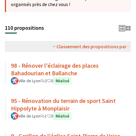
organisés près de chez vous !
110 propositions
Classement des propositions par :
98 - Rénover l'éclairage des places
Bahadourian et Ballanche
Ville de Lyon
2
0
Réalisé
95 - Rénovation du terrain de sport Saint
Hippolyte à Monplaisir
Ville de Lyon
1
0
Réalisé
9 - Carillon de l'église Saint-Pierre de Vaise