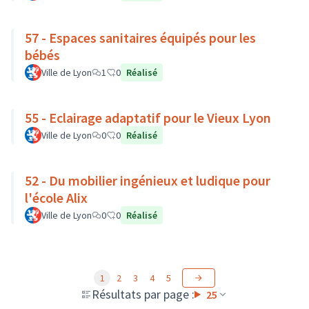
57 - Espaces sanitaires équipés pour les
bébés
Ville de Lyon
1
0
Réalisé
55 - Eclairage adaptatif pour le Vieux Lyon
Ville de Lyon
0
0
Réalisé
52 - Du mobilier ingénieux et ludique pour
l'école Alix
Ville de Lyon
0
0
Réalisé
1
2
3
4
5
Résultats par page :
25