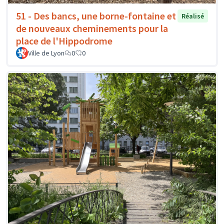
51 - Des bancs, une borne-fontaine et
Réalisé
de nouveaux cheminements pour la
place de l'Hippodrome
Ville de Lyon
0
0