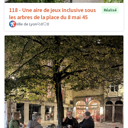
118 - Une aire de jeux inclusive sous
Réalisé
les arbres de la place du 8 mai 45
Ville de Lyon
0
0