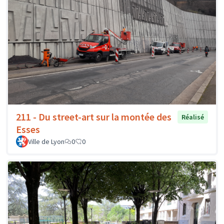
211 - Du street-art sur la montée des
Réalisé
Esses
Ville de Lyon
0
0