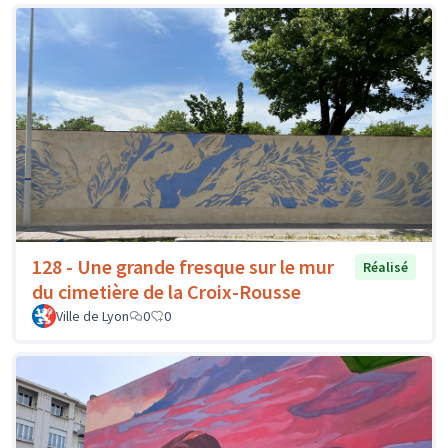
128 - Une grande fresque sur le mur
Réalisé
du cimetière de la Croix-Rousse
Ville de Lyon
0
0