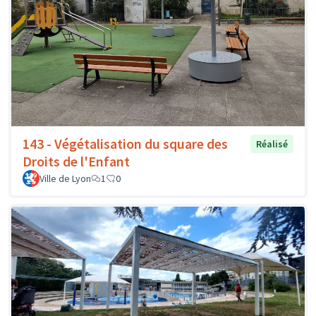
143 - Végétalisation du square des
Réalisé
Droits de l'Enfant
Ville de Lyon
1
0