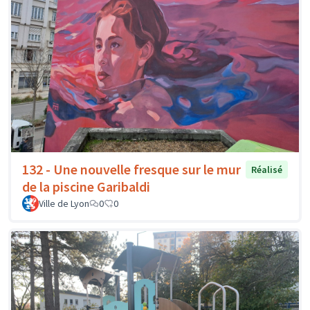
132 - Une nouvelle fresque sur le mur
Réalisé
de la piscine Garibaldi
Ville de Lyon
0
0