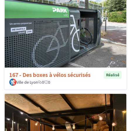
167 - Des boxes à vélos sécurisés
Réalisé
Ville de Lyon
0
0