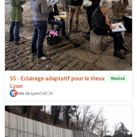
55 - Eclairage adaptatif pour le Vieux
Réalisé
Lyon
Ville de Lyon
0
0