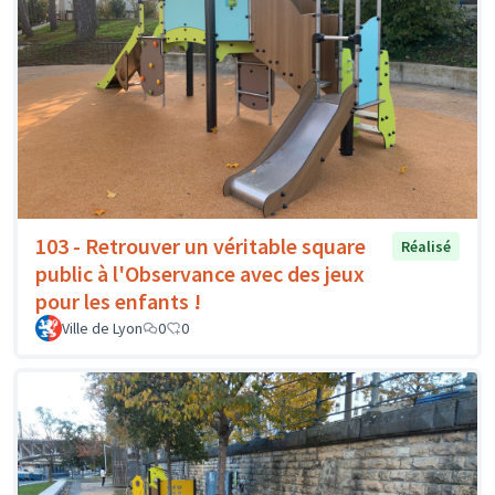
103 - Retrouver un véritable square
Réalisé
public à l'Observance avec des jeux
pour les enfants !
Ville de Lyon
0
0