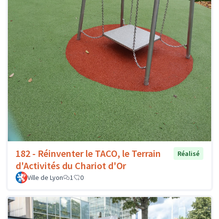
182 - Réinventer le TACO, le Terrain
Réalisé
d'Activités du Chariot d'Or
Ville de Lyon
1
0