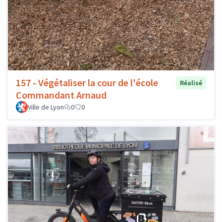
157 - Végétaliser la cour de l'école
Réalisé
Commandant Arnaud
Ville de Lyon
0
0