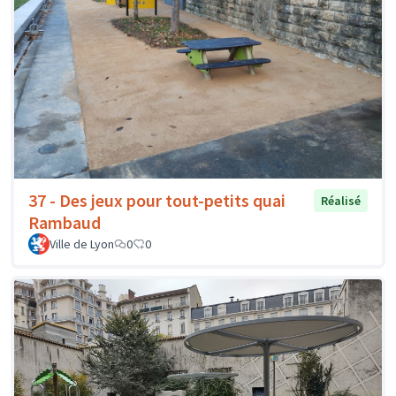
37 - Des jeux pour tout-petits quai
Réalisé
Rambaud
Ville de Lyon
0
0