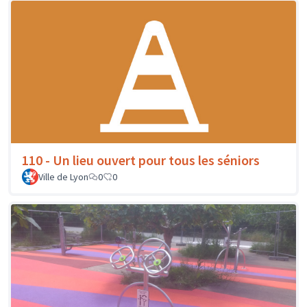
110 - Un lieu ouvert pour tous les séniors
Ville de Lyon
0
0