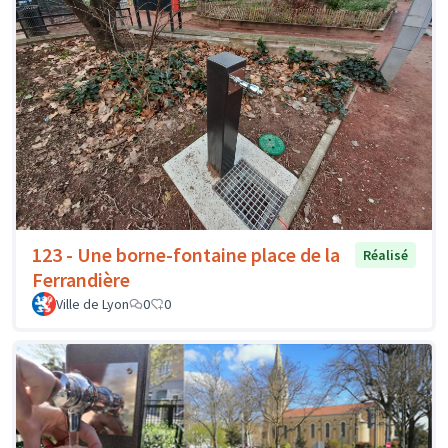
123 - Une borne-fontaine place de la
Réalisé
Ferrandière
Ville de Lyon
0
0