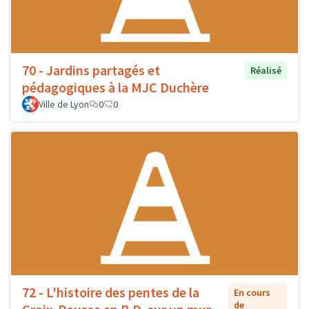
70 - Jardins partagés et
Réalisé
pédagogiques à la MJC Duchère
Ville de Lyon
0
0
72 - L'histoire des pentes de la
En cours
de