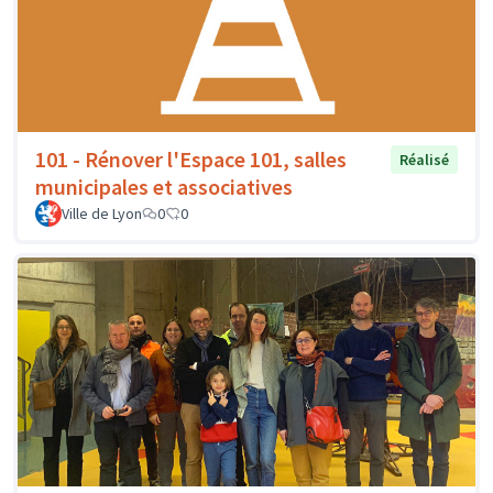
101 - Rénover l'Espace 101, salles
Réalisé
municipales et associatives
Ville de Lyon
0
0