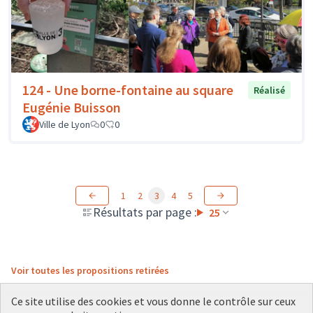
124 - Une borne-fontaine au square
Réalisé
Eugénie Buisson
Ville de Lyon
0
0
1
2
3
4
5
Résultats par page :
25
Voir toutes les propositions retirées
Ce site utilise des cookies et vous donne le contrôle sur ceux