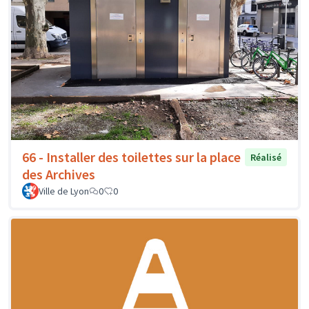
66 - Installer des toilettes sur la place
Réalisé
des Archives
Ville de Lyon
0
0