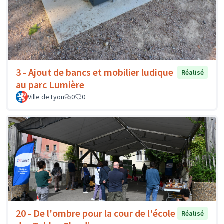
3 - Ajout de bancs et mobilier ludique
Réalisé
au parc Lumière
Ville de Lyon
0
0
20 - De l'ombre pour la cour de l'école
Réalisé