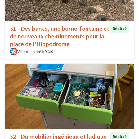
51 - Des bancs, une borne-fontaine et
Réalisé
de nouveaux cheminements pour la
place de l'Hippodrome
Ville de Lyon
0
0
52 - Du mobilier ingénieux et ludique
Réalisé