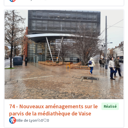
74 - Nouveaux aménagements sur le
Réalisé
parvis de la médiathèque de Vaise
Ville de Lyon
0
0