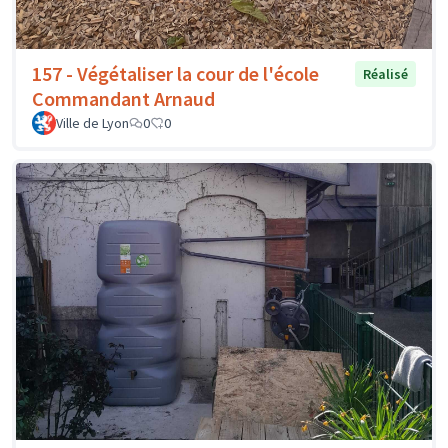
157 - Végétaliser la cour de l'école
Réalisé
Commandant Arnaud
Ville de Lyon
0
0