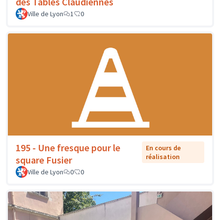
des Tables Claudiennes
Ville de Lyon
1
0
195 - Une fresque pour le
En cours de
réalisation
square Fusier
Ville de Lyon
0
0