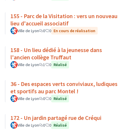
155 - Parc de la Visitation : vers un nouveau
lieu d'accueil associatif
Ville de Lyon
0
0
En cours de réalisation
158 - Un lieu dédié à la jeunesse dans
l'ancien collège Truffaut
Ville de Lyon
1
0
Réalisé
36 - Des espaces verts conviviaux, ludiques
et sportifs au parc Montel !
Ville de Lyon
0
0
Réalisé
172 - Un jardin partagé rue de Créqui
Ville de Lyon
0
0
Réalisé