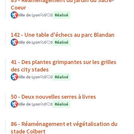
Coeur
Ville de Lyon
0
0
Réalisé
142 - Une table d'échecs au parc Blandan
Ville de Lyon
0
0
Réalisé
41 - Des plantes grimpantes sur les grilles
des city stades
Ville de Lyon
0
0
Réalisé
50 - Deux nouvelles serres à livres
Ville de Lyon
0
0
Réalisé
86 - Réaménagement et végétalisation du
stade Colbert