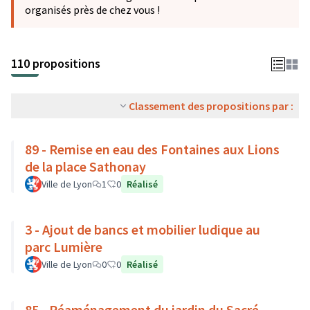
organisés près de chez vous !
110 propositions
Classement des propositions par :
89 - Remise en eau des Fontaines aux Lions
de la place Sathonay
Ville de Lyon
1
0
Réalisé
3 - Ajout de bancs et mobilier ludique au
parc Lumière
Ville de Lyon
0
0
Réalisé
85 - Réaménagement du jardin du Sacré-