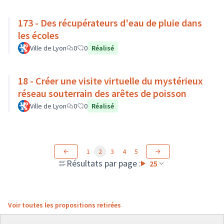
173 - Des récupérateurs d'eau de pluie dans
les écoles
Ville de Lyon
0
0
Réalisé
18 - Créer une visite virtuelle du mystérieux
réseau souterrain des arêtes de poisson
Ville de Lyon
0
0
Réalisé
1
2
3
4
5
Résultats par page :
25
Voir toutes les propositions retirées