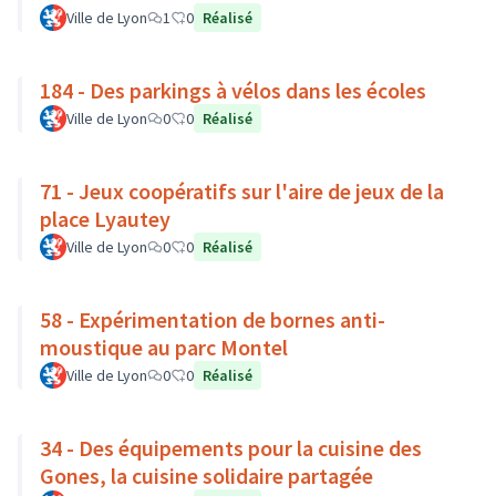
Ville de Lyon
1
0
Réalisé
184 - Des parkings à vélos dans les écoles
Ville de Lyon
0
0
Réalisé
71 - Jeux coopératifs sur l'aire de jeux de la
place Lyautey
Ville de Lyon
0
0
Réalisé
58 - Expérimentation de bornes anti-
moustique au parc Montel
Ville de Lyon
0
0
Réalisé
34 - Des équipements pour la cuisine des
Gones, la cuisine solidaire partagée