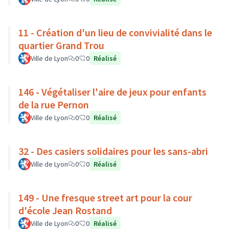
11 - Création d'un lieu de convivialité dans le
quartier Grand Trou
Ville de Lyon
0
0
Réalisé
146 - Végétaliser l'aire de jeux pour enfants
de la rue Pernon
Ville de Lyon
0
0
Réalisé
32 - Des casiers solidaires pour les sans-abri
Ville de Lyon
0
0
Réalisé
149 - Une fresque street art pour la cour
d'école Jean Rostand
Ville de Lyon
0
0
Réalisé