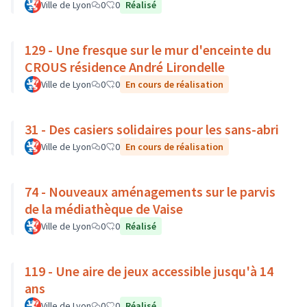
Ville de Lyon
0
0
Réalisé
129 - Une fresque sur le mur d'enceinte du
CROUS résidence André Lirondelle
Ville de Lyon
0
0
En cours de réalisation
31 - Des casiers solidaires pour les sans-abri
Ville de Lyon
0
0
En cours de réalisation
74 - Nouveaux aménagements sur le parvis
de la médiathèque de Vaise
Ville de Lyon
0
0
Réalisé
119 - Une aire de jeux accessible jusqu'à 14
ans
Ville de Lyon
0
0
Réalisé