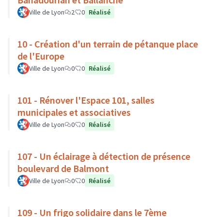
Ville de Lyon
2
0
Réalisé
10 - Création d'un terrain de pétanque place
de l'Europe
Ville de Lyon
0
0
Réalisé
101 - Rénover l'Espace 101, salles
municipales et associatives
Ville de Lyon
0
0
Réalisé
107 - Un éclairage à détection de présence
boulevard de Balmont
Ville de Lyon
0
0
Réalisé
109 - Un frigo solidaire dans le 7ème