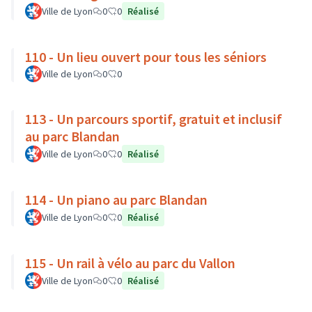
Ville de Lyon
0
0
Réalisé
110 - Un lieu ouvert pour tous les séniors
Ville de Lyon
0
0
113 - Un parcours sportif, gratuit et inclusif
au parc Blandan
Ville de Lyon
0
0
Réalisé
114 - Un piano au parc Blandan
Ville de Lyon
0
0
Réalisé
115 - Un rail à vélo au parc du Vallon
Ville de Lyon
0
0
Réalisé