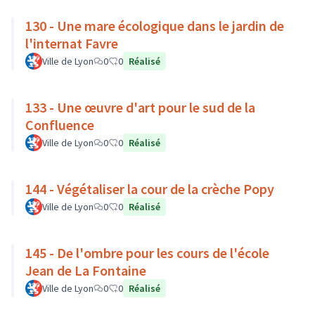
130 - Une mare écologique dans le jardin de
l'internat Favre
Ville de Lyon
0
0
Réalisé
133 - Une œuvre d'art pour le sud de la
Confluence
Ville de Lyon
0
0
Réalisé
144 - Végétaliser la cour de la crèche Popy
Ville de Lyon
0
0
Réalisé
145 - De l'ombre pour les cours de l'école
Jean de La Fontaine
Ville de Lyon
0
0
Réalisé