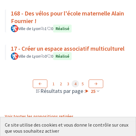
168 - Des vélos pour l'école maternelle Alain
Fournier !
Ville de Lyon
1
0
Réalisé
17 - Créer un espace associatif multiculturel
Ville de Lyon
0
0
Réalisé
1
2
3
4
5
Résultats par page :
25
Voir toutes les propositions retirées
Ce site utilise des cookies et vous donne le contrôle sur ceux
que vous souhaitez activer