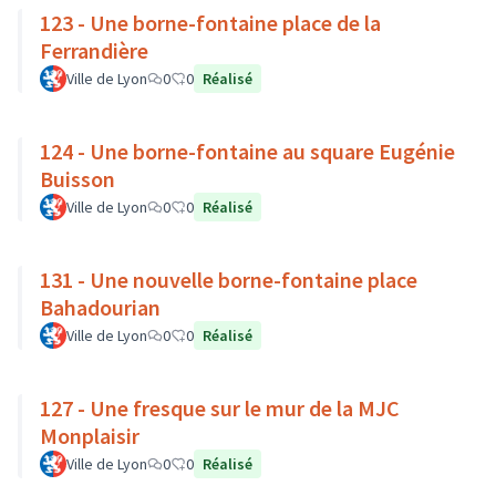
123 - Une borne-fontaine place de la
Ferrandière
Ville de Lyon
0
0
Réalisé
124 - Une borne-fontaine au square Eugénie
Buisson
Ville de Lyon
0
0
Réalisé
131 - Une nouvelle borne-fontaine place
Bahadourian
Ville de Lyon
0
0
Réalisé
127 - Une fresque sur le mur de la MJC
Monplaisir
Ville de Lyon
0
0
Réalisé