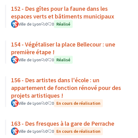
152 - Des gîtes pour la faune dans les
espaces verts et bâtiments municipaux
Ville de Lyon
0
0
Réalisé
154 - Végétaliser la place Bellecour : une
première étape !
Ville de Lyon
0
0
Réalisé
156 - Des artistes dans l'école : un
appartement de fonction rénové pour des
projets artistiques !
Ville de Lyon
0
0
En cours de réalisation
163 - Des fresques à la gare de Perrache
Ville de Lyon
0
0
En cours de réalisation