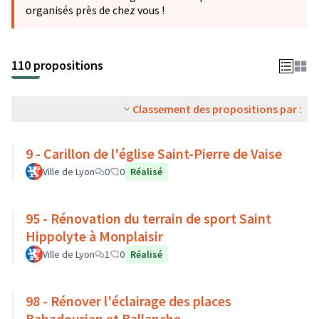
organisés près de chez vous !
110 propositions
Classement des propositions par :
9 - Carillon de l'église Saint-Pierre de Vaise
Ville de Lyon
0
0
Réalisé
95 - Rénovation du terrain de sport Saint
Hippolyte à Monplaisir
Ville de Lyon
1
0
Réalisé
98 - Rénover l'éclairage des places
Bahadourian et Ballanche