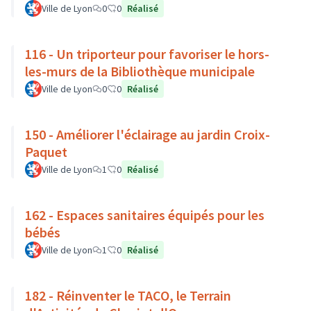
Ville de Lyon
0
0
Réalisé
116 - Un triporteur pour favoriser le hors-
les-murs de la Bibliothèque municipale
Ville de Lyon
0
0
Réalisé
150 - Améliorer l'éclairage au jardin Croix-
Paquet
Ville de Lyon
1
0
Réalisé
162 - Espaces sanitaires équipés pour les
bébés
Ville de Lyon
1
0
Réalisé
182 - Réinventer le TACO, le Terrain