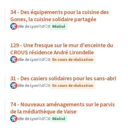
34 - Des équipements pour la cuisine des
Gones, la cuisine solidaire partagée
Ville de Lyon
0
0
Réalisé
129 - Une fresque sur le mur d'enceinte du
CROUS résidence André Lirondelle
Ville de Lyon
0
0
En cours de réalisation
31 - Des casiers solidaires pour les sans-abri
Ville de Lyon
0
0
En cours de réalisation
74 - Nouveaux aménagements sur le parvis
de la médiathèque de Vaise
Ville de Lyon
0
0
Réalisé