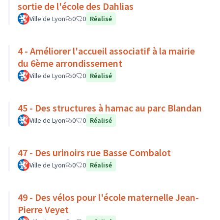
sortie de l'école des Dahlias
Ville de Lyon
0
0
Réalisé
4 - Améliorer l'accueil associatif à la mairie
du 6ème arrondissement
Ville de Lyon
0
0
Réalisé
45 - Des structures à hamac au parc Blandan
Ville de Lyon
0
0
Réalisé
47 - Des urinoirs rue Basse Combalot
Ville de Lyon
0
0
Réalisé
49 - Des vélos pour l'école maternelle Jean-
Pierre Veyet