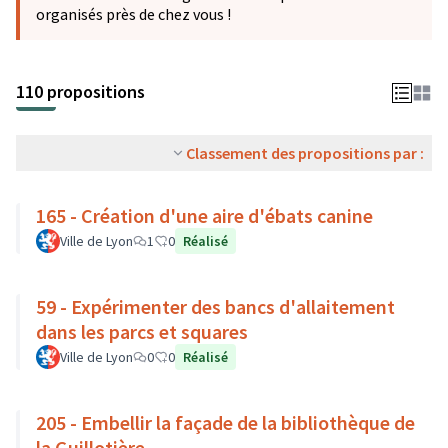
organisés près de chez vous !
110 propositions
Classement des propositions par :
165 - Création d'une aire d'ébats canine
Ville de Lyon
1
0
Réalisé
59 - Expérimenter des bancs d'allaitement
dans les parcs et squares
Ville de Lyon
0
0
Réalisé
205 - Embellir la façade de la bibliothèque de
la Guillotière