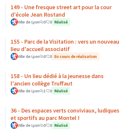
149 - Une fresque street art pour la cour
d'école Jean Rostand
Ville de Lyon
0
0
Réalisé
155 - Parc de la Visitation : vers un nouveau
lieu d'accueil associatif
Ville de Lyon
0
0
En cours de réalisation
158 - Un lieu dédié à la jeunesse dans
l'ancien collège Truffaut
Ville de Lyon
1
0
Réalisé
36 - Des espaces verts conviviaux, ludiques
et sportifs au parc Montel !
Ville de Lyon
0
0
Réalisé