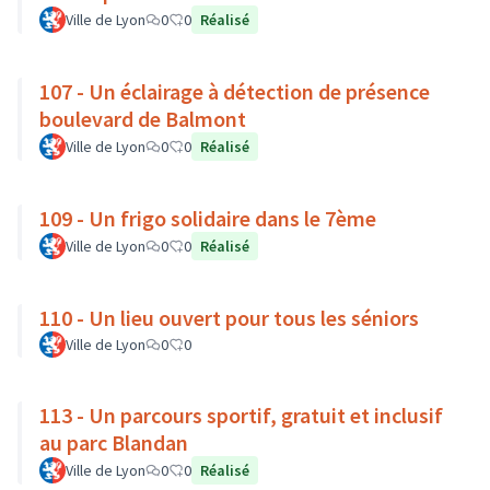
Ville de Lyon
0
0
Réalisé
107 - Un éclairage à détection de présence
boulevard de Balmont
Ville de Lyon
0
0
Réalisé
109 - Un frigo solidaire dans le 7ème
Ville de Lyon
0
0
Réalisé
110 - Un lieu ouvert pour tous les séniors
Ville de Lyon
0
0
113 - Un parcours sportif, gratuit et inclusif
au parc Blandan
Ville de Lyon
0
0
Réalisé