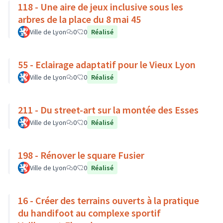
118 - Une aire de jeux inclusive sous les
arbres de la place du 8 mai 45
Ville de Lyon
0
0
Réalisé
55 - Eclairage adaptatif pour le Vieux Lyon
Ville de Lyon
0
0
Réalisé
211 - Du street-art sur la montée des Esses
Ville de Lyon
0
0
Réalisé
198 - Rénover le square Fusier
Ville de Lyon
0
0
Réalisé
16 - Créer des terrains ouverts à la pratique
du handifoot au complexe sportif