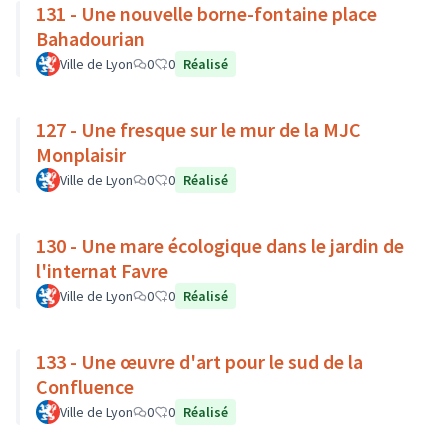
131 - Une nouvelle borne-fontaine place
Bahadourian
Ville de Lyon
0
0
Réalisé
127 - Une fresque sur le mur de la MJC
Monplaisir
Ville de Lyon
0
0
Réalisé
130 - Une mare écologique dans le jardin de
l'internat Favre
Ville de Lyon
0
0
Réalisé
133 - Une œuvre d'art pour le sud de la
Confluence
Ville de Lyon
0
0
Réalisé