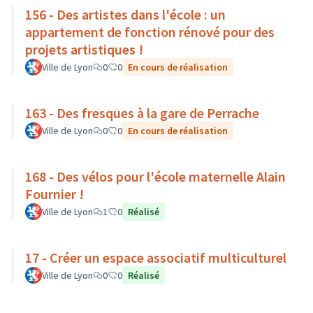
156 - Des artistes dans l'école : un
appartement de fonction rénové pour des
projets artistiques !
Ville de Lyon
0
0
En cours de réalisation
163 - Des fresques à la gare de Perrache
Ville de Lyon
0
0
En cours de réalisation
168 - Des vélos pour l'école maternelle Alain
Fournier !
Ville de Lyon
1
0
Réalisé
17 - Créer un espace associatif multiculturel
Ville de Lyon
0
0
Réalisé