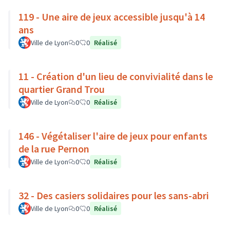
119 - Une aire de jeux accessible jusqu'à 14
ans
Ville de Lyon
0
0
Réalisé
11 - Création d'un lieu de convivialité dans le
quartier Grand Trou
Ville de Lyon
0
0
Réalisé
146 - Végétaliser l'aire de jeux pour enfants
de la rue Pernon
Ville de Lyon
0
0
Réalisé
32 - Des casiers solidaires pour les sans-abri
Ville de Lyon
0
0
Réalisé