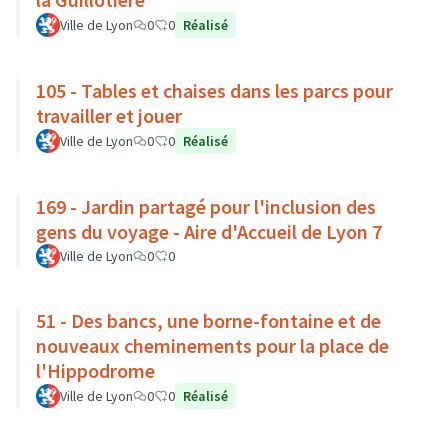
Ville de Lyon
0
0
Réalisé
105 - Tables et chaises dans les parcs pour
travailler et jouer
Ville de Lyon
0
0
Réalisé
169 - Jardin partagé pour l'inclusion des
gens du voyage - Aire d'Accueil de Lyon 7
Ville de Lyon
0
0
51 - Des bancs, une borne-fontaine et de
nouveaux cheminements pour la place de
l'Hippodrome
Ville de Lyon
0
0
Réalisé