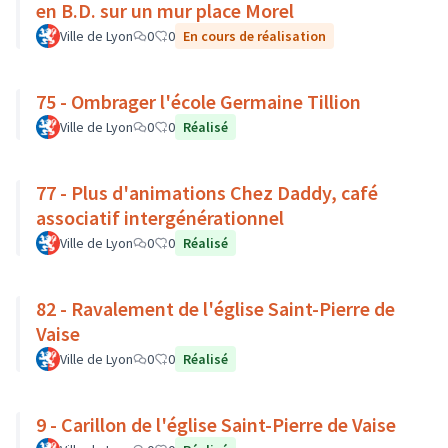
en B.D. sur un mur place Morel
Ville de Lyon
0
0
En cours de réalisation
75 - Ombrager l'école Germaine Tillion
Ville de Lyon
0
0
Réalisé
77 - Plus d'animations Chez Daddy, café
associatif intergénérationnel
Ville de Lyon
0
0
Réalisé
82 - Ravalement de l'église Saint-Pierre de
Vaise
Ville de Lyon
0
0
Réalisé
9 - Carillon de l'église Saint-Pierre de Vaise