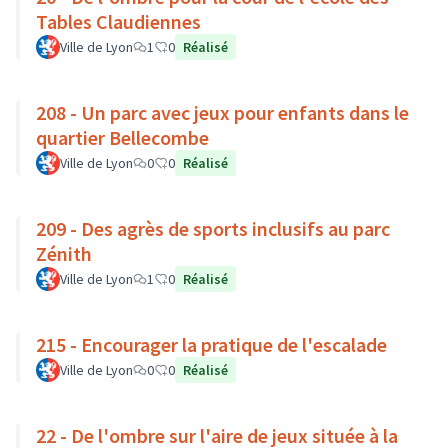
Tables Claudiennes
Ville de Lyon
1
0
Réalisé
208 - Un parc avec jeux pour enfants dans le
quartier Bellecombe
Ville de Lyon
0
0
Réalisé
209 - Des agrès de sports inclusifs au parc
Zénith
Ville de Lyon
1
0
Réalisé
215 - Encourager la pratique de l'escalade
Ville de Lyon
0
0
Réalisé
22 - De l'ombre sur l'aire de jeux située à la