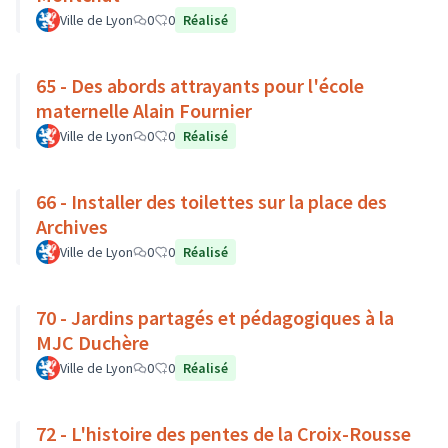
Ville de Lyon
0
0
Réalisé
65 - Des abords attrayants pour l'école
maternelle Alain Fournier
Ville de Lyon
0
0
Réalisé
66 - Installer des toilettes sur la place des
Archives
Ville de Lyon
0
0
Réalisé
70 - Jardins partagés et pédagogiques à la
MJC Duchère
Ville de Lyon
0
0
Réalisé
72 - L'histoire des pentes de la Croix-Rousse