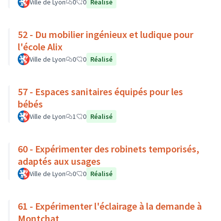
Ville de Lyon
0
0
Réalisé
52 - Du mobilier ingénieux et ludique pour
l'école Alix
Ville de Lyon
0
0
Réalisé
57 - Espaces sanitaires équipés pour les
bébés
Ville de Lyon
1
0
Réalisé
60 - Expérimenter des robinets temporisés,
adaptés aux usages
Ville de Lyon
0
0
Réalisé
61 - Expérimenter l'éclairage à la demande à
Montchat