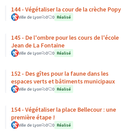
144 - Végétaliser la cour de la crèche Popy
Ville de Lyon
0
0
Réalisé
145 - De l'ombre pour les cours de l'école
Jean de La Fontaine
Ville de Lyon
0
0
Réalisé
152 - Des gîtes pour la faune dans les
espaces verts et bâtiments municipaux
Ville de Lyon
0
0
Réalisé
154 - Végétaliser la place Bellecour : une
première étape !
Ville de Lyon
0
0
Réalisé