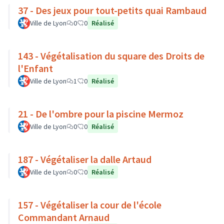
37 - Des jeux pour tout-petits quai Rambaud
Ville de Lyon
0
0
Réalisé
143 - Végétalisation du square des Droits de
l'Enfant
Ville de Lyon
1
0
Réalisé
21 - De l'ombre pour la piscine Mermoz
Ville de Lyon
0
0
Réalisé
187 - Végétaliser la dalle Artaud
Ville de Lyon
0
0
Réalisé
157 - Végétaliser la cour de l'école
Commandant Arnaud