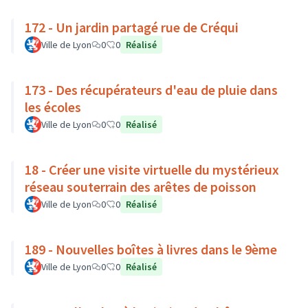
172 - Un jardin partagé rue de Créqui
Ville de Lyon
0
0
Réalisé
173 - Des récupérateurs d'eau de pluie dans
les écoles
Ville de Lyon
0
0
Réalisé
18 - Créer une visite virtuelle du mystérieux
réseau souterrain des arêtes de poisson
Ville de Lyon
0
0
Réalisé
189 - Nouvelles boîtes à livres dans le 9ème
Ville de Lyon
0
0
Réalisé