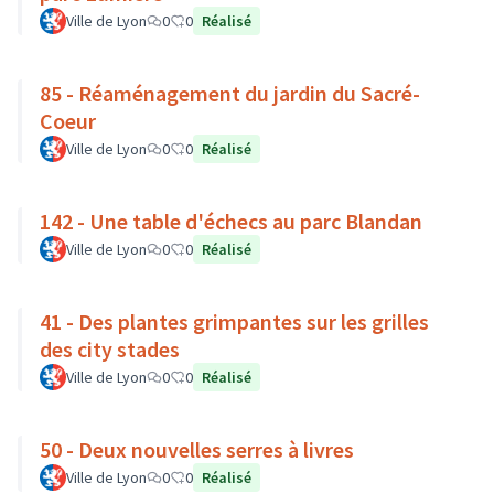
Ville de Lyon
0
0
Réalisé
85 - Réaménagement du jardin du Sacré-
Coeur
Ville de Lyon
0
0
Réalisé
142 - Une table d'échecs au parc Blandan
Ville de Lyon
0
0
Réalisé
41 - Des plantes grimpantes sur les grilles
des city stades
Ville de Lyon
0
0
Réalisé
50 - Deux nouvelles serres à livres
Ville de Lyon
0
0
Réalisé