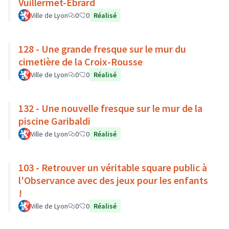
Vuillermet-Ebrard
Ville de Lyon
0
0
Réalisé
128 - Une grande fresque sur le mur du
cimetière de la Croix-Rousse
Ville de Lyon
0
0
Réalisé
132 - Une nouvelle fresque sur le mur de la
piscine Garibaldi
Ville de Lyon
0
0
Réalisé
103 - Retrouver un véritable square public à
l'Observance avec des jeux pour les enfants
!
Ville de Lyon
0
0
Réalisé