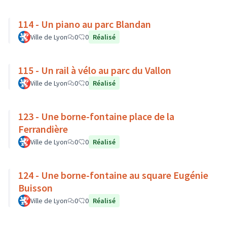
114 - Un piano au parc Blandan
Ville de Lyon
0
0
Réalisé
115 - Un rail à vélo au parc du Vallon
Ville de Lyon
0
0
Réalisé
123 - Une borne-fontaine place de la
Ferrandière
Ville de Lyon
0
0
Réalisé
124 - Une borne-fontaine au square Eugénie
Buisson
Ville de Lyon
0
0
Réalisé