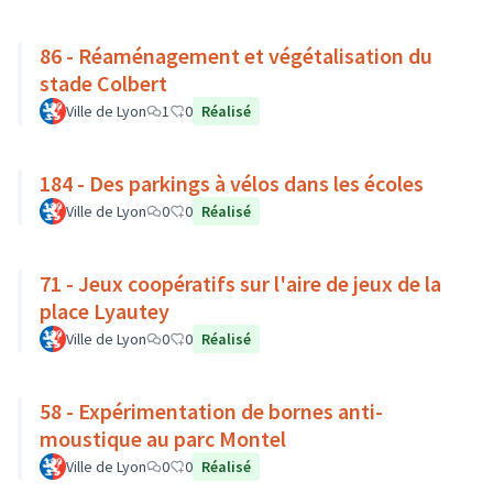
86 - Réaménagement et végétalisation du
stade Colbert
Ville de Lyon
1
0
Réalisé
184 - Des parkings à vélos dans les écoles
Ville de Lyon
0
0
Réalisé
71 - Jeux coopératifs sur l'aire de jeux de la
place Lyautey
Ville de Lyon
0
0
Réalisé
58 - Expérimentation de bornes anti-
moustique au parc Montel
Ville de Lyon
0
0
Réalisé