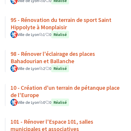
Ville de Lyon
0
0
Réalisé
95 - Rénovation du terrain de sport Saint
Hippolyte à Monplaisir
Ville de Lyon
1
0
Réalisé
98 - Rénover l'éclairage des places
Bahadourian et Ballanche
Ville de Lyon
2
0
Réalisé
10 - Création d'un terrain de pétanque place
de l'Europe
Ville de Lyon
0
0
Réalisé
101 - Rénover l'Espace 101, salles
municipales et associatives