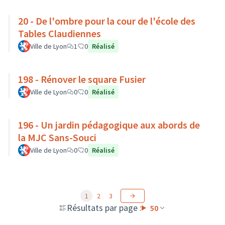
20 - De l'ombre pour la cour de l'école des
Tables Claudiennes
Ville de Lyon
1
0
Réalisé
198 - Rénover le square Fusier
Ville de Lyon
0
0
Réalisé
196 - Un jardin pédagogique aux abords de
la MJC Sans-Souci
Ville de Lyon
0
0
Réalisé
1
2
3
Résultats par page :
50