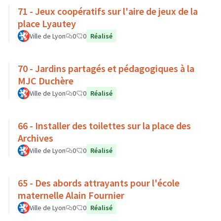
71 - Jeux coopératifs sur l'aire de jeux de la
place Lyautey
Ville de Lyon
0
0
Réalisé
70 - Jardins partagés et pédagogiques à la
MJC Duchère
Ville de Lyon
0
0
Réalisé
66 - Installer des toilettes sur la place des
Archives
Ville de Lyon
0
0
Réalisé
65 - Des abords attrayants pour l'école
maternelle Alain Fournier
Ville de Lyon
0
0
Réalisé