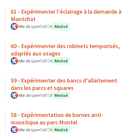
61 - Expérimenter l'éclairage à la demande à
Montchat
Ville de Lyon
0
0
Réalisé
60 - Expérimenter des robinets temporisés,
adaptés aux usages
Ville de Lyon
0
0
Réalisé
59 - Expérimenter des bancs d'allaitement
dans les parcs et squares
Ville de Lyon
0
0
Réalisé
58 - Expérimentation de bornes anti-
moustique au parc Montel
Ville de Lyon
0
0
Réalisé