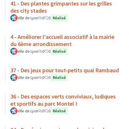
41 - Des plantes grimpantes sur les grilles
des city stades
Ville de Lyon
0
0
Réalisé
4 - Améliorer l'accueil associatif à la mairie
du 6ème arrondissement
Ville de Lyon
0
0
Réalisé
37 - Des jeux pour tout-petits quai Rambaud
Ville de Lyon
0
0
Réalisé
36 - Des espaces verts conviviaux, ludiques
et sportifs au parc Montel !
Ville de Lyon
0
0
Réalisé