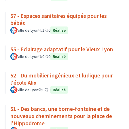
57 - Espaces sanitaires équipés pour les
bébés
Ville de Lyon
1
0
Réalisé
55 - Eclairage adaptatif pour le Vieux Lyon
Ville de Lyon
0
0
Réalisé
52 - Du mobilier ingénieux et ludique pour
l'école Alix
Ville de Lyon
0
0
Réalisé
51 - Des bancs, une borne-fontaine et de
nouveaux cheminements pour la place de
l'Hippodrome