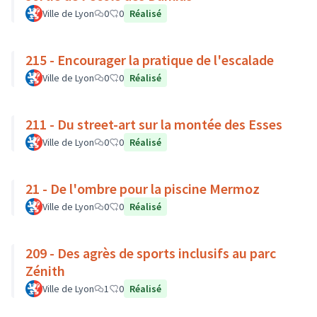
Ville de Lyon
0
0
Réalisé
215 - Encourager la pratique de l'escalade
Ville de Lyon
0
0
Réalisé
211 - Du street-art sur la montée des Esses
Ville de Lyon
0
0
Réalisé
21 - De l'ombre pour la piscine Mermoz
Ville de Lyon
0
0
Réalisé
209 - Des agrès de sports inclusifs au parc
Zénith
Ville de Lyon
1
0
Réalisé