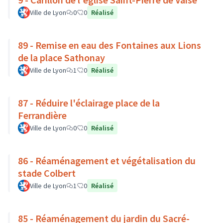
Ville de Lyon
0
0
Réalisé
89 - Remise en eau des Fontaines aux Lions
de la place Sathonay
Ville de Lyon
1
0
Réalisé
87 - Réduire l'éclairage place de la
Ferrandière
Ville de Lyon
0
0
Réalisé
86 - Réaménagement et végétalisation du
stade Colbert
Ville de Lyon
1
0
Réalisé
85 - Réaménagement du jardin du Sacré-