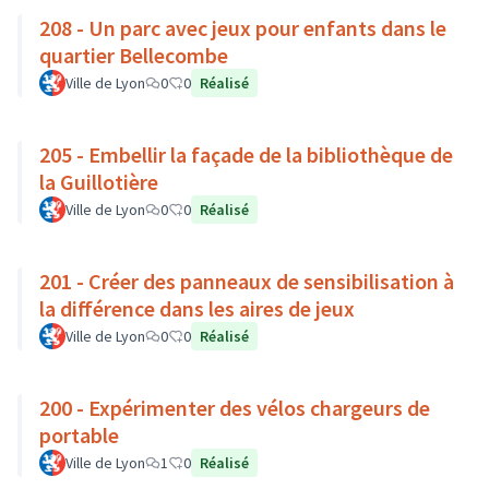
208 - Un parc avec jeux pour enfants dans le
quartier Bellecombe
Ville de Lyon
0
0
Réalisé
205 - Embellir la façade de la bibliothèque de
la Guillotière
Ville de Lyon
0
0
Réalisé
201 - Créer des panneaux de sensibilisation à
la différence dans les aires de jeux
Ville de Lyon
0
0
Réalisé
200 - Expérimenter des vélos chargeurs de
portable
Ville de Lyon
1
0
Réalisé