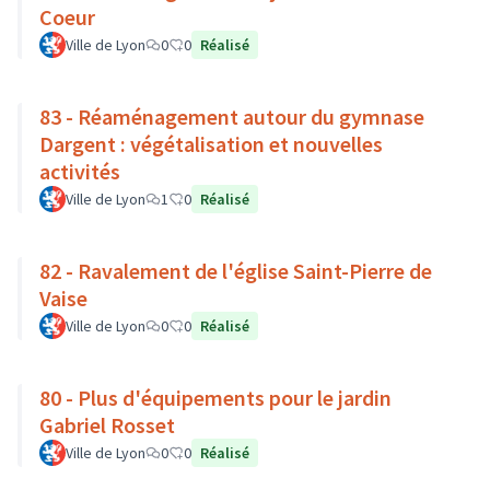
Coeur
Ville de Lyon
0
0
Réalisé
83 - Réaménagement autour du gymnase
Dargent : végétalisation et nouvelles
activités
Ville de Lyon
1
0
Réalisé
82 - Ravalement de l'église Saint-Pierre de
Vaise
Ville de Lyon
0
0
Réalisé
80 - Plus d'équipements pour le jardin
Gabriel Rosset
Ville de Lyon
0
0
Réalisé