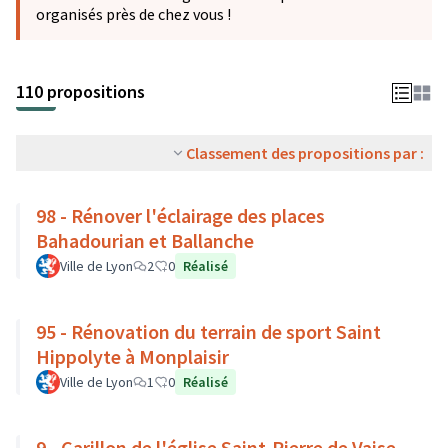
organisés près de chez vous !
110 propositions
Classement des propositions par :
98 - Rénover l'éclairage des places
Bahadourian et Ballanche
Ville de Lyon
2
0
Réalisé
95 - Rénovation du terrain de sport Saint
Hippolyte à Monplaisir
Ville de Lyon
1
0
Réalisé
9 - Carillon de l'église Saint-Pierre de Vaise