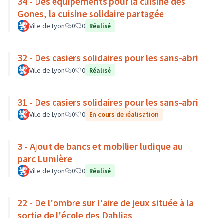
34 - Des équipements pour la cuisine des
Gones, la cuisine solidaire partagée
Ville de Lyon
0
0
Réalisé
32 - Des casiers solidaires pour les sans-abri
Ville de Lyon
0
0
Réalisé
31 - Des casiers solidaires pour les sans-abri
Ville de Lyon
0
0
En cours de réalisation
3 - Ajout de bancs et mobilier ludique au
parc Lumière
Ville de Lyon
0
0
Réalisé
22 - De l'ombre sur l'aire de jeux située à la
sortie de l'école des Dahlias