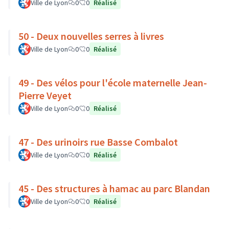
Ville de Lyon
0
0
Réalisé
50 - Deux nouvelles serres à livres
Ville de Lyon
0
0
Réalisé
49 - Des vélos pour l'école maternelle Jean-
Pierre Veyet
Ville de Lyon
0
0
Réalisé
47 - Des urinoirs rue Basse Combalot
Ville de Lyon
0
0
Réalisé
45 - Des structures à hamac au parc Blandan
Ville de Lyon
0
0
Réalisé