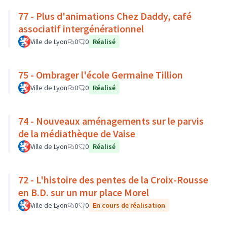
77 - Plus d'animations Chez Daddy, café
associatif intergénérationnel
Ville de Lyon
0
0
Réalisé
75 - Ombrager l'école Germaine Tillion
Ville de Lyon
0
0
Réalisé
74 - Nouveaux aménagements sur le parvis
de la médiathèque de Vaise
Ville de Lyon
0
0
Réalisé
72 - L'histoire des pentes de la Croix-Rousse
en B.D. sur un mur place Morel
Ville de Lyon
0
0
En cours de réalisation