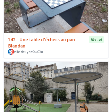
142 - Une table d'échecs au parc
Réalisé
Blandan
Ville de Lyon
0
0