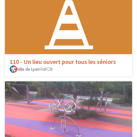
110 - Un lieu ouvert pour tous les séniors
Ville de Lyon
0
0