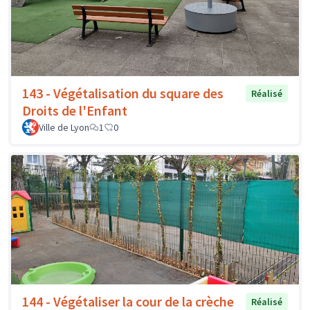
143 - Végétalisation du square des
Réalisé
Droits de l'Enfant
Ville de Lyon
1
0
144 - Végétaliser la cour de la crèche
Réalisé