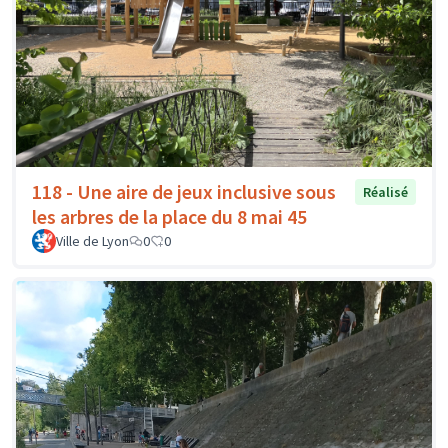
118 - Une aire de jeux inclusive sous
Réalisé
les arbres de la place du 8 mai 45
Ville de Lyon
0
0