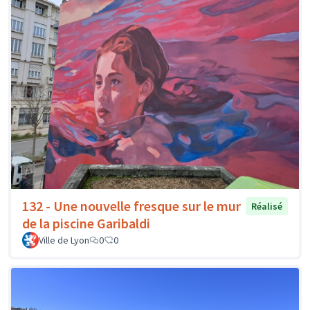
132 - Une nouvelle fresque sur le mur
Réalisé
de la piscine Garibaldi
Ville de Lyon
0
0