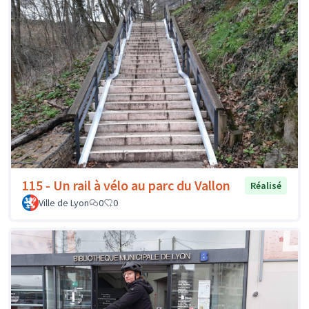
115 - Un rail à vélo au parc du Vallon
Réalisé
Ville de Lyon
0
0