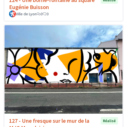
Réalisé
Eugénie Buisson
Ville de Lyon
0
0
127 - Une fresque sur le mur de la
Réalisé