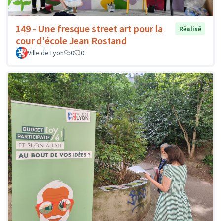
149 - Une fresque street art pour la
Réalisé
cour d'école Jean Rostand
Ville de Lyon
0
0