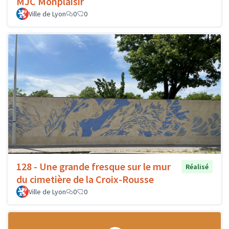
MJC Monplaisir
Ville de Lyon
0
0
128 - Une grande fresque sur le mur
Réalisé
du cimetière de la Croix-Rousse
Ville de Lyon
0
0