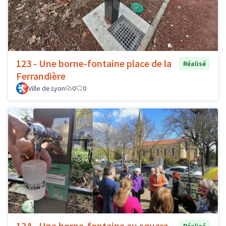
123 - Une borne-fontaine place de la
Réalisé
Ferrandière
Ville de Lyon
0
0
124 - Une borne-fontaine au square