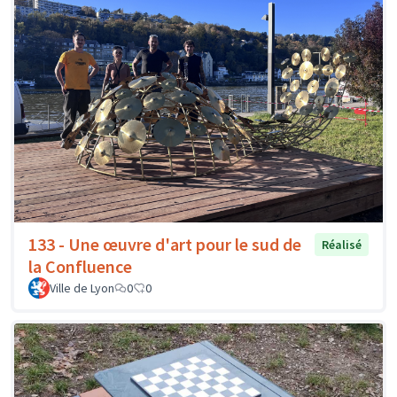
133 - Une œuvre d'art pour le sud de
Réalisé
la Confluence
Ville de Lyon
0
0