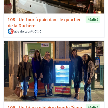
108 - Un four à pain dans le quartier
Réalisé
de la Duchère
Ville de Lyon
0
0
109 - Un frigo solidaire dans le 7ème
Réalisé