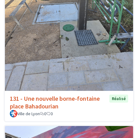
131 - Une nouvelle borne-fontaine
Réalisé
place Bahadourian
Ville de Lyon
0
0