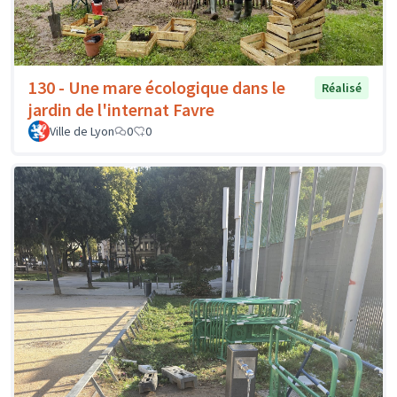
130 - Une mare écologique dans le
Réalisé
jardin de l'internat Favre
Ville de Lyon
0
0