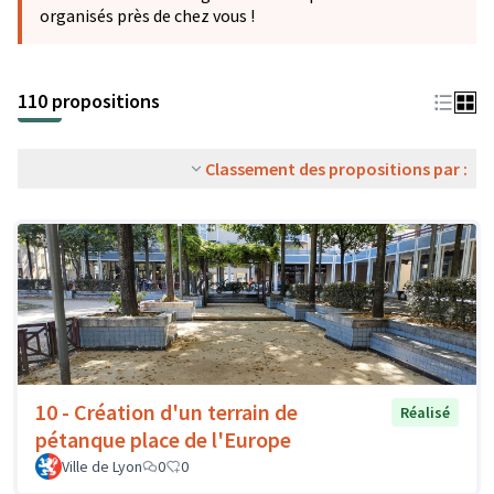
organisés près de chez vous !
110 propositions
Classement des propositions par :
10 - Création d'un terrain de
Réalisé
pétanque place de l'Europe
Ville de Lyon
0
0