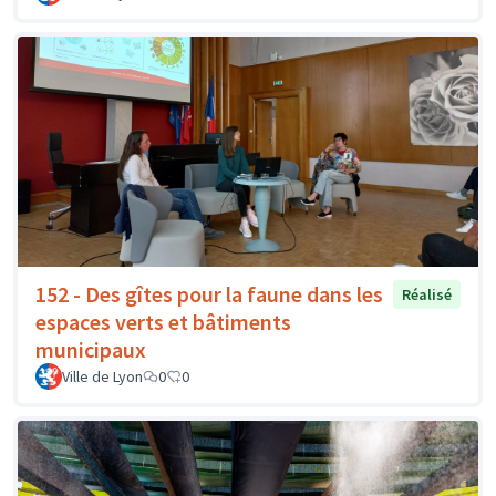
152 - Des gîtes pour la faune dans les
Réalisé
espaces verts et bâtiments
municipaux
Ville de Lyon
0
0