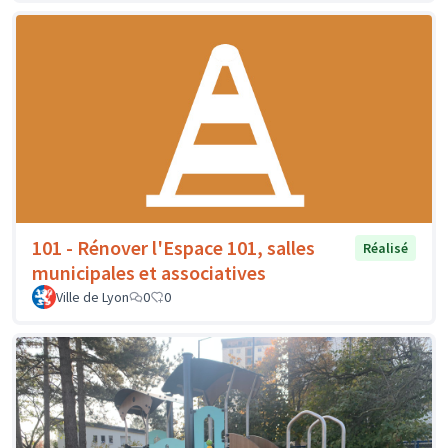
101 - Rénover l'Espace 101, salles
Réalisé
municipales et associatives
Ville de Lyon
0
0