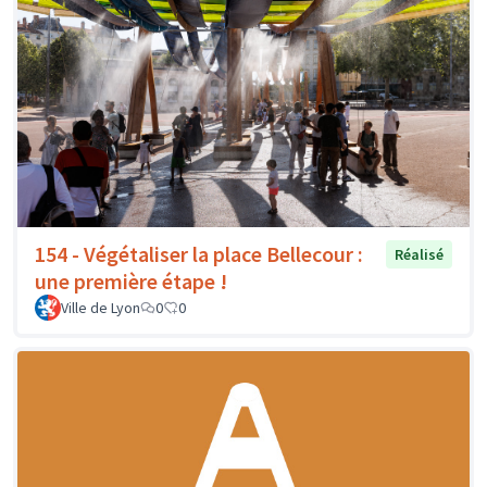
154 - Végétaliser la place Bellecour :
Réalisé
une première étape !
Ville de Lyon
0
0