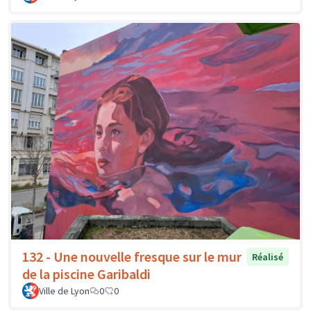
132 - Une nouvelle fresque sur le mur
Réalisé
de la piscine Garibaldi
Ville de Lyon
0
0