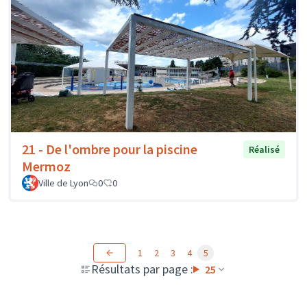
21 - De l'ombre pour la piscine
Réalisé
Mermoz
Ville de Lyon
0
0
1
2
3
4
5
Résultats par page :
25