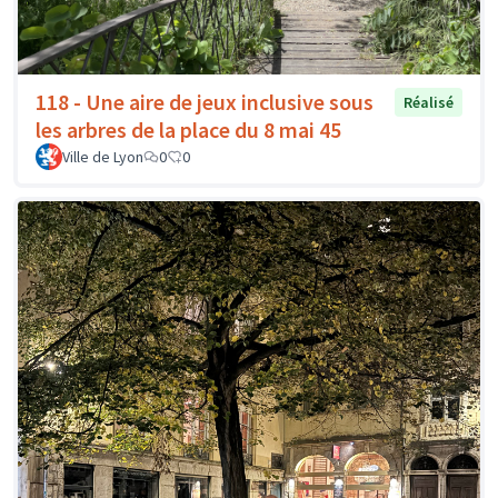
118 - Une aire de jeux inclusive sous
Réalisé
les arbres de la place du 8 mai 45
Ville de Lyon
0
0