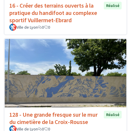
16 - Créer des terrains ouverts à la
Réalisé
pratique du handifoot au complexe
sportif Vuillermet-Ebrard
Ville de Lyon
0
0
128 - Une grande fresque sur le mur
Réalisé
du cimetière de la Croix-Rousse
Ville de Lyon
0
0