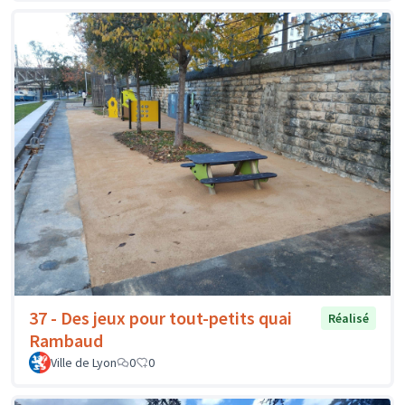
37 - Des jeux pour tout-petits quai
Réalisé
Rambaud
Ville de Lyon
0
0