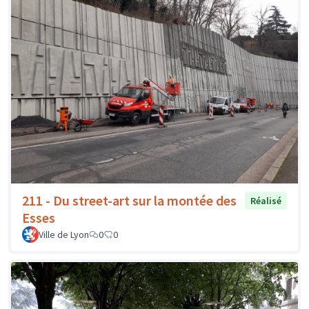
211 - Du street-art sur la montée des
Réalisé
Esses
Ville de Lyon
0
0