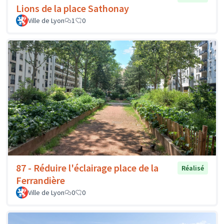
Lions de la place Sathonay
Ville de Lyon
1
0
87 - Réduire l'éclairage place de la
Réalisé
Ferrandière
Ville de Lyon
0
0