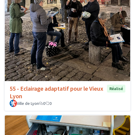
55 - Eclairage adaptatif pour le Vieux
Réalisé
Lyon
Ville de Lyon
0
0