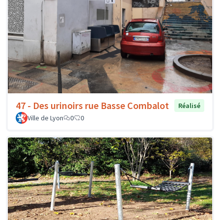
47 - Des urinoirs rue Basse Combalot
Réalisé
Ville de Lyon
0
0