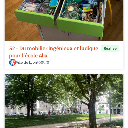
52 - Du mobilier ingénieux et ludique
Réalisé
pour l'école Alix
Ville de Lyon
0
0