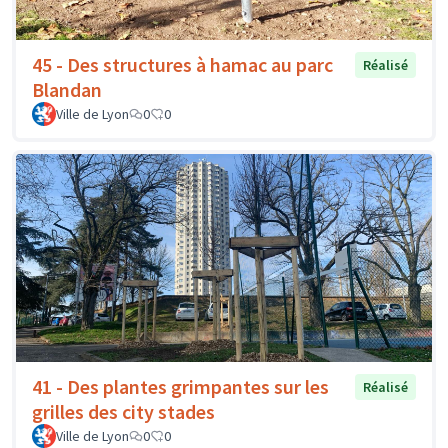
45 - Des structures à hamac au parc
Réalisé
Blandan
Ville de Lyon
0
0
41 - Des plantes grimpantes sur les
Réalisé
grilles des city stades
Ville de Lyon
0
0