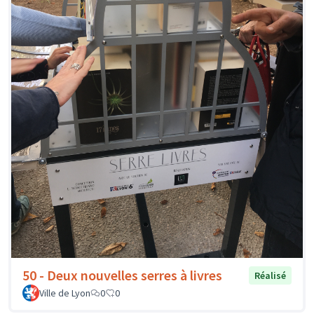
50 - Deux nouvelles serres à livres
Réalisé
Ville de Lyon
0
0