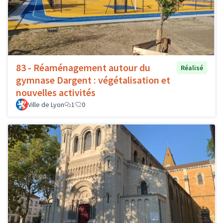
83 - Réaménagement autour du
Réalisé
gymnase Dargent : végétalisation et
nouvelles activités
Ville de Lyon
1
0