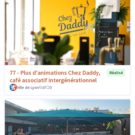
77 - Plus d'animations Chez Daddy,
Réalisé
café associatif intergénérationnel
Ville de Lyon
0
0