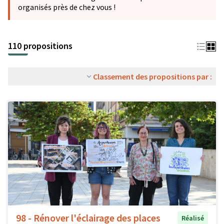
organisés près de chez vous !
110 propositions
Classement des propositions par :
98 - Rénover l'éclairage des places
Réalisé