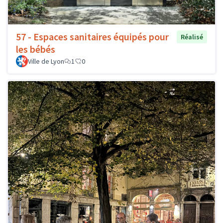
57 - Espaces sanitaires équipés pour
Réalisé
les bébés
Ville de Lyon
1
0