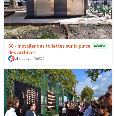
66 - Installer des toilettes sur la place
Réalisé
des Archives
Ville de Lyon
0
0