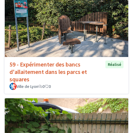
59 - Expérimenter des bancs
Réalisé
d'allaitement dans les parcs et
squares
Ville de Lyon
0
0