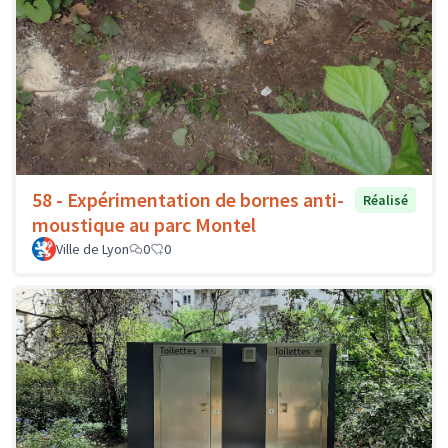
58 - Expérimentation de bornes anti-
Réalisé
moustique au parc Montel
Ville de Lyon
0
0