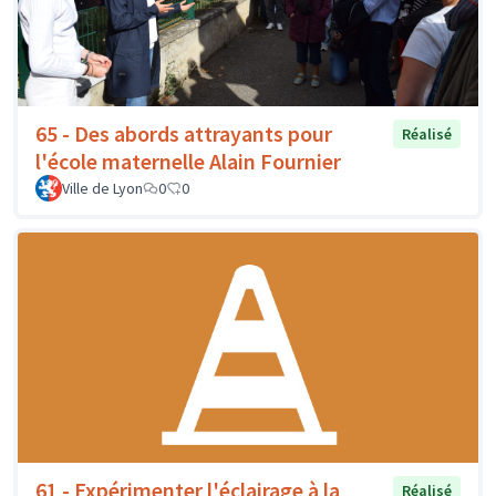
65 - Des abords attrayants pour
Réalisé
l'école maternelle Alain Fournier
Ville de Lyon
0
0
61 - Expérimenter l'éclairage à la
Réalisé