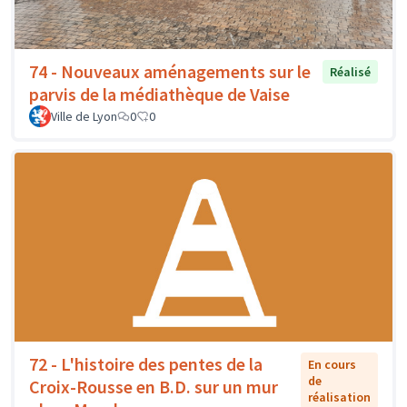
74 - Nouveaux aménagements sur le
Réalisé
parvis de la médiathèque de Vaise
Ville de Lyon
0
0
72 - L'histoire des pentes de la
En cours
de
Croix-Rousse en B.D. sur un mur
réalisation