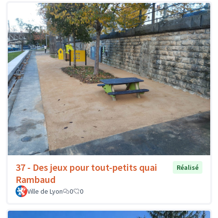
37 - Des jeux pour tout-petits quai
Réalisé
Rambaud
Ville de Lyon
0
0