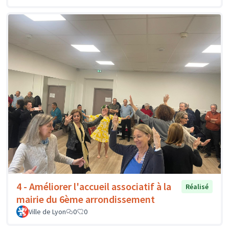
4 - Améliorer l'accueil associatif à la
Réalisé
mairie du 6ème arrondissement
Ville de Lyon
0
0