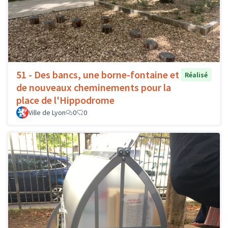
51 - Des bancs, une borne-fontaine et
Réalisé
de nouveaux cheminements pour la
place de l'Hippodrome
Ville de Lyon
0
0