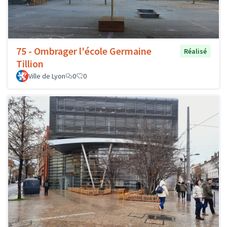
75 - Ombrager l'école Germaine
Réalisé
Tillion
Ville de Lyon
0
0