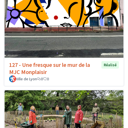
127 - Une fresque sur le mur de la
Réalisé
MJC Monplaisir
Ville de Lyon
0
0