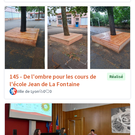
145 - De l'ombre pour les cours de
Réalisé
l'école Jean de La Fontaine
Ville de Lyon
0
0