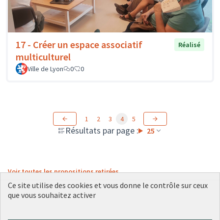
17 - Créer un espace associatif
Réalisé
multiculturel
Ville de Lyon
0
0
1
2
3
4
5
Résultats par page :
25
Voir toutes les propositions retirées
Ce site utilise des cookies et vous donne le contrôle sur ceux
que vous souhaitez activer
Conditions d'utilisation