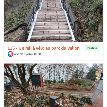
115 - Un rail à vélo au parc du Vallon
Réalisé
Ville de Lyon
0
0