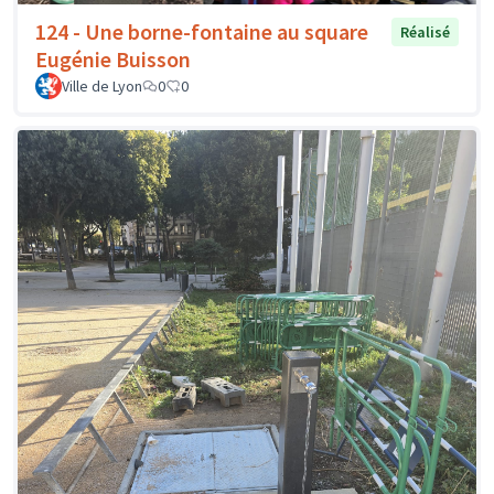
124 - Une borne-fontaine au square
Réalisé
Eugénie Buisson
Ville de Lyon
0
0