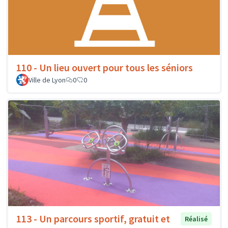
110 - Un lieu ouvert pour tous les séniors
Ville de Lyon
0
0
113 - Un parcours sportif, gratuit et
Réalisé