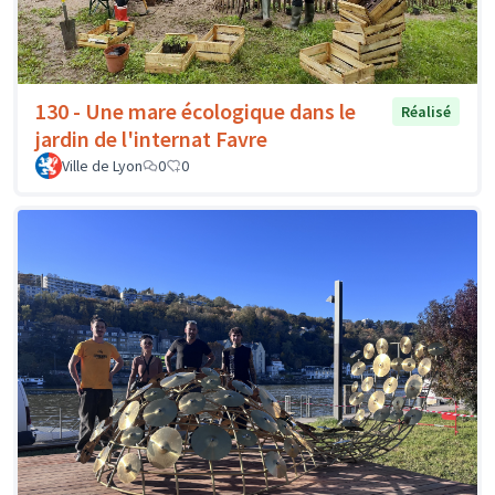
130 - Une mare écologique dans le
Réalisé
jardin de l'internat Favre
Ville de Lyon
0
0