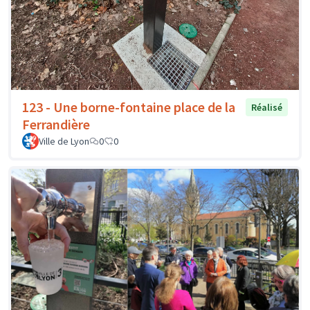
123 - Une borne-fontaine place de la
Réalisé
Ferrandière
Ville de Lyon
0
0