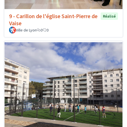
9 - Carillon de l'église Saint-Pierre de
Réalisé
Vaise
Ville de Lyon
0
0