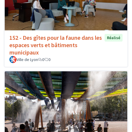
152 - Des gîtes pour la faune dans les
Réalisé
espaces verts et bâtiments
municipaux
Ville de Lyon
0
0