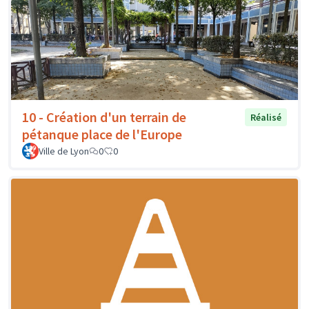
10 - Création d'un terrain de
Réalisé
pétanque place de l'Europe
Ville de Lyon
0
0