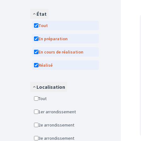
État
Tout
En préparation
En cours de réalisation
Réalisé
Localisation
Tout
1er arrondissement
2e arrondissement
3e arrondissement