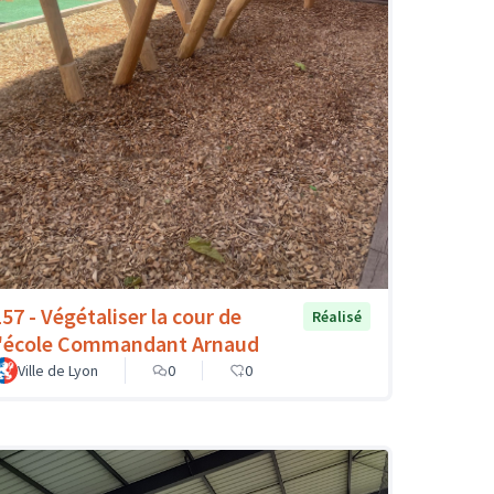
157 - Végétaliser la cour de
Réalisé
l'école Commandant Arnaud
Ville de Lyon
0
0