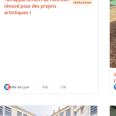
réalisation
rénové pour des projets
artistiques !
Ville de Lyon
0
0