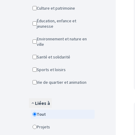
Culture et patrimoine
Éducation, enfance et
jeunesse
Environnement et nature en
ville
Santé et solidarité
Sports et loisirs
Vie de quartier et animation
Liées à
Tout
Projets