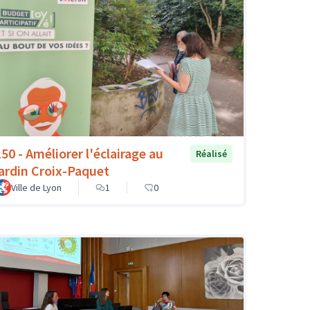
150 - Améliorer l'éclairage au
Réalisé
jardin Croix-Paquet
Ville de Lyon
1
0