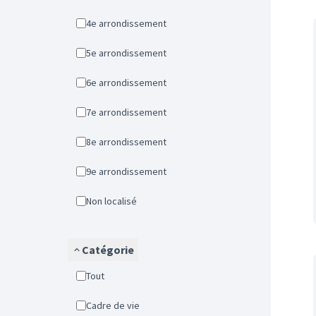
4e arrondissement
5e arrondissement
6e arrondissement
7e arrondissement
8e arrondissement
9e arrondissement
Non localisé
Catégorie
Tout
Cadre de vie