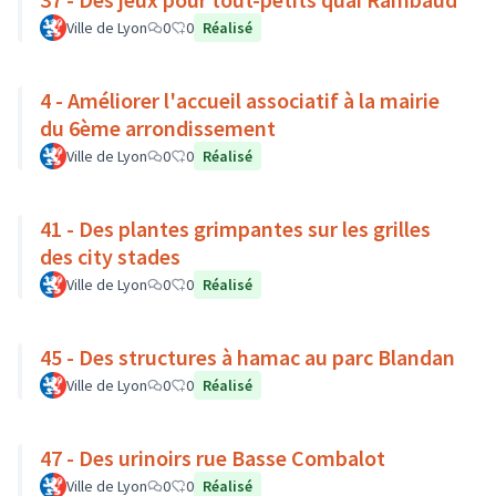
Ville de Lyon
0
0
Réalisé
4 - Améliorer l'accueil associatif à la mairie
du 6ème arrondissement
Ville de Lyon
0
0
Réalisé
41 - Des plantes grimpantes sur les grilles
des city stades
Ville de Lyon
0
0
Réalisé
45 - Des structures à hamac au parc Blandan
Ville de Lyon
0
0
Réalisé
47 - Des urinoirs rue Basse Combalot
Ville de Lyon
0
0
Réalisé