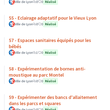
Ville de Lyon
0
0
Réalisé
55 - Eclairage adaptatif pour le Vieux Lyon
Ville de Lyon
0
0
Réalisé
57 - Espaces sanitaires équipés pour les
bébés
Ville de Lyon
1
0
Réalisé
58 - Expérimentation de bornes anti-
moustique au parc Montel
Ville de Lyon
0
0
Réalisé
59 - Expérimenter des bancs d'allaitement
dans les parcs et squares
Ville de Lyon
0
0
Réalisé