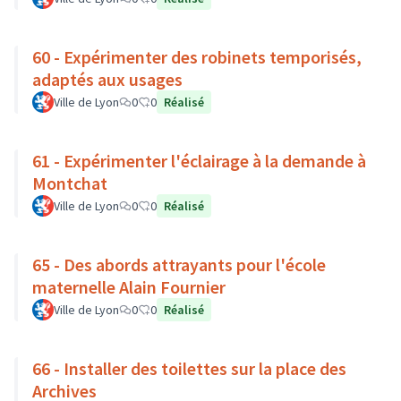
60 - Expérimenter des robinets temporisés,
adaptés aux usages
Ville de Lyon
0
0
Réalisé
61 - Expérimenter l'éclairage à la demande à
Montchat
Ville de Lyon
0
0
Réalisé
65 - Des abords attrayants pour l'école
maternelle Alain Fournier
Ville de Lyon
0
0
Réalisé
66 - Installer des toilettes sur la place des
Archives