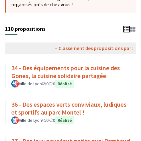
organisés près de chez vous !
110 propositions
Classement des propositions par :
34 - Des équipements pour la cuisine des
Gones, la cuisine solidaire partagée
Ville de Lyon
0
0
Réalisé
36 - Des espaces verts conviviaux, ludiques
et sportifs au parc Montel !
Ville de Lyon
0
0
Réalisé
37 - Des jeux pour tout-petits quai Rambaud