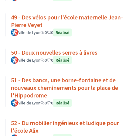
49 - Des vélos pour l'école maternelle Jean-
Pierre Veyet
Ville de Lyon
0
0
Réalisé
50 - Deux nouvelles serres à livres
Ville de Lyon
0
0
Réalisé
51 - Des bancs, une borne-fontaine et de
nouveaux cheminements pour la place de
l'Hippodrome
Ville de Lyon
0
0
Réalisé
52 - Du mobilier ingénieux et ludique pour
l'école Alix