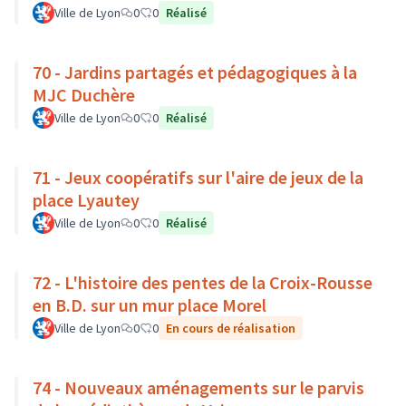
Ville de Lyon
0
0
Réalisé
70 - Jardins partagés et pédagogiques à la
MJC Duchère
Ville de Lyon
0
0
Réalisé
71 - Jeux coopératifs sur l'aire de jeux de la
place Lyautey
Ville de Lyon
0
0
Réalisé
72 - L'histoire des pentes de la Croix-Rousse
en B.D. sur un mur place Morel
Ville de Lyon
0
0
En cours de réalisation
74 - Nouveaux aménagements sur le parvis