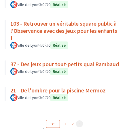
Ville de Lyon
0
0
Réalisé
103 - Retrouver un véritable square public à
l'Observance avec des jeux pour les enfants
!
Ville de Lyon
0
0
Réalisé
37 - Des jeux pour tout-petits quai Rambaud
Ville de Lyon
0
0
Réalisé
21 - De l'ombre pour la piscine Mermoz
Ville de Lyon
0
0
Réalisé
1
2
3