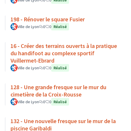
Ville de Lyon
0
0
Réalisé
198 - Rénover le square Fusier
Ville de Lyon
0
0
Réalisé
16 - Créer des terrains ouverts à la pratique
du handifoot au complexe sportif
Vuillermet-Ebrard
Ville de Lyon
0
0
Réalisé
128 - Une grande fresque sur le mur du
cimetière de la Croix-Rousse
Ville de Lyon
0
0
Réalisé
132 - Une nouvelle fresque sur le mur de la
piscine Garibaldi