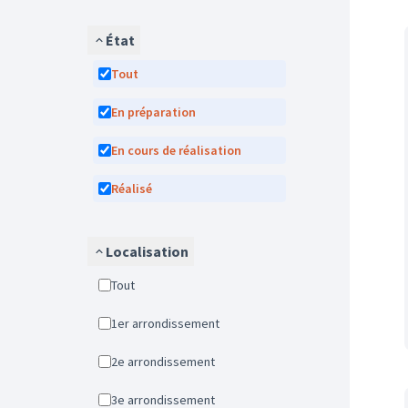
État
Tout
En préparation
En cours de réalisation
Réalisé
Localisation
Tout
1er arrondissement
2e arrondissement
3e arrondissement