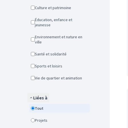
Culture et patrimoine
Éducation, enfance et
jeunesse
Environnement et nature en
ville
Santé et solidarité
Sports et loisirs
Vie de quartier et animation
Liées à
Tout
Projets