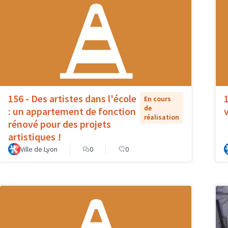
156 - Des artistes dans l'école
En cours
de
: un appartement de fonction
réalisation
rénové pour des projets
artistiques !
Ville de Lyon
0
0