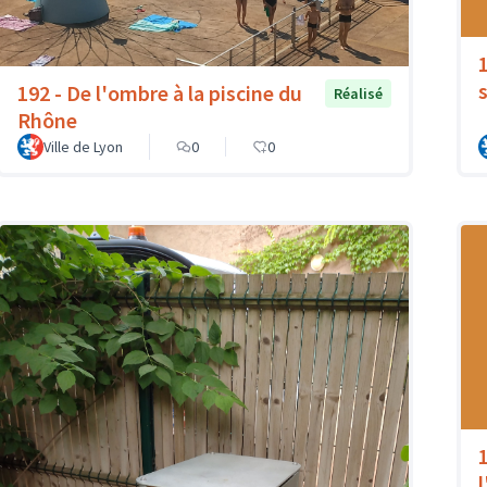
192 - De l'ombre à la piscine du
Réalisé
Rhône
Ville de Lyon
0
0