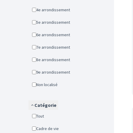
4e arrondissement
5e arrondissement
6e arrondissement
7e arrondissement
8e arrondissement
9e arrondissement
Non localisé
Catégorie
Tout
Cadre de vie