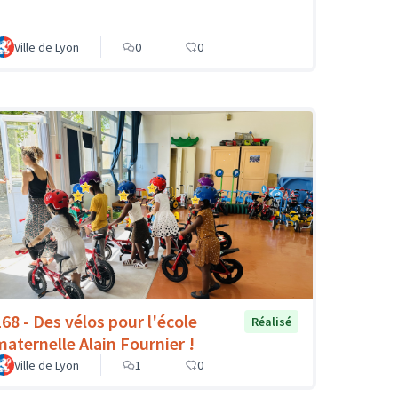
Ville de Lyon
0
0
168 - Des vélos pour l'école
Réalisé
maternelle Alain Fournier !
Ville de Lyon
1
0