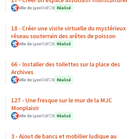
Ville de Lyon
0
0
Réalisé
18 - Créer une visite virtuelle du mystérieux
réseau souterrain des arêtes de poisson
Ville de Lyon
0
0
Réalisé
66 - Installer des toilettes sur la place des
Archives
Ville de Lyon
0
0
Réalisé
127 - Une fresque sur le mur de la MJC
Monplaisir
Ville de Lyon
0
0
Réalisé
3 - Ajout de bancs et mobilier ludique au