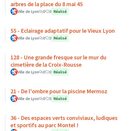
arbres de la place du 8 mai 45
Ville de Lyon
0
0
Réalisé
55 - Eclairage adaptatif pour le Vieux Lyon
Ville de Lyon
0
0
Réalisé
128 - Une grande fresque sur le mur du
cimetière de la Croix-Rousse
Ville de Lyon
0
0
Réalisé
21 - De l'ombre pour la piscine Mermoz
Ville de Lyon
0
0
Réalisé
36 - Des espaces verts conviviaux, ludiques
et sportifs au parc Montel !