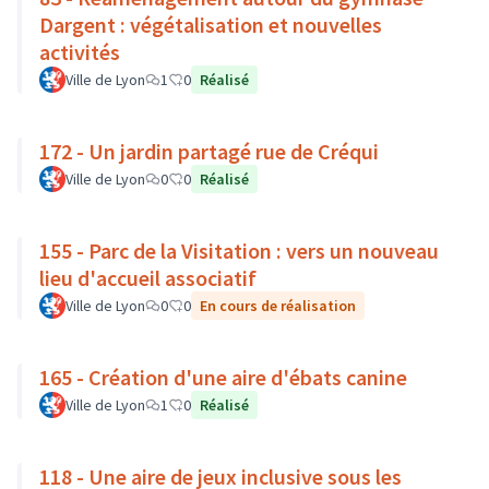
Dargent : végétalisation et nouvelles
activités
Ville de Lyon
1
0
Réalisé
172 - Un jardin partagé rue de Créqui
Ville de Lyon
0
0
Réalisé
155 - Parc de la Visitation : vers un nouveau
lieu d'accueil associatif
Ville de Lyon
0
0
En cours de réalisation
165 - Création d'une aire d'ébats canine
Ville de Lyon
1
0
Réalisé
118 - Une aire de jeux inclusive sous les