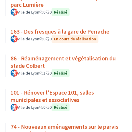
parc Lumière
Ville de Lyon
0
0
Réalisé
163 - Des fresques à la gare de Perrache
Ville de Lyon
0
0
En cours de réalisation
86 - Réaménagement et végétalisation du
stade Colbert
Ville de Lyon
1
0
Réalisé
101 - Rénover l'Espace 101, salles
municipales et associatives
Ville de Lyon
0
0
Réalisé
74 - Nouveaux aménagements sur le parvis