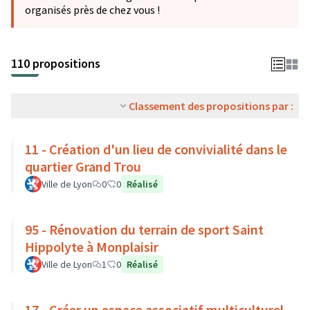
organisés près de chez vous !
110 propositions
Classement des propositions par :
11 - Création d'un lieu de convivialité dans le
quartier Grand Trou
Ville de Lyon
0
0
Réalisé
95 - Rénovation du terrain de sport Saint
Hippolyte à Monplaisir
Ville de Lyon
1
0
Réalisé
17 - Créer un espace associatif multiculturel