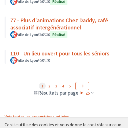
Ville de Lyon
0
0
Réalisé
77 - Plus d'animations Chez Daddy, café
associatif intergénérationnel
Ville de Lyon
0
0
Réalisé
110 - Un lieu ouvert pour tous les séniors
Ville de Lyon
0
0
1
2
3
4
5
Résultats par page :
25
Voir toutes les propositions retirées
Ce site utilise des cookies et vous donne le contrôle sur ceux