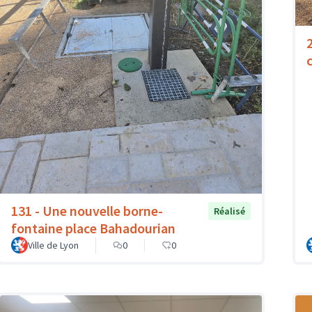
131 - Une nouvelle borne-
Réalisé
fontaine place Bahadourian
Ville de Lyon
0
0