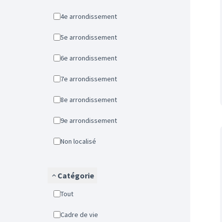
4e arrondissement
5e arrondissement
6e arrondissement
7e arrondissement
8e arrondissement
9e arrondissement
Non localisé
Catégorie
Tout
Cadre de vie