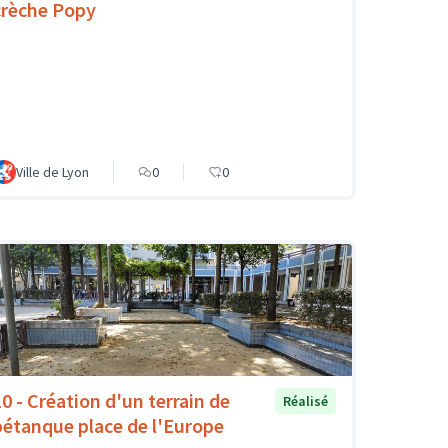
crèche Popy
Ville de Lyon
0
0
10 - Création d'un terrain de
Réalisé
pétanque place de l'Europe