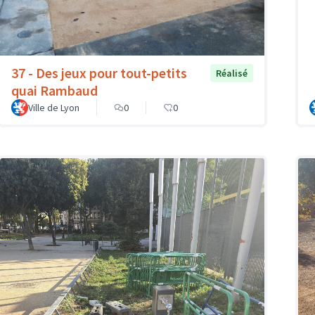
37 - Des jeux pour tout-petits
Réalisé
quai Rambaud
Ville de Lyon
0
0