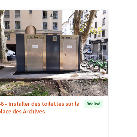
6 - Installer des toilettes sur la
Réalisé
place des Archives