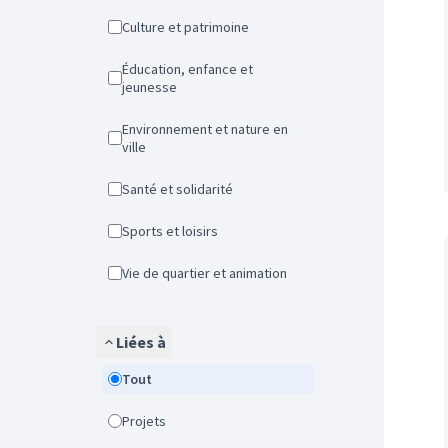
Culture et patrimoine
Éducation, enfance et
jeunesse
Environnement et nature en
ville
Santé et solidarité
Sports et loisirs
Vie de quartier et animation
Liées à
Tout
Projets