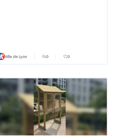
Ville de Lyon
0
0