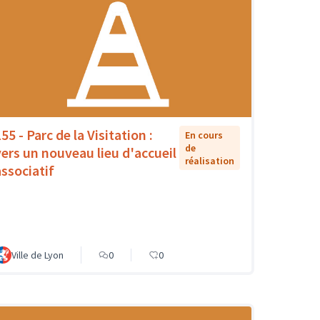
55 - Parc de la Visitation :
En cours
de
vers un nouveau lieu d'accueil
réalisation
associatif
Ville de Lyon
0
0