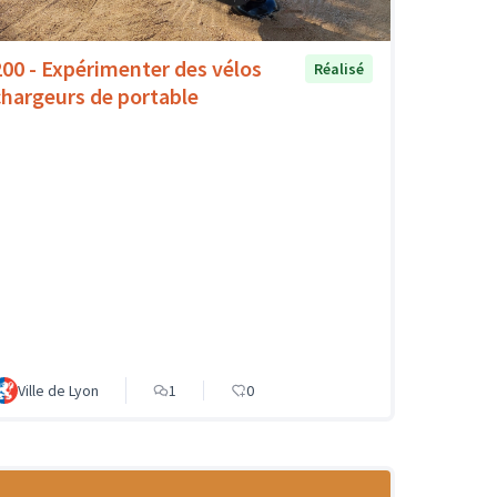
200 - Expérimenter des vélos
Réalisé
chargeurs de portable
Ville de Lyon
1
0