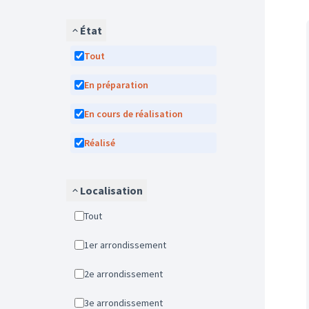
État
Tout
En préparation
En cours de réalisation
Réalisé
Localisation
Tout
1er arrondissement
2e arrondissement
3e arrondissement