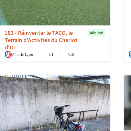
182 - Réinventer le TACO, le
Réalisé
Terrain d'Activités du Chariot
d'Or
Ville de Lyon
1
0