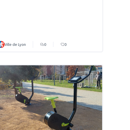
Ville de Lyon
0
0