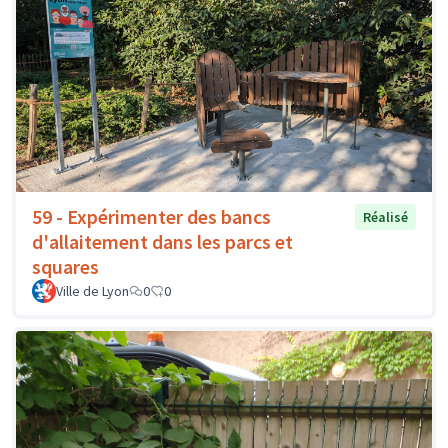
59 - Expérimenter des bancs
Réalisé
d'allaitement dans les parcs et
squares
Ville de Lyon
0
0