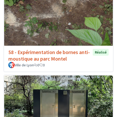
58 - Expérimentation de bornes anti-
Réalisé
moustique au parc Montel
Ville de Lyon
0
0