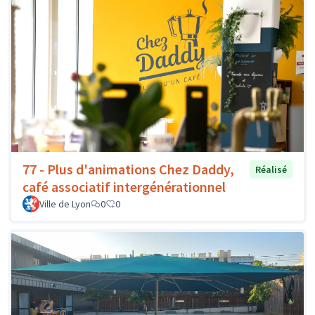
77 - Plus d'animations Chez Daddy,
Réalisé
café associatif intergénérationnel
Ville de Lyon
0
0