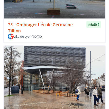
75 - Ombrager l'école Germaine
Réalisé
Tillion
Ville de Lyon
0
0