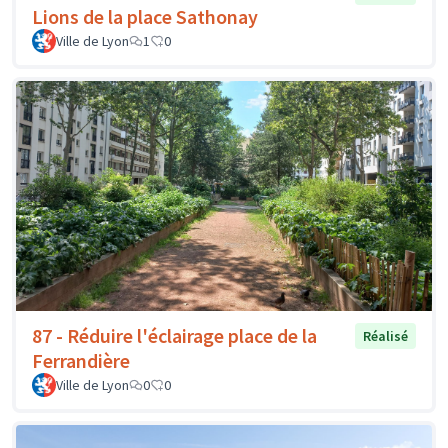
Lions de la place Sathonay
Ville de Lyon
1
0
87 - Réduire l'éclairage place de la
Réalisé
Ferrandière
Ville de Lyon
0
0