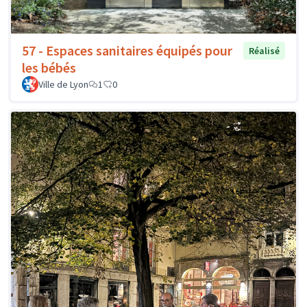
57 - Espaces sanitaires équipés pour
Réalisé
les bébés
Ville de Lyon
1
0