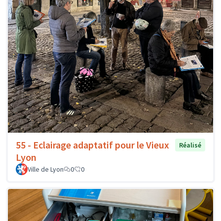
55 - Eclairage adaptatif pour le Vieux
Réalisé
Lyon
Ville de Lyon
0
0