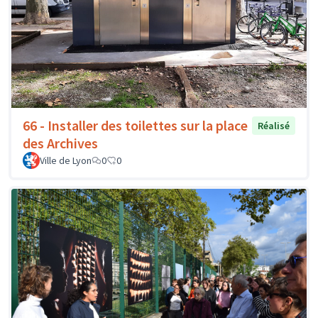
66 - Installer des toilettes sur la place
Réalisé
des Archives
Ville de Lyon
0
0