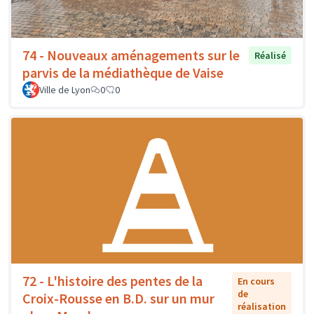
74 - Nouveaux aménagements sur le
Réalisé
parvis de la médiathèque de Vaise
Ville de Lyon
0
0
72 - L'histoire des pentes de la
En cours
de
Croix-Rousse en B.D. sur un mur
réalisation