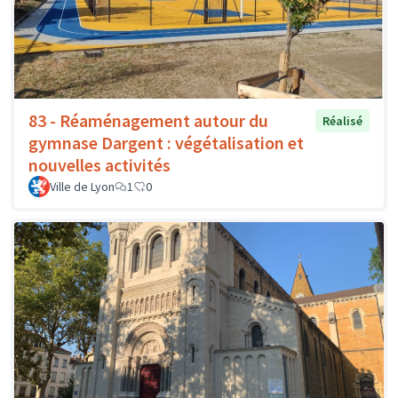
83 - Réaménagement autour du
Réalisé
gymnase Dargent : végétalisation et
nouvelles activités
Ville de Lyon
1
0