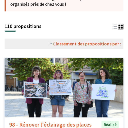
organisés près de chez vous !
110 propositions
Classement des propositions par :
98 - Rénover l'éclairage des places
Réalisé