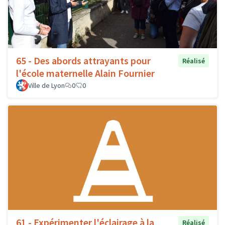
65 - Des abords attrayants pour
Réalisé
l'école maternelle Alain Fournier
Ville de Lyon
0
0
61 - Expérimenter l'éclairage à la
Réalisé