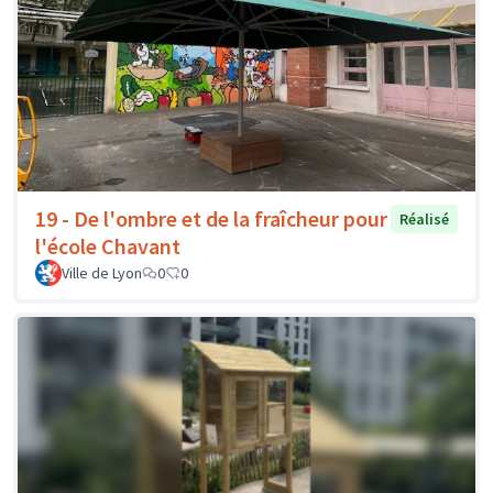
19 - De l'ombre et de la fraîcheur pour
Réalisé
l'école Chavant
Ville de Lyon
0
0