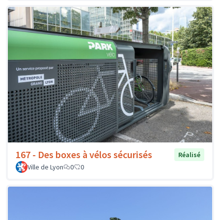
167 - Des boxes à vélos sécurisés
Réalisé
Ville de Lyon
0
0