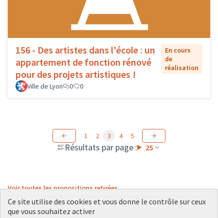
156 - Des artistes dans l'école : un
En cours
de
appartement de fonction rénové
réalisation
pour des projets artistiques !
Ville de Lyon
0
0
1
2
3
4
5
Résultats par page :
25
Voir toutes les propositions retirées
Ce site utilise des cookies et vous donne le contrôle sur ceux
que vous souhaitez activer