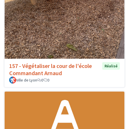
157 - Végétaliser la cour de l'école
Réalisé
Commandant Arnaud
Ville de Lyon
0
0