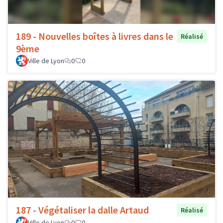
189 - Nouvelles boîtes à livres dans le
Réalisé
9ème
Ville de Lyon
0
0
187 - Végétaliser la dalle Artaud
Réalisé
Ville de Lyon
0
0