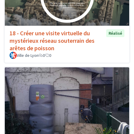
18 - Créer une visite virtuelle du
Réalisé
mystérieux réseau souterrain des
arêtes de poisson
Ville de Lyon
0
0