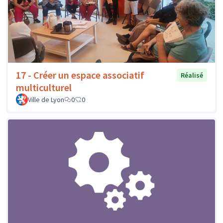
17 - Créer un espace associatif
Réalisé
multiculturel
Ville de Lyon
0
0