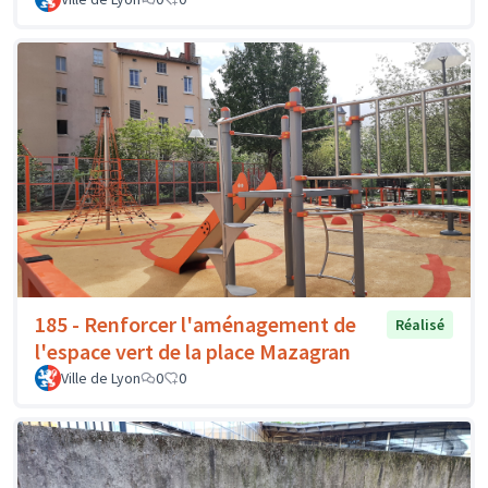
185 - Renforcer l'aménagement de
Réalisé
l'espace vert de la place Mazagran
Ville de Lyon
0
0