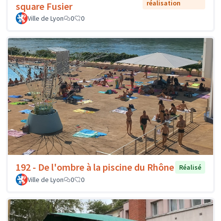
réalisation
square Fusier
Ville de Lyon
0
0
192 - De l'ombre à la piscine du Rhône
Réalisé
Ville de Lyon
0
0