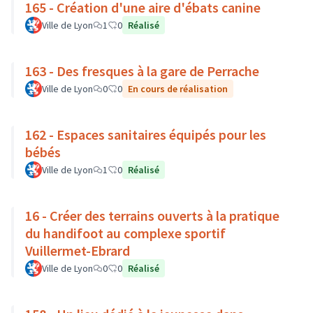
165 - Création d'une aire d'ébats canine
Ville de Lyon
1
0
Réalisé
163 - Des fresques à la gare de Perrache
Ville de Lyon
0
0
En cours de réalisation
162 - Espaces sanitaires équipés pour les
bébés
Ville de Lyon
1
0
Réalisé
16 - Créer des terrains ouverts à la pratique
du handifoot au complexe sportif
Vuillermet-Ebrard
Ville de Lyon
0
0
Réalisé