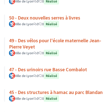
Ville de Lyon
0
0
Réalisé
50 - Deux nouvelles serres à livres
Ville de Lyon
0
0
Réalisé
49 - Des vélos pour l'école maternelle Jean-
Pierre Veyet
Ville de Lyon
0
0
Réalisé
47 - Des urinoirs rue Basse Combalot
Ville de Lyon
0
0
Réalisé
45 - Des structures à hamac au parc Blandan
Ville de Lyon
0
0
Réalisé