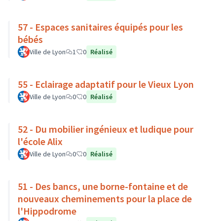
57 - Espaces sanitaires équipés pour les
bébés
Ville de Lyon
1
0
Réalisé
55 - Eclairage adaptatif pour le Vieux Lyon
Ville de Lyon
0
0
Réalisé
52 - Du mobilier ingénieux et ludique pour
l'école Alix
Ville de Lyon
0
0
Réalisé
51 - Des bancs, une borne-fontaine et de
nouveaux cheminements pour la place de
l'Hippodrome