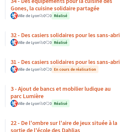
34 - Des équipements pour la cuisine des
Gones, la cuisine solidaire partagée
Ville de Lyon
0
0
Réalisé
32 - Des casiers solidaires pour les sans-abri
Ville de Lyon
0
0
Réalisé
31 - Des casiers solidaires pour les sans-abri
Ville de Lyon
0
0
En cours de réalisation
3 - Ajout de bancs et mobilier ludique au
parc Lumière
Ville de Lyon
0
0
Réalisé
22 - De l'ombre sur l'aire de jeux située à la
sortie de l'école des Dahlias