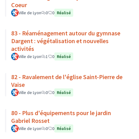
Coeur
Ville de Lyon
0
0
Réalisé
83 - Réaménagement autour du gymnase
Dargent : végétalisation et nouvelles
activités
Ville de Lyon
1
0
Réalisé
82 - Ravalement de l'église Saint-Pierre de
Vaise
Ville de Lyon
0
0
Réalisé
80 - Plus d'équipements pour le jardin
Gabriel Rosset
Ville de Lyon
0
0
Réalisé