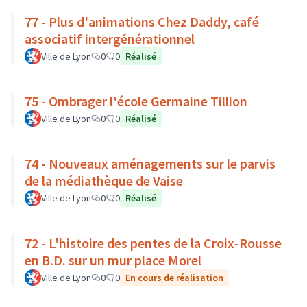
77 - Plus d'animations Chez Daddy, café
associatif intergénérationnel
Ville de Lyon
0
0
Réalisé
75 - Ombrager l'école Germaine Tillion
Ville de Lyon
0
0
Réalisé
74 - Nouveaux aménagements sur le parvis
de la médiathèque de Vaise
Ville de Lyon
0
0
Réalisé
72 - L'histoire des pentes de la Croix-Rousse
en B.D. sur un mur place Morel
Ville de Lyon
0
0
En cours de réalisation