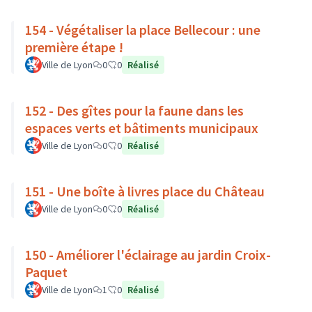
154 - Végétaliser la place Bellecour : une
première étape !
Ville de Lyon
0
0
Réalisé
152 - Des gîtes pour la faune dans les
espaces verts et bâtiments municipaux
Ville de Lyon
0
0
Réalisé
151 - Une boîte à livres place du Château
Ville de Lyon
0
0
Réalisé
150 - Améliorer l'éclairage au jardin Croix-
Paquet
Ville de Lyon
1
0
Réalisé