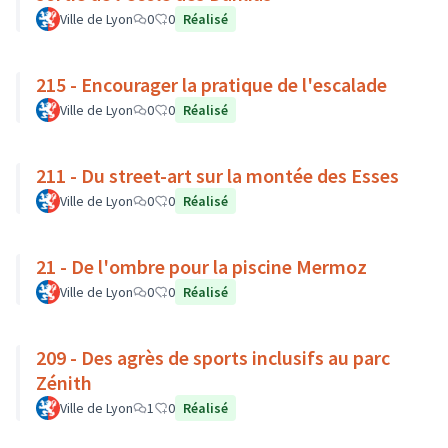
Ville de Lyon
0
0
Réalisé
215 - Encourager la pratique de l'escalade
Ville de Lyon
0
0
Réalisé
211 - Du street-art sur la montée des Esses
Ville de Lyon
0
0
Réalisé
21 - De l'ombre pour la piscine Mermoz
Ville de Lyon
0
0
Réalisé
209 - Des agrès de sports inclusifs au parc
Zénith
Ville de Lyon
1
0
Réalisé