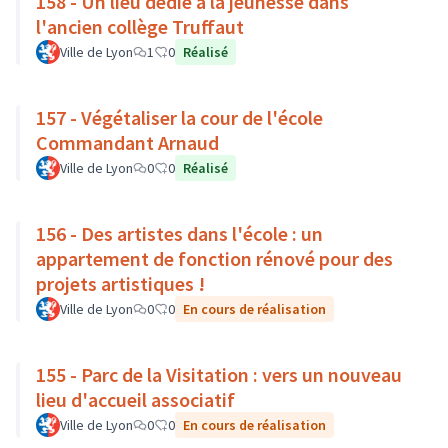
158 - Un lieu dédié à la jeunesse dans
l'ancien collège Truffaut
Ville de Lyon
1
0
Réalisé
157 - Végétaliser la cour de l'école
Commandant Arnaud
Ville de Lyon
0
0
Réalisé
156 - Des artistes dans l'école : un
appartement de fonction rénové pour des
projets artistiques !
Ville de Lyon
0
0
En cours de réalisation
155 - Parc de la Visitation : vers un nouveau
lieu d'accueil associatif
Ville de Lyon
0
0
En cours de réalisation