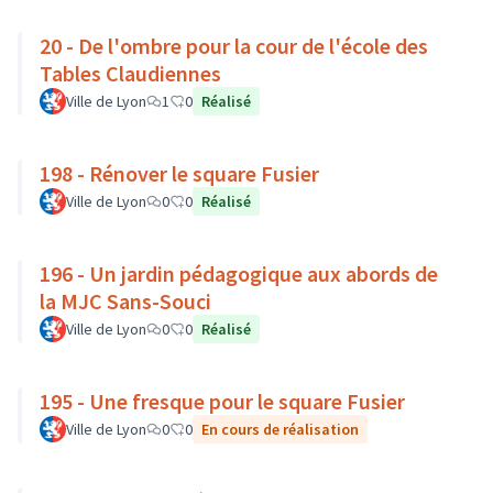
20 - De l'ombre pour la cour de l'école des
Tables Claudiennes
Ville de Lyon
1
0
Réalisé
198 - Rénover le square Fusier
Ville de Lyon
0
0
Réalisé
196 - Un jardin pédagogique aux abords de
la MJC Sans-Souci
Ville de Lyon
0
0
Réalisé
195 - Une fresque pour le square Fusier
Ville de Lyon
0
0
En cours de réalisation