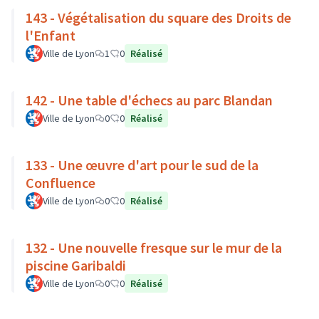
143 - Végétalisation du square des Droits de
l'Enfant
Ville de Lyon
1
0
Réalisé
142 - Une table d'échecs au parc Blandan
Ville de Lyon
0
0
Réalisé
133 - Une œuvre d'art pour le sud de la
Confluence
Ville de Lyon
0
0
Réalisé
132 - Une nouvelle fresque sur le mur de la
piscine Garibaldi
Ville de Lyon
0
0
Réalisé