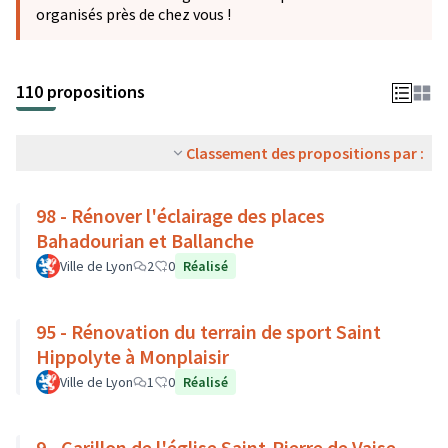
organisés près de chez vous !
110 propositions
Classement des propositions par :
98 - Rénover l'éclairage des places
Bahadourian et Ballanche
Ville de Lyon
2
0
Réalisé
95 - Rénovation du terrain de sport Saint
Hippolyte à Monplaisir
Ville de Lyon
1
0
Réalisé
9 - Carillon de l'église Saint-Pierre de Vaise