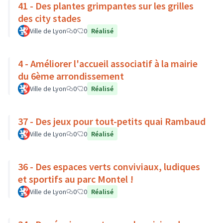
41 - Des plantes grimpantes sur les grilles
des city stades
Ville de Lyon
0
0
Réalisé
4 - Améliorer l'accueil associatif à la mairie
du 6ème arrondissement
Ville de Lyon
0
0
Réalisé
37 - Des jeux pour tout-petits quai Rambaud
Ville de Lyon
0
0
Réalisé
36 - Des espaces verts conviviaux, ludiques
et sportifs au parc Montel !
Ville de Lyon
0
0
Réalisé