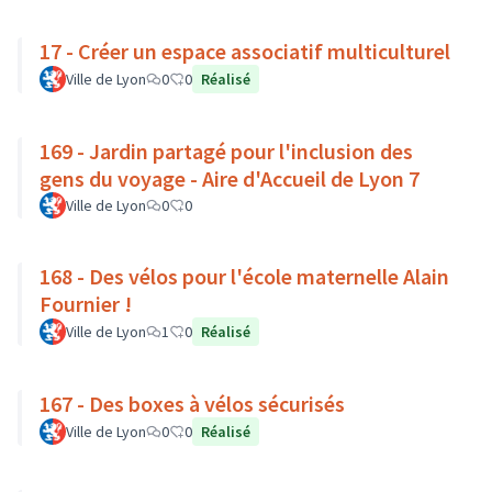
17 - Créer un espace associatif multiculturel
Ville de Lyon
0
0
Réalisé
169 - Jardin partagé pour l'inclusion des
gens du voyage - Aire d'Accueil de Lyon 7
Ville de Lyon
0
0
168 - Des vélos pour l'école maternelle Alain
Fournier !
Ville de Lyon
1
0
Réalisé
167 - Des boxes à vélos sécurisés
Ville de Lyon
0
0
Réalisé