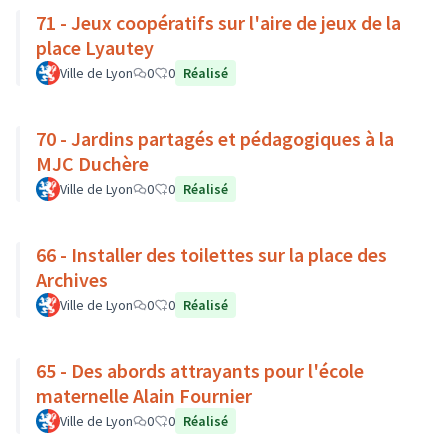
71 - Jeux coopératifs sur l'aire de jeux de la
place Lyautey
Ville de Lyon
0
0
Réalisé
70 - Jardins partagés et pédagogiques à la
MJC Duchère
Ville de Lyon
0
0
Réalisé
66 - Installer des toilettes sur la place des
Archives
Ville de Lyon
0
0
Réalisé
65 - Des abords attrayants pour l'école
maternelle Alain Fournier
Ville de Lyon
0
0
Réalisé