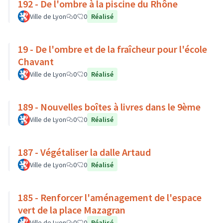
192 - De l'ombre à la piscine du Rhône
Ville de Lyon
0
0
Réalisé
19 - De l'ombre et de la fraîcheur pour l'école
Chavant
Ville de Lyon
0
0
Réalisé
189 - Nouvelles boîtes à livres dans le 9ème
Ville de Lyon
0
0
Réalisé
187 - Végétaliser la dalle Artaud
Ville de Lyon
0
0
Réalisé
185 - Renforcer l'aménagement de l'espace
vert de la place Mazagran
Ville de Lyon
0
0
Réalisé