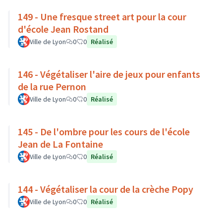
149 - Une fresque street art pour la cour
d'école Jean Rostand
Ville de Lyon
0
0
Réalisé
146 - Végétaliser l'aire de jeux pour enfants
de la rue Pernon
Ville de Lyon
0
0
Réalisé
145 - De l'ombre pour les cours de l'école
Jean de La Fontaine
Ville de Lyon
0
0
Réalisé
144 - Végétaliser la cour de la crèche Popy
Ville de Lyon
0
0
Réalisé