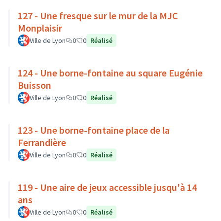
127 - Une fresque sur le mur de la MJC
Monplaisir
Ville de Lyon
0
0
Réalisé
124 - Une borne-fontaine au square Eugénie
Buisson
Ville de Lyon
0
0
Réalisé
123 - Une borne-fontaine place de la
Ferrandière
Ville de Lyon
0
0
Réalisé
119 - Une aire de jeux accessible jusqu'à 14
ans
Ville de Lyon
0
0
Réalisé