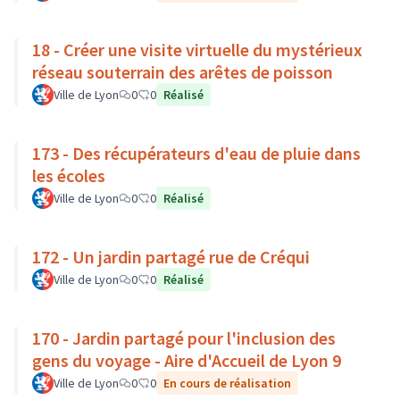
18 - Créer une visite virtuelle du mystérieux
réseau souterrain des arêtes de poisson
Ville de Lyon
0
0
Réalisé
173 - Des récupérateurs d'eau de pluie dans
les écoles
Ville de Lyon
0
0
Réalisé
172 - Un jardin partagé rue de Créqui
Ville de Lyon
0
0
Réalisé
170 - Jardin partagé pour l'inclusion des
gens du voyage - Aire d'Accueil de Lyon 9
Ville de Lyon
0
0
En cours de réalisation