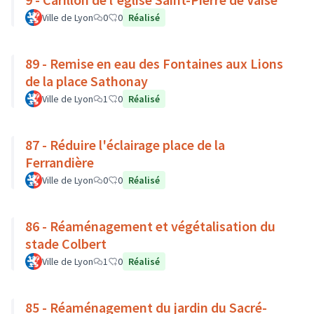
Ville de Lyon
0
0
Réalisé
89 - Remise en eau des Fontaines aux Lions
de la place Sathonay
Ville de Lyon
1
0
Réalisé
87 - Réduire l'éclairage place de la
Ferrandière
Ville de Lyon
0
0
Réalisé
86 - Réaménagement et végétalisation du
stade Colbert
Ville de Lyon
1
0
Réalisé
85 - Réaménagement du jardin du Sacré-