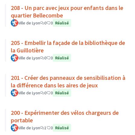
208 - Un parc avec jeux pour enfants dans le
quartier Bellecombe
Ville de Lyon
0
0
Réalisé
205 - Embellir la façade de la bibliothèque de
la Guillotière
Ville de Lyon
0
0
Réalisé
201 - Créer des panneaux de sensibilisation à
la différence dans les aires de jeux
Ville de Lyon
0
0
Réalisé
200 - Expérimenter des vélos chargeurs de
portable
Ville de Lyon
1
0
Réalisé