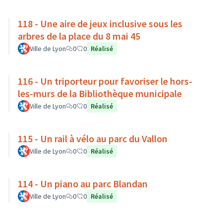
118 - Une aire de jeux inclusive sous les
arbres de la place du 8 mai 45
Ville de Lyon
0
0
Réalisé
116 - Un triporteur pour favoriser le hors-
les-murs de la Bibliothèque municipale
Ville de Lyon
0
0
Réalisé
115 - Un rail à vélo au parc du Vallon
Ville de Lyon
0
0
Réalisé
114 - Un piano au parc Blandan
Ville de Lyon
0
0
Réalisé