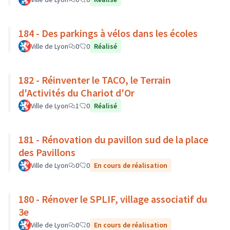
184 - Des parkings à vélos dans les écoles
Ville de Lyon
0
0
Réalisé
182 - Réinventer le TACO, le Terrain
d'Activités du Chariot d'Or
Ville de Lyon
1
0
Réalisé
181 - Rénovation du pavillon sud de la place
des Pavillons
Ville de Lyon
0
0
En cours de réalisation
180 - Rénover le SPLIF, village associatif du
3e
Ville de Lyon
0
0
En cours de réalisation