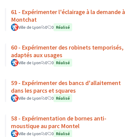
61 - Expérimenter l'éclairage à la demande à
Montchat
Ville de Lyon
0
0
Réalisé
60 - Expérimenter des robinets temporisés,
adaptés aux usages
Ville de Lyon
0
0
Réalisé
59 - Expérimenter des bancs d'allaitement
dans les parcs et squares
Ville de Lyon
0
0
Réalisé
58 - Expérimentation de bornes anti-
moustique au parc Montel
Ville de Lyon
0
0
Réalisé