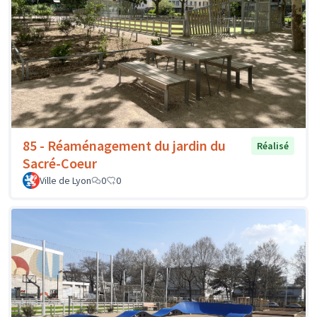
85 - Réaménagement du jardin du
Réalisé
Sacré-Coeur
Ville de Lyon
0
0