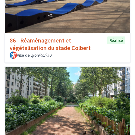
86 - Réaménagement et
Réalisé
végétalisation du stade Colbert
Ville de Lyon
1
0