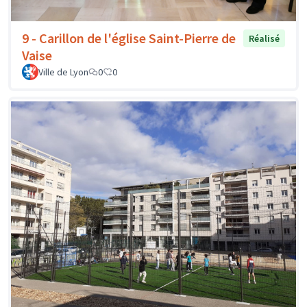
9 - Carillon de l'église Saint-Pierre de
Réalisé
Vaise
Ville de Lyon
0
0