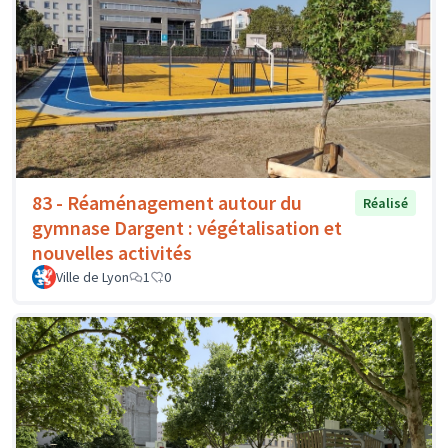
83 - Réaménagement autour du
Réalisé
gymnase Dargent : végétalisation et
nouvelles activités
Ville de Lyon
1
0