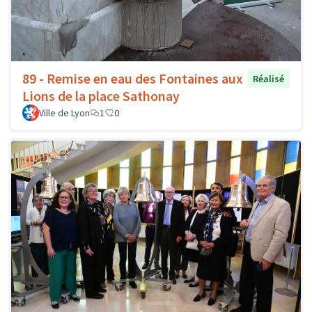
89 - Remise en eau des Fontaines aux
Réalisé
Lions de la place Sathonay
Ville de Lyon
1
0