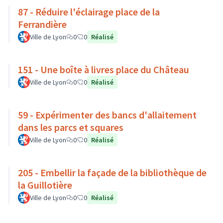
87 - Réduire l'éclairage place de la
Ferrandière
Ville de Lyon
0
0
Réalisé
151 - Une boîte à livres place du Château
Ville de Lyon
0
0
Réalisé
59 - Expérimenter des bancs d'allaitement
dans les parcs et squares
Ville de Lyon
0
0
Réalisé
205 - Embellir la façade de la bibliothèque de
la Guillotière
Ville de Lyon
0
0
Réalisé