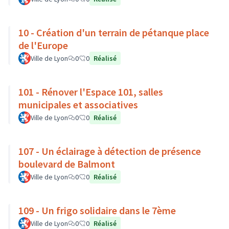
10 - Création d'un terrain de pétanque place
de l'Europe
Ville de Lyon
0
0
Réalisé
101 - Rénover l'Espace 101, salles
municipales et associatives
Ville de Lyon
0
0
Réalisé
107 - Un éclairage à détection de présence
boulevard de Balmont
Ville de Lyon
0
0
Réalisé
109 - Un frigo solidaire dans le 7ème
Ville de Lyon
0
0
Réalisé