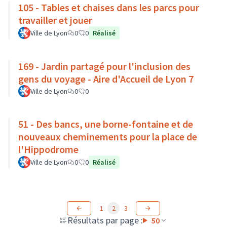
105 - Tables et chaises dans les parcs pour
travailler et jouer
Ville de Lyon
0
0
Réalisé
169 - Jardin partagé pour l'inclusion des
gens du voyage - Aire d'Accueil de Lyon 7
Ville de Lyon
0
0
51 - Des bancs, une borne-fontaine et de
nouveaux cheminements pour la place de
l'Hippodrome
Ville de Lyon
0
0
Réalisé
1
2
3
Résultats par page :
50