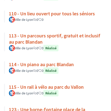
110 - Un lieu ouvert pour tous les séniors
Ville de Lyon
0
0
113 - Un parcours sportif, gratuit et inclusif
au parc Blandan
Ville de Lyon
0
0
Réalisé
114 - Un piano au parc Blandan
Ville de Lyon
0
0
Réalisé
115 - Un rail à vélo au parc du Vallon
Ville de Lyon
0
0
Réalisé
123 - Une borne-fontaine place de la