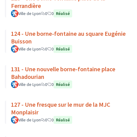
Ferrandière
Ville de Lyon
0
0
Réalisé
124 - Une borne-fontaine au square Eugénie
Buisson
Ville de Lyon
0
0
Réalisé
131 - Une nouvelle borne-fontaine place
Bahadourian
Ville de Lyon
0
0
Réalisé
127 - Une fresque sur le mur de la MJC
Monplaisir
Ville de Lyon
0
0
Réalisé