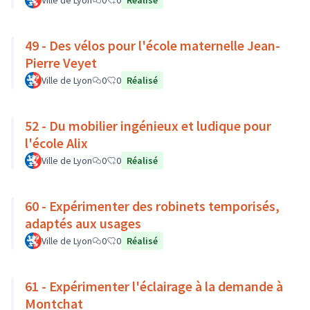
Ville de Lyon
0
0
Réalisé
49 - Des vélos pour l'école maternelle Jean-
Pierre Veyet
Ville de Lyon
0
0
Réalisé
52 - Du mobilier ingénieux et ludique pour
l'école Alix
Ville de Lyon
0
0
Réalisé
60 - Expérimenter des robinets temporisés,
adaptés aux usages
Ville de Lyon
0
0
Réalisé
61 - Expérimenter l'éclairage à la demande à
Montchat