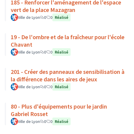
185 - Renforcer l'aménagement de l'espace
vert de la place Mazagran
Ville de Lyon
0
0
Réalisé
19 - De l'ombre et de la fraîcheur pour l'école
Chavant
Ville de Lyon
0
0
Réalisé
201 - Créer des panneaux de sensibilisation à
la différence dans les aires de jeux
Ville de Lyon
0
0
Réalisé
80 - Plus d'équipements pour le jardin
Gabriel Rosset
Ville de Lyon
0
0
Réalisé