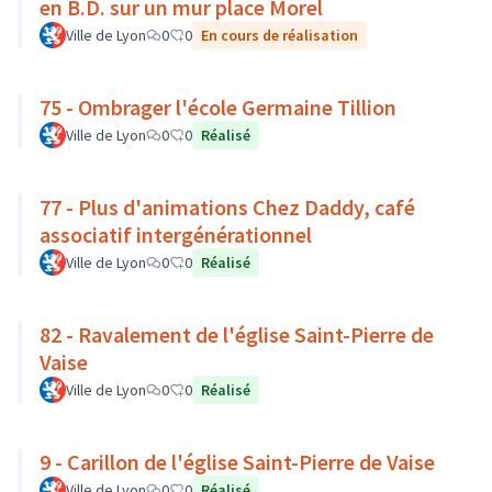
en B.D. sur un mur place Morel
Ville de Lyon
0
0
En cours de réalisation
75 - Ombrager l'école Germaine Tillion
Ville de Lyon
0
0
Réalisé
77 - Plus d'animations Chez Daddy, café
associatif intergénérationnel
Ville de Lyon
0
0
Réalisé
82 - Ravalement de l'église Saint-Pierre de
Vaise
Ville de Lyon
0
0
Réalisé
9 - Carillon de l'église Saint-Pierre de Vaise
Ville de Lyon
0
0
Réalisé