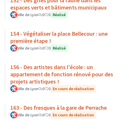
152 - Des gîtes pour la faune dans les
espaces verts et bâtiments municipaux
Ville de Lyon
0
0
Réalisé
154 - Végétaliser la place Bellecour : une
première étape !
Ville de Lyon
0
0
Réalisé
156 - Des artistes dans l'école : un
appartement de fonction rénové pour des
projets artistiques !
Ville de Lyon
0
0
En cours de réalisation
163 - Des fresques à la gare de Perrache
Ville de Lyon
0
0
En cours de réalisation