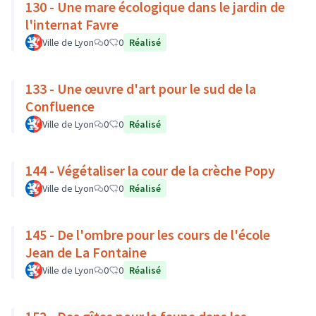
130 - Une mare écologique dans le jardin de
l'internat Favre
Ville de Lyon
0
0
Réalisé
133 - Une œuvre d'art pour le sud de la
Confluence
Ville de Lyon
0
0
Réalisé
144 - Végétaliser la cour de la crèche Popy
Ville de Lyon
0
0
Réalisé
145 - De l'ombre pour les cours de l'école
Jean de La Fontaine
Ville de Lyon
0
0
Réalisé