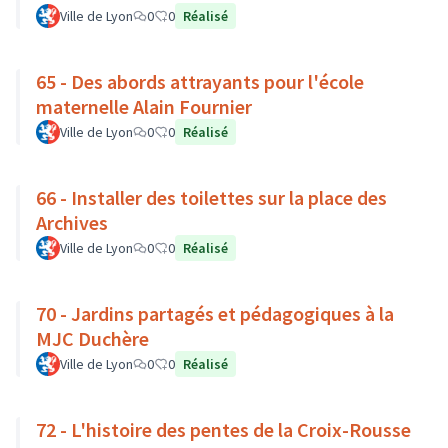
Ville de Lyon
0
0
Réalisé
65 - Des abords attrayants pour l'école
maternelle Alain Fournier
Ville de Lyon
0
0
Réalisé
66 - Installer des toilettes sur la place des
Archives
Ville de Lyon
0
0
Réalisé
70 - Jardins partagés et pédagogiques à la
MJC Duchère
Ville de Lyon
0
0
Réalisé
72 - L'histoire des pentes de la Croix-Rousse