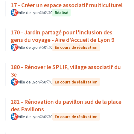
17 - Créer un espace associatif multiculturel
Ville de Lyon
0
0
Réalisé
170 - Jardin partagé pour l'inclusion des
gens du voyage - Aire d'Accueil de Lyon 9
Ville de Lyon
0
0
En cours de réalisation
180 - Rénover le SPLIF, village associatif du
3e
Ville de Lyon
0
0
En cours de réalisation
181 - Rénovation du pavillon sud de la place
des Pavillons
Ville de Lyon
0
0
En cours de réalisation