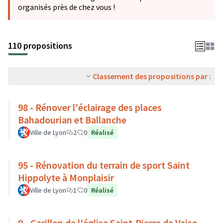
organisés près de chez vous !
110 propositions
Classement des propositions par :
98 - Rénover l'éclairage des places
Bahadourian et Ballanche
Ville de Lyon
2
0
Réalisé
95 - Rénovation du terrain de sport Saint
Hippolyte à Monplaisir
Ville de Lyon
1
0
Réalisé
9 - Carillon de l'église Saint-Pierre de Vaise