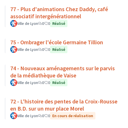
77 - Plus d'animations Chez Daddy, café
associatif intergénérationnel
Ville de Lyon
0
0
Réalisé
75 - Ombrager l'école Germaine Tillion
Ville de Lyon
0
0
Réalisé
74 - Nouveaux aménagements sur le parvis
de la médiathèque de Vaise
Ville de Lyon
0
0
Réalisé
72 - L'histoire des pentes de la Croix-Rousse
en B.D. sur un mur place Morel
Ville de Lyon
0
0
En cours de réalisation