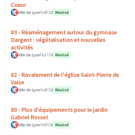
Coeur
Ville de Lyon
0
0
Réalisé
83 - Réaménagement autour du gymnase
Dargent : végétalisation et nouvelles
activités
Ville de Lyon
1
0
Réalisé
82 - Ravalement de l'église Saint-Pierre de
Vaise
Ville de Lyon
0
0
Réalisé
80 - Plus d'équipements pour le jardin
Gabriel Rosset
Ville de Lyon
0
0
Réalisé