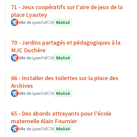
71 - Jeux coopératifs sur l'aire de jeux de la
place Lyautey
Ville de Lyon
0
0
Réalisé
70 - Jardins partagés et pédagogiques à la
MJC Duchère
Ville de Lyon
0
0
Réalisé
66 - Installer des toilettes sur la place des
Archives
Ville de Lyon
0
0
Réalisé
65 - Des abords attrayants pour l'école
maternelle Alain Fournier
Ville de Lyon
0
0
Réalisé