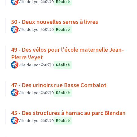
Ville de Lyon
0
0
Réalisé
50 - Deux nouvelles serres à livres
Ville de Lyon
0
0
Réalisé
49 - Des vélos pour l'école maternelle Jean-
Pierre Veyet
Ville de Lyon
0
0
Réalisé
47 - Des urinoirs rue Basse Combalot
Ville de Lyon
0
0
Réalisé
45 - Des structures à hamac au parc Blandan
Ville de Lyon
0
0
Réalisé