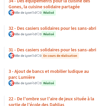
34 - Des équipements pour la cuisine des
Gones, la cuisine solidaire partagée
Ville de Lyon
0
0
Réalisé
32 - Des casiers solidaires pour les sans-abri
Ville de Lyon
0
0
Réalisé
31 - Des casiers solidaires pour les sans-abri
Ville de Lyon
0
0
En cours de réalisation
3 - Ajout de bancs et mobilier ludique au
parc Lumière
Ville de Lyon
0
0
Réalisé
22 - De l'ombre sur l'aire de jeux située à la
sortie de l'école des Dahlias