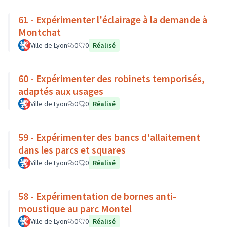
61 - Expérimenter l'éclairage à la demande à
Montchat
Ville de Lyon
0
0
Réalisé
60 - Expérimenter des robinets temporisés,
adaptés aux usages
Ville de Lyon
0
0
Réalisé
59 - Expérimenter des bancs d'allaitement
dans les parcs et squares
Ville de Lyon
0
0
Réalisé
58 - Expérimentation de bornes anti-
moustique au parc Montel
Ville de Lyon
0
0
Réalisé