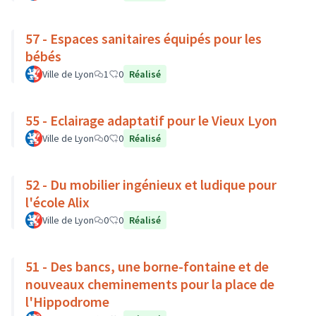
57 - Espaces sanitaires équipés pour les
bébés
Ville de Lyon
1
0
Réalisé
55 - Eclairage adaptatif pour le Vieux Lyon
Ville de Lyon
0
0
Réalisé
52 - Du mobilier ingénieux et ludique pour
l'école Alix
Ville de Lyon
0
0
Réalisé
51 - Des bancs, une borne-fontaine et de
nouveaux cheminements pour la place de
l'Hippodrome