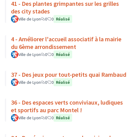
41 - Des plantes grimpantes sur les grilles
des city stades
Ville de Lyon
0
0
Réalisé
4 - Améliorer l'accueil associatif à la mairie
du 6ème arrondissement
Ville de Lyon
0
0
Réalisé
37 - Des jeux pour tout-petits quai Rambaud
Ville de Lyon
0
0
Réalisé
36 - Des espaces verts conviviaux, ludiques
et sportifs au parc Montel !
Ville de Lyon
0
0
Réalisé