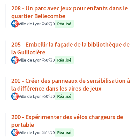
208 - Un parc avec jeux pour enfants dans le
quartier Bellecombe
Ville de Lyon
0
0
Réalisé
205 - Embellir la façade de la bibliothèque de
la Guillotière
Ville de Lyon
0
0
Réalisé
201 - Créer des panneaux de sensibilisation à
la différence dans les aires de jeux
Ville de Lyon
0
0
Réalisé
200 - Expérimenter des vélos chargeurs de
portable
Ville de Lyon
1
0
Réalisé