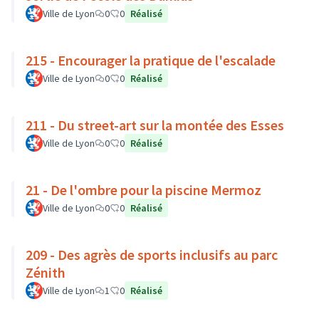
Ville de Lyon
0
0
Réalisé
215 - Encourager la pratique de l'escalade
Ville de Lyon
0
0
Réalisé
211 - Du street-art sur la montée des Esses
Ville de Lyon
0
0
Réalisé
21 - De l'ombre pour la piscine Mermoz
Ville de Lyon
0
0
Réalisé
209 - Des agrès de sports inclusifs au parc
Zénith
Ville de Lyon
1
0
Réalisé