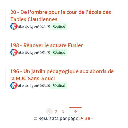
20 - De l'ombre pour la cour de l'école des
Tables Claudiennes
Ville de Lyon
1
0
Réalisé
198 - Rénover le square Fusier
Ville de Lyon
0
0
Réalisé
196 - Un jardin pédagogique aux abords de
la MJC Sans-Souci
Ville de Lyon
0
0
Réalisé
1
2
3
Résultats par page :
50