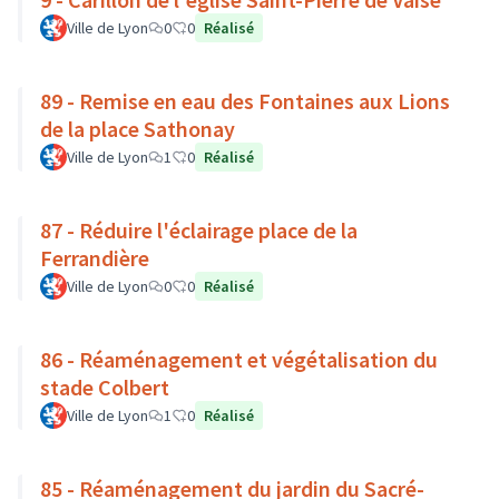
Ville de Lyon
0
0
Réalisé
89 - Remise en eau des Fontaines aux Lions
de la place Sathonay
Ville de Lyon
1
0
Réalisé
87 - Réduire l'éclairage place de la
Ferrandière
Ville de Lyon
0
0
Réalisé
86 - Réaménagement et végétalisation du
stade Colbert
Ville de Lyon
1
0
Réalisé
85 - Réaménagement du jardin du Sacré-