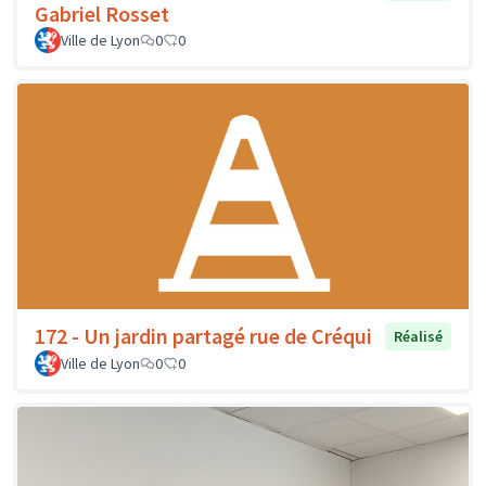
Gabriel Rosset
Ville de Lyon
0
0
172 - Un jardin partagé rue de Créqui
Réalisé
Ville de Lyon
0
0