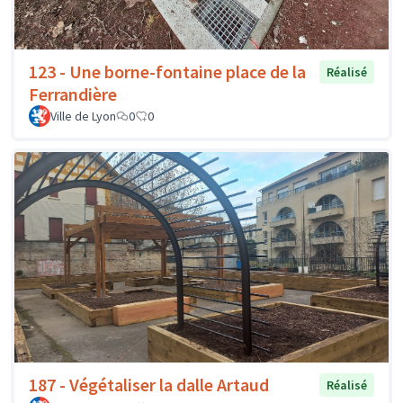
123 - Une borne-fontaine place de la
Réalisé
Ferrandière
Ville de Lyon
0
0
187 - Végétaliser la dalle Artaud
Réalisé