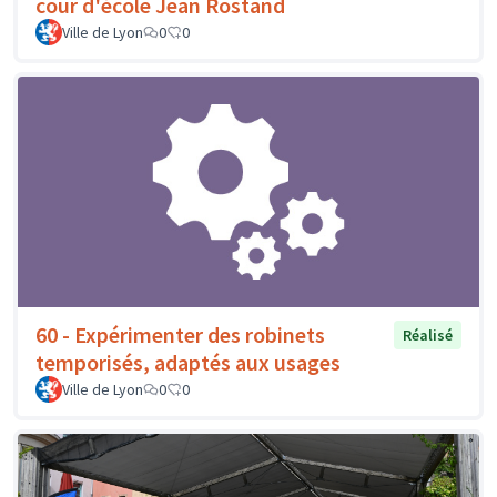
cour d'école Jean Rostand
Ville de Lyon
0
0
60 - Expérimenter des robinets
Réalisé
temporisés, adaptés aux usages
Ville de Lyon
0
0