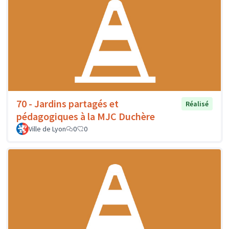
70 - Jardins partagés et
Réalisé
pédagogiques à la MJC Duchère
Ville de Lyon
0
0