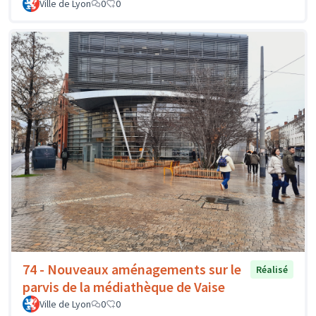
Ville de Lyon
0
0
74 - Nouveaux aménagements sur le
Réalisé
parvis de la médiathèque de Vaise
Ville de Lyon
0
0