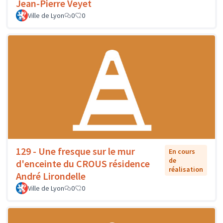
Jean-Pierre Veyet
Ville de Lyon
0
0
129 - Une fresque sur le mur
En cours
de
d'enceinte du CROUS résidence
réalisation
André Lirondelle
Ville de Lyon
0
0