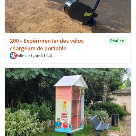
200 - Expérimenter des vélos
Réalisé
chargeurs de portable
Ville de Lyon
1
0