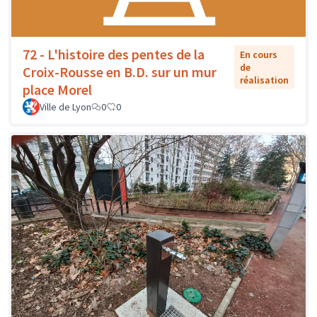
72 - L'histoire des pentes de la
En cours
de
Croix-Rousse en B.D. sur un mur
réalisation
place Morel
Ville de Lyon
0
0