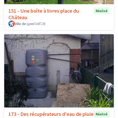
151 - Une boîte à livres place du
Réalisé
Château
Ville de Lyon
0
0
173 - Des récupérateurs d'eau de pluie
Réalisé