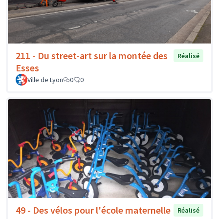
211 - Du street-art sur la montée des
Réalisé
Esses
Ville de Lyon
0
0
49 - Des vélos pour l'école maternelle
Réalisé