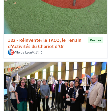
182 - Réinventer le TACO, le Terrain
Réalisé
d'Activités du Chariot d'Or
Ville de Lyon
1
0