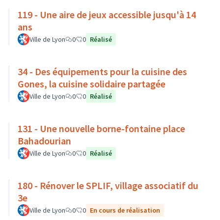
119 - Une aire de jeux accessible jusqu'à 14
ans
Ville de Lyon
0
0
Réalisé
34 - Des équipements pour la cuisine des
Gones, la cuisine solidaire partagée
Ville de Lyon
0
0
Réalisé
131 - Une nouvelle borne-fontaine place
Bahadourian
Ville de Lyon
0
0
Réalisé
180 - Rénover le SPLIF, village associatif du
3e
Ville de Lyon
0
0
En cours de réalisation