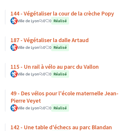
144 - Végétaliser la cour de la crèche Popy
Ville de Lyon
0
0
Réalisé
187 - Végétaliser la dalle Artaud
Ville de Lyon
0
0
Réalisé
115 - Un rail à vélo au parc du Vallon
Ville de Lyon
0
0
Réalisé
49 - Des vélos pour l'école maternelle Jean-
Pierre Veyet
Ville de Lyon
0
0
Réalisé
142 - Une table d'échecs au parc Blandan