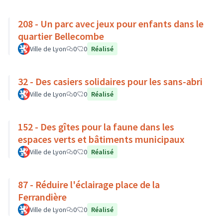
208 - Un parc avec jeux pour enfants dans le
quartier Bellecombe
Ville de Lyon
0
0
Réalisé
32 - Des casiers solidaires pour les sans-abri
Ville de Lyon
0
0
Réalisé
152 - Des gîtes pour la faune dans les
espaces verts et bâtiments municipaux
Ville de Lyon
0
0
Réalisé
87 - Réduire l'éclairage place de la
Ferrandière
Ville de Lyon
0
0
Réalisé