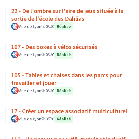
22 - De l'ombre sur l'aire de jeux située à la
sortie de l'école des Dahlias
Ville de Lyon
0
0
Réalisé
167 - Des boxes à vélos sécurisés
Ville de Lyon
0
0
Réalisé
105 - Tables et chaises dans les parcs pour
travailler et jouer
Ville de Lyon
0
0
Réalisé
17 - Créer un espace associatif multiculturel
Ville de Lyon
0
0
Réalisé