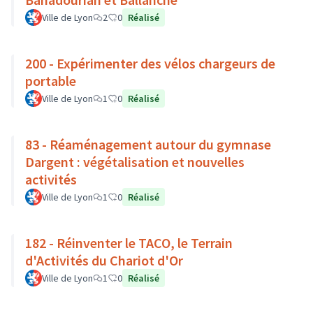
Ville de Lyon
2
0
Réalisé
200 - Expérimenter des vélos chargeurs de
portable
Ville de Lyon
1
0
Réalisé
83 - Réaménagement autour du gymnase
Dargent : végétalisation et nouvelles
activités
Ville de Lyon
1
0
Réalisé
182 - Réinventer le TACO, le Terrain
d'Activités du Chariot d'Or
Ville de Lyon
1
0
Réalisé