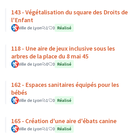
143 - Végétalisation du square des Droits de
l'Enfant
Ville de Lyon
1
0
Réalisé
118 - Une aire de jeux inclusive sous les
arbres de la place du 8 mai 45
Ville de Lyon
0
0
Réalisé
162 - Espaces sanitaires équipés pour les
bébés
Ville de Lyon
1
0
Réalisé
165 - Création d'une aire d'ébats canine
Ville de Lyon
1
0
Réalisé