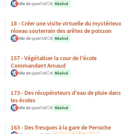
Ville de Lyon
0
0
Réalisé
18 - Créer une visite virtuelle du mystérieux
réseau souterrain des arêtes de poisson
Ville de Lyon
0
0
Réalisé
157 - Végétaliser la cour de l'école
Commandant Arnaud
Ville de Lyon
0
0
Réalisé
173 - Des récupérateurs d'eau de pluie dans
les écoles
Ville de Lyon
0
0
Réalisé
163 - Des fresques à la gare de Perrache