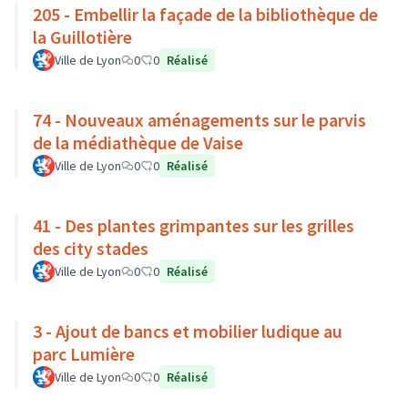
205 - Embellir la façade de la bibliothèque de
la Guillotière
Ville de Lyon
0
0
Réalisé
74 - Nouveaux aménagements sur le parvis
de la médiathèque de Vaise
Ville de Lyon
0
0
Réalisé
41 - Des plantes grimpantes sur les grilles
des city stades
Ville de Lyon
0
0
Réalisé
3 - Ajout de bancs et mobilier ludique au
parc Lumière
Ville de Lyon
0
0
Réalisé