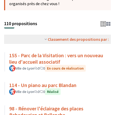
organisés près de chez vous !
110 propositions
Classement des propositions par :
155 - Parc de la Visitation : vers un nouveau
lieu d'accueil associatif
Ville de Lyon
0
0
En cours de réalisation
114 - Un piano au parc Blandan
Ville de Lyon
0
0
Réalisé
98 - Rénover l'éclairage des places
Bahadourian et Ballanche