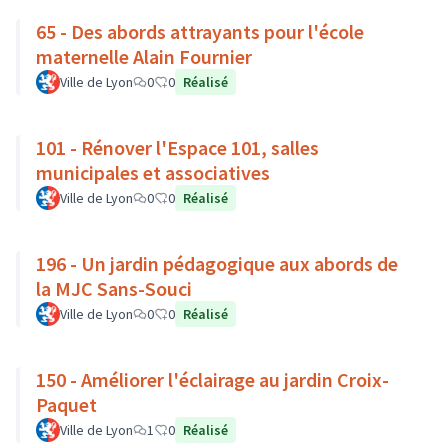
65 - Des abords attrayants pour l'école
maternelle Alain Fournier
Ville de Lyon
0
0
Réalisé
101 - Rénover l'Espace 101, salles
municipales et associatives
Ville de Lyon
0
0
Réalisé
196 - Un jardin pédagogique aux abords de
la MJC Sans-Souci
Ville de Lyon
0
0
Réalisé
150 - Améliorer l'éclairage au jardin Croix-
Paquet
Ville de Lyon
1
0
Réalisé