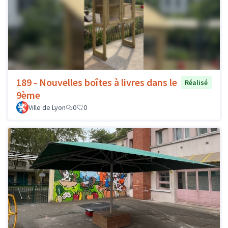
189 - Nouvelles boîtes à livres dans le
Réalisé
9ème
Ville de Lyon
0
0