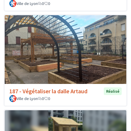
Ville de Lyon
0
0
187 - Végétaliser la dalle Artaud
Réalisé
Ville de Lyon
0
0