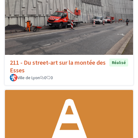
211 - Du street-art sur la montée des
Réalisé
Esses
Ville de Lyon
0
0