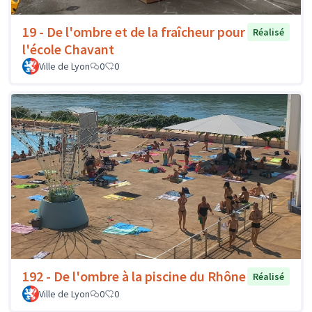
19 - De l'ombre et de la fraîcheur pour
Réalisé
l'école Chavant
Ville de Lyon
0
0
192 - De l'ombre à la piscine du Rhône
Réalisé
Ville de Lyon
0
0