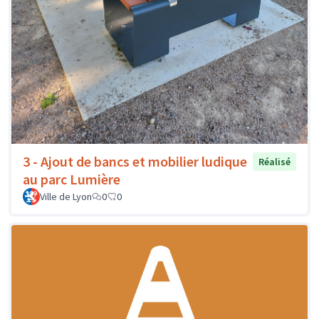
3 - Ajout de bancs et mobilier ludique
Réalisé
au parc Lumière
Ville de Lyon
0
0