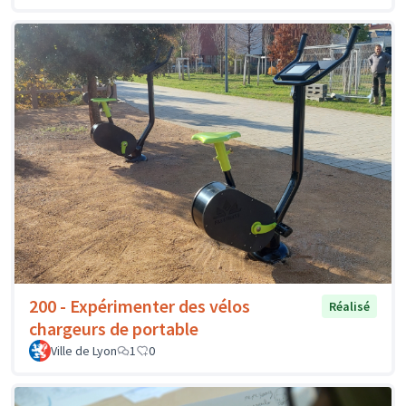
200 - Expérimenter des vélos
Réalisé
chargeurs de portable
Ville de Lyon
1
0