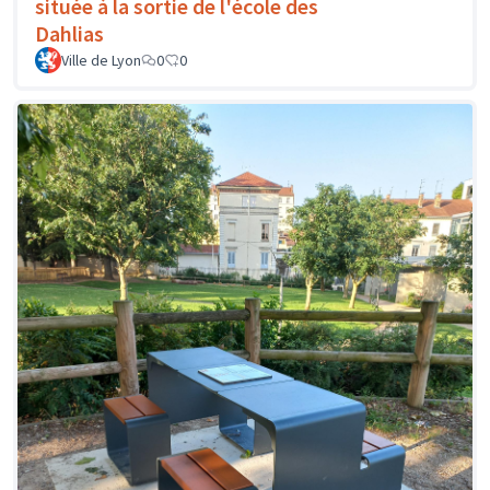
située à la sortie de l'école des
Dahlias
Ville de Lyon
0
0