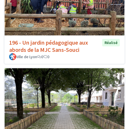
196 - Un jardin pédagogique aux
Réalisé
abords de la MJC Sans-Souci
Ville de Lyon
0
0