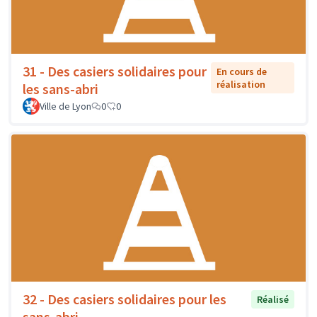
31 - Des casiers solidaires pour
En cours de
réalisation
les sans-abri
Ville de Lyon
0
0
32 - Des casiers solidaires pour les
Réalisé
sans-abri