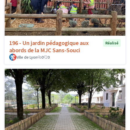
196 - Un jardin pédagogique aux
Réalisé
abords de la MJC Sans-Souci
Ville de Lyon
0
0