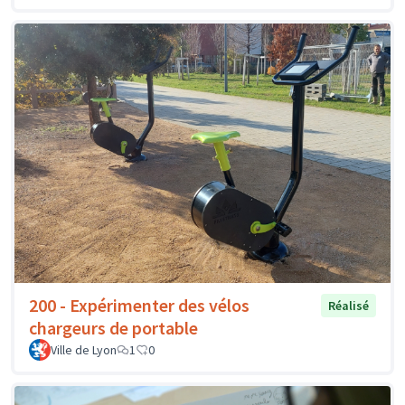
200 - Expérimenter des vélos
Réalisé
chargeurs de portable
Ville de Lyon
1
0