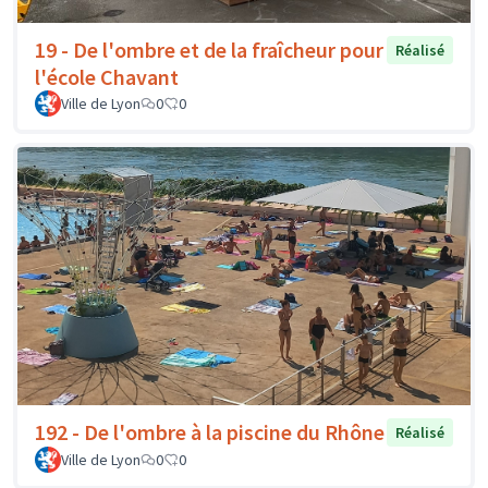
19 - De l'ombre et de la fraîcheur pour
Réalisé
l'école Chavant
Ville de Lyon
0
0
192 - De l'ombre à la piscine du Rhône
Réalisé
Ville de Lyon
0
0