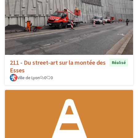
211 - Du street-art sur la montée des
Réalisé
Esses
Ville de Lyon
0
0