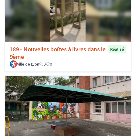
189 - Nouvelles boîtes à livres dans le
Réalisé
9ème
Ville de Lyon
0
0