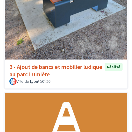
3 - Ajout de bancs et mobilier ludique
Réalisé
au parc Lumière
Ville de Lyon
0
0