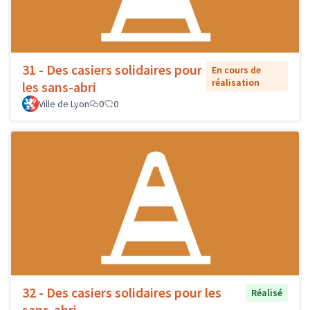
31 - Des casiers solidaires pour
En cours de
réalisation
les sans-abri
Ville de Lyon
0
0
32 - Des casiers solidaires pour les
Réalisé
sans-abri