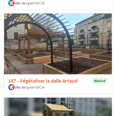
Ville de Lyon
0
0
187 - Végétaliser la dalle Artaud
Réalisé
Ville de Lyon
0
0