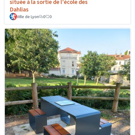
située à la sortie de l'école des
Dahlias
Ville de Lyon
0
0