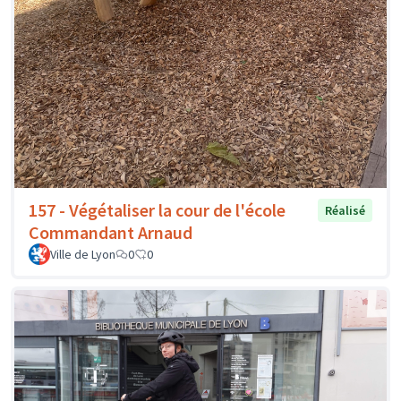
157 - Végétaliser la cour de l'école
Réalisé
Commandant Arnaud
Ville de Lyon
0
0