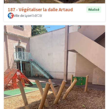
187 - Végétaliser la dalle Artaud
Réalisé
Ville de Lyon
0
0