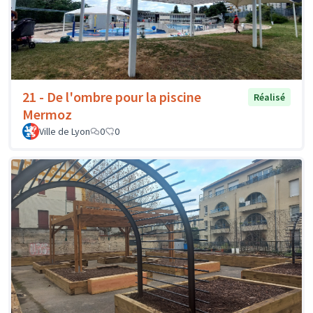
21 - De l'ombre pour la piscine
Réalisé
Mermoz
Ville de Lyon
0
0