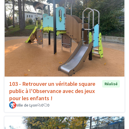
103 - Retrouver un véritable square
Réalisé
public à l'Observance avec des jeux
pour les enfants !
Ville de Lyon
0
0