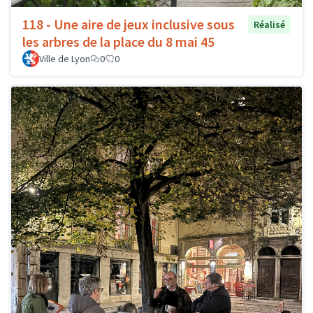
118 - Une aire de jeux inclusive sous
Réalisé
les arbres de la place du 8 mai 45
Ville de Lyon
0
0