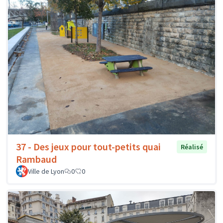
37 - Des jeux pour tout-petits quai
Réalisé
Rambaud
Ville de Lyon
0
0