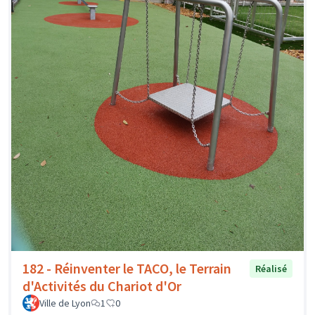
182 - Réinventer le TACO, le Terrain
Réalisé
d'Activités du Chariot d'Or
Ville de Lyon
1
0