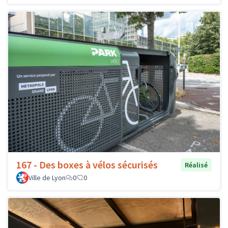
167 - Des boxes à vélos sécurisés
Réalisé
Ville de Lyon
0
0