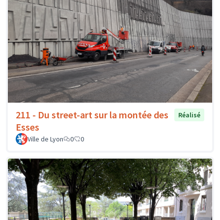
211 - Du street-art sur la montée des
Réalisé
Esses
Ville de Lyon
0
0