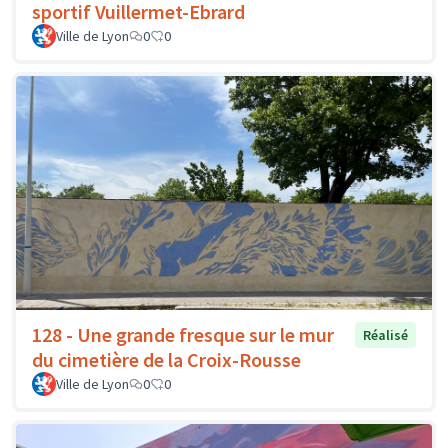
sportif Vuillermet-Ebrard
Ville de Lyon
0
0
128 - Une grande fresque sur le mur
Réalisé
du cimetière de la Croix-Rousse
Ville de Lyon
0
0