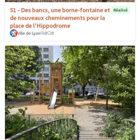
51 - Des bancs, une borne-fontaine et
Réalisé
de nouveaux cheminements pour la
place de l'Hippodrome
Ville de Lyon
0
0