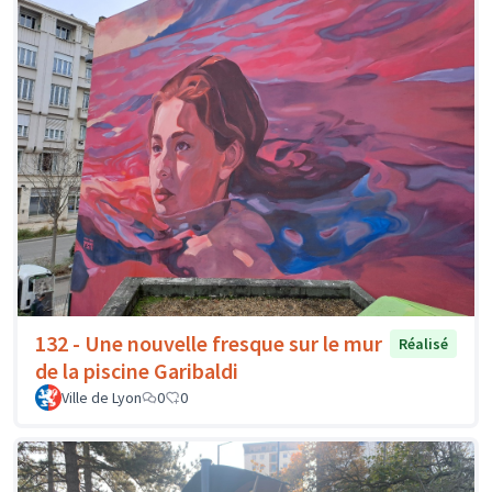
132 - Une nouvelle fresque sur le mur
Réalisé
de la piscine Garibaldi
Ville de Lyon
0
0