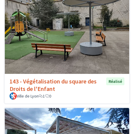
143 - Végétalisation du square des
Réalisé
Droits de l'Enfant
Ville de Lyon
1
0