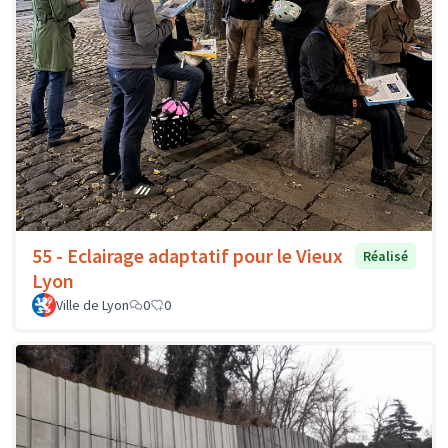
55 - Eclairage adaptatif pour le Vieux
Réalisé
Lyon
Ville de Lyon
0
0