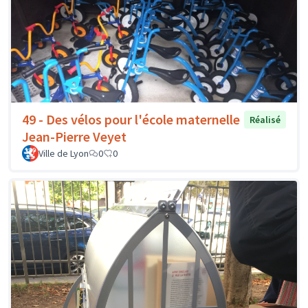
49 - Des vélos pour l'école maternelle
Réalisé
Jean-Pierre Veyet
Ville de Lyon
0
0