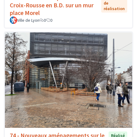
de
Croix-Rousse en B.D. sur un mur
réalisation
place Morel
Ville de Lyon
0
0
74 - Nouveaux aménagements sur le
Réalisé