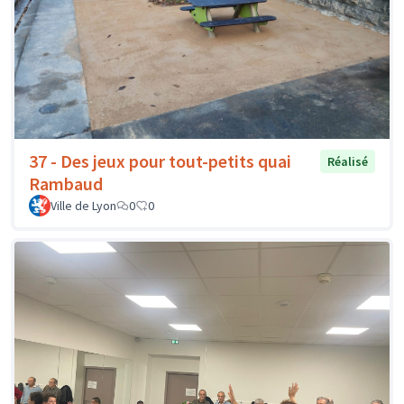
37 - Des jeux pour tout-petits quai
Réalisé
Rambaud
Ville de Lyon
0
0