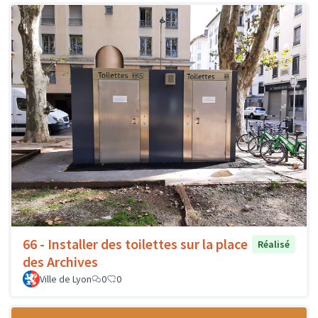
66 - Installer des toilettes sur la place
Réalisé
des Archives
Ville de Lyon
0
0