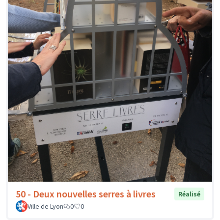
50 - Deux nouvelles serres à livres
Réalisé
Ville de Lyon
0
0