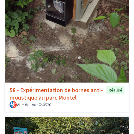
58 - Expérimentation de bornes anti-
Réalisé
moustique au parc Montel
Ville de Lyon
0
0