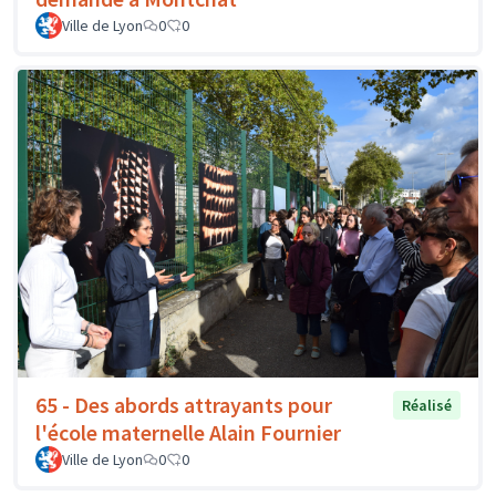
Ville de Lyon
0
0
65 - Des abords attrayants pour
Réalisé
l'école maternelle Alain Fournier
Ville de Lyon
0
0