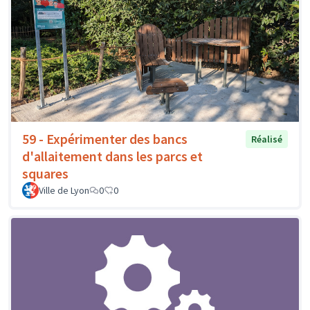
59 - Expérimenter des bancs
Réalisé
d'allaitement dans les parcs et
squares
Ville de Lyon
0
0