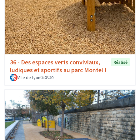
36 - Des espaces verts conviviaux,
Réalisé
ludiques et sportifs au parc Montel !
Ville de Lyon
0
0