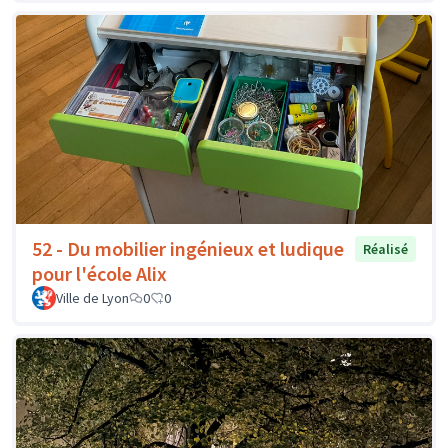
52 - Du mobilier ingénieux et ludique
Réalisé
pour l'école Alix
Ville de Lyon
0
0