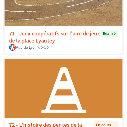
71 - Jeux coopératifs sur l'aire de jeux
Réalisé
de la place Lyautey
Ville de Lyon
0
0
72 - L'histoire des pentes de la
En cours