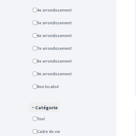
4e arrondissement
5e arrondissement
6e arrondissement
7e arrondissement
8e arrondissement
9e arrondissement
Non localisé
Catégorie
Tout
Cadre de vie