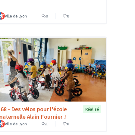
Ville de Lyon
0
0
168 - Des vélos pour l'école
Réalisé
maternelle Alain Fournier !
Ville de Lyon
1
0