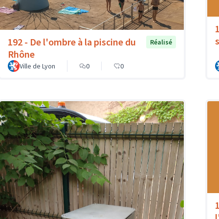
192 - De l'ombre à la piscine du
Réalisé
Rhône
Ville de Lyon
0
0