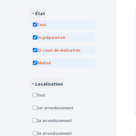
État
Tout
En préparation
En cours de réalisation
Réalisé
Localisation
Tout
1er arrondissement
2e arrondissement
3e arrondissement