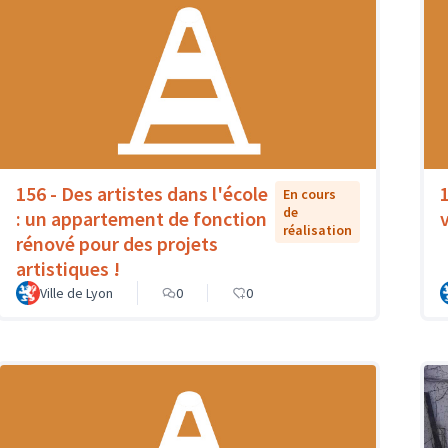
156 - Des artistes dans l'école
En cours
de
: un appartement de fonction
réalisation
rénové pour des projets
artistiques !
Ville de Lyon
0
0