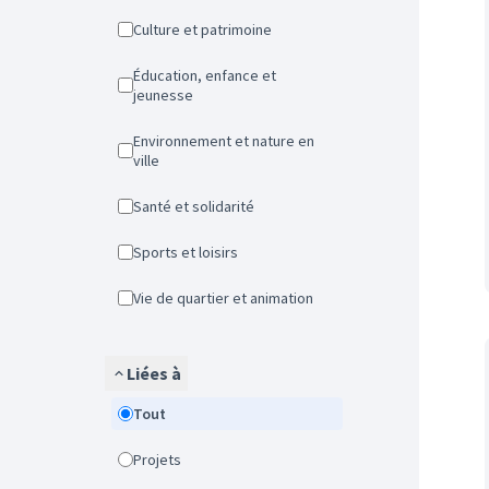
Culture et patrimoine
Éducation, enfance et
jeunesse
Environnement et nature en
ville
Santé et solidarité
Sports et loisirs
Vie de quartier et animation
Liées à
Tout
Projets