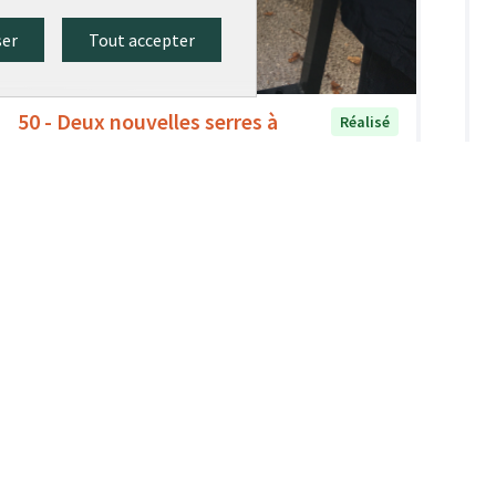
ser
Tout accepter
50 - Deux nouvelles serres à
Réalisé
livres
Ville de Lyon
0
0