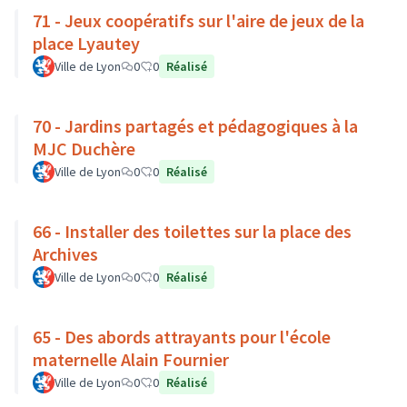
71 - Jeux coopératifs sur l'aire de jeux de la
place Lyautey
Ville de Lyon
0
0
Réalisé
70 - Jardins partagés et pédagogiques à la
MJC Duchère
Ville de Lyon
0
0
Réalisé
66 - Installer des toilettes sur la place des
Archives
Ville de Lyon
0
0
Réalisé
65 - Des abords attrayants pour l'école
maternelle Alain Fournier
Ville de Lyon
0
0
Réalisé