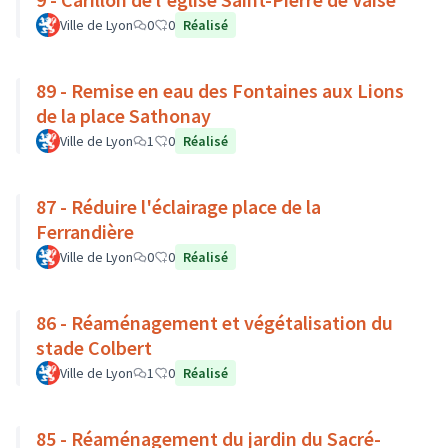
Ville de Lyon
0
0
Réalisé
89 - Remise en eau des Fontaines aux Lions
de la place Sathonay
Ville de Lyon
1
0
Réalisé
87 - Réduire l'éclairage place de la
Ferrandière
Ville de Lyon
0
0
Réalisé
86 - Réaménagement et végétalisation du
stade Colbert
Ville de Lyon
1
0
Réalisé
85 - Réaménagement du jardin du Sacré-