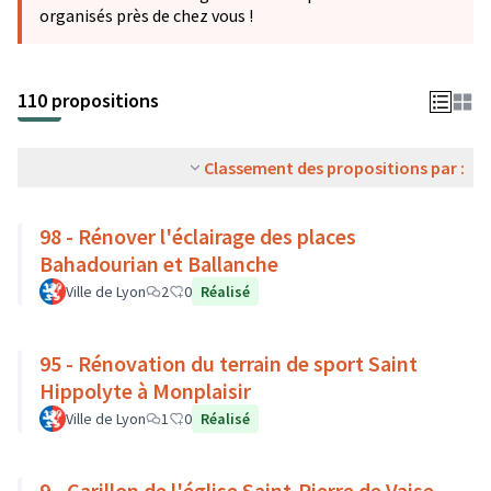
organisés près de chez vous !
110 propositions
Classement des propositions par :
98 - Rénover l'éclairage des places
Bahadourian et Ballanche
Ville de Lyon
2
0
Réalisé
95 - Rénovation du terrain de sport Saint
Hippolyte à Monplaisir
Ville de Lyon
1
0
Réalisé
9 - Carillon de l'église Saint-Pierre de Vaise