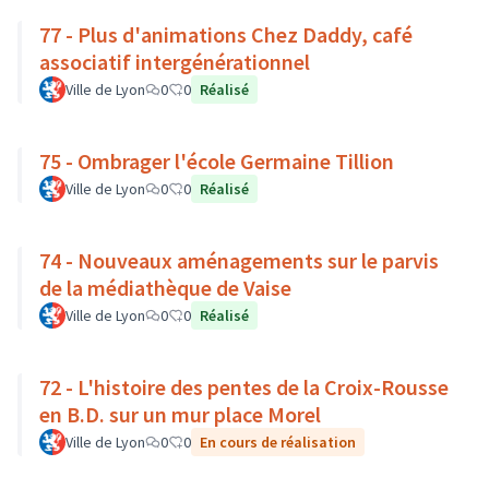
77 - Plus d'animations Chez Daddy, café
associatif intergénérationnel
Ville de Lyon
0
0
Réalisé
75 - Ombrager l'école Germaine Tillion
Ville de Lyon
0
0
Réalisé
74 - Nouveaux aménagements sur le parvis
de la médiathèque de Vaise
Ville de Lyon
0
0
Réalisé
72 - L'histoire des pentes de la Croix-Rousse
en B.D. sur un mur place Morel
Ville de Lyon
0
0
En cours de réalisation