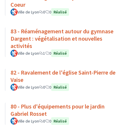
Coeur
Ville de Lyon
0
0
Réalisé
83 - Réaménagement autour du gymnase
Dargent : végétalisation et nouvelles
activités
Ville de Lyon
1
0
Réalisé
82 - Ravalement de l'église Saint-Pierre de
Vaise
Ville de Lyon
0
0
Réalisé
80 - Plus d'équipements pour le jardin
Gabriel Rosset
Ville de Lyon
0
0
Réalisé