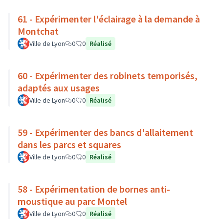
61 - Expérimenter l'éclairage à la demande à
Montchat
Ville de Lyon
0
0
Réalisé
60 - Expérimenter des robinets temporisés,
adaptés aux usages
Ville de Lyon
0
0
Réalisé
59 - Expérimenter des bancs d'allaitement
dans les parcs et squares
Ville de Lyon
0
0
Réalisé
58 - Expérimentation de bornes anti-
moustique au parc Montel
Ville de Lyon
0
0
Réalisé