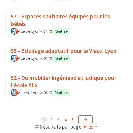
57 - Espaces sanitaires équipés pour les
bébés
Ville de Lyon
1
0
Réalisé
55 - Eclairage adaptatif pour le Vieux Lyon
Ville de Lyon
0
0
Réalisé
52 - Du mobilier ingénieux et ludique pour
l'école Alix
Ville de Lyon
0
0
Réalisé
1
2
3
4
5
Résultats par page :
25