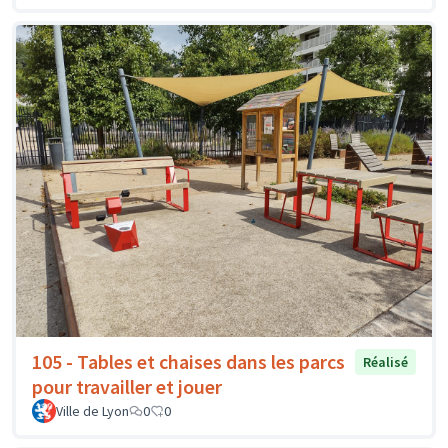
105 - Tables et chaises dans les parcs
Réalisé
pour travailler et jouer
Ville de Lyon
0
0