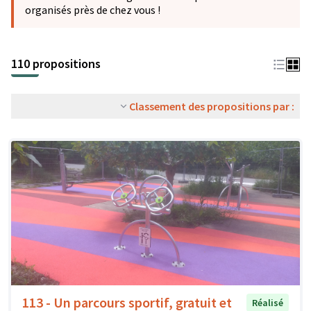
organisés près de chez vous !
110 propositions
Classement des propositions par :
113 - Un parcours sportif, gratuit et
Réalisé