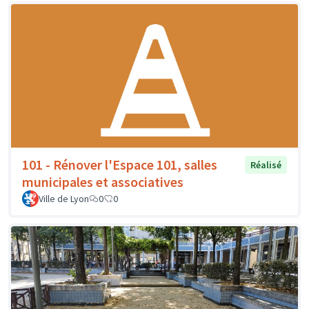
101 - Rénover l'Espace 101, salles
Réalisé
municipales et associatives
Ville de Lyon
0
0