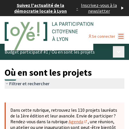
Suivez l'actualité de la
Inscrivez-vous à la
-
démocratie locale à Lyon
newsletter
Menu
Se connecter
Menu p
Budget participatif #1
/
Où en sont les projets
Où en sont les projets
Filtrer et rechercher
Passer la carte
Leaflet
|
©
OpenStreetMap
contributors
L'élément suivant est une carte qui présente les éléments 
+
Dans cette rubrique, retrouvez les 110 projets lauréats
−
de la 1ère édition et leur avancée. Envie de participer ?
Rendez-vous dans la rubrique
Agenda
, une réunion,
(S'ouvre dans un nouve
un atelier ou une inauguration sont peut-être bientôt