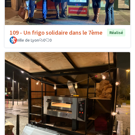
109 - Un frigo solidaire dans le 7ème
Réalisé
Ville de Lyon
0
0