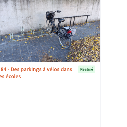
184 - Des parkings à vélos dans
Réalisé
les écoles