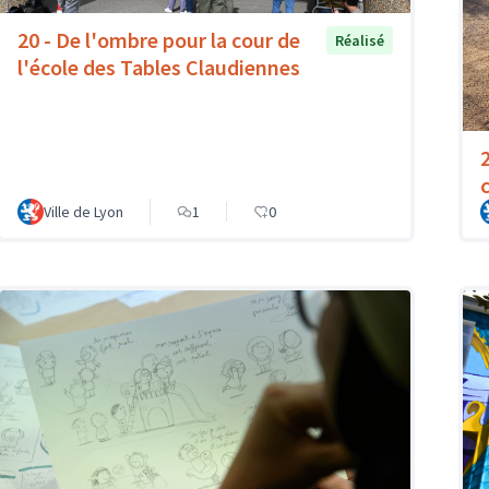
20 - De l'ombre pour la cour de
Réalisé
l'école des Tables Claudiennes
Ville de Lyon
1
0