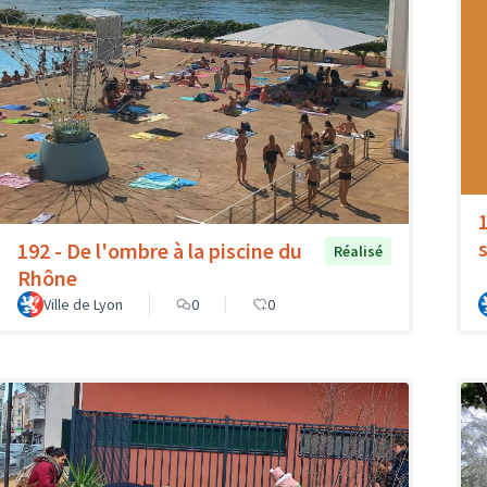
192 - De l'ombre à la piscine du
Réalisé
Rhône
Ville de Lyon
0
0