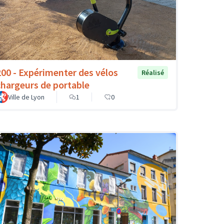
200 - Expérimenter des vélos
Réalisé
chargeurs de portable
Ville de Lyon
1
0