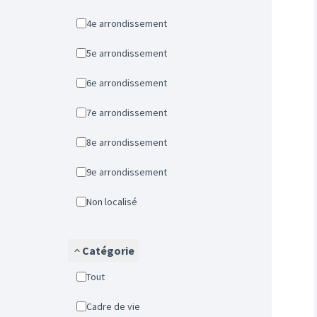
4e arrondissement
5e arrondissement
6e arrondissement
7e arrondissement
8e arrondissement
9e arrondissement
Non localisé
Catégorie
Tout
Cadre de vie