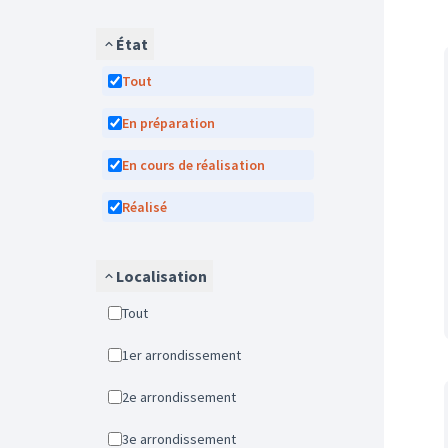
État
Tout
En préparation
En cours de réalisation
Réalisé
Localisation
Tout
1er arrondissement
2e arrondissement
3e arrondissement