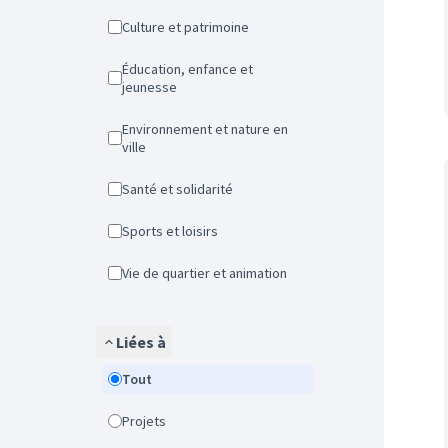
Culture et patrimoine
Éducation, enfance et
jeunesse
Environnement et nature en
ville
Santé et solidarité
Sports et loisirs
Vie de quartier et animation
Liées à
Tout
Projets