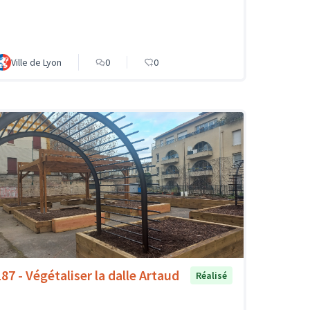
Ville de Lyon
0
0
187 - Végétaliser la dalle Artaud
Réalisé