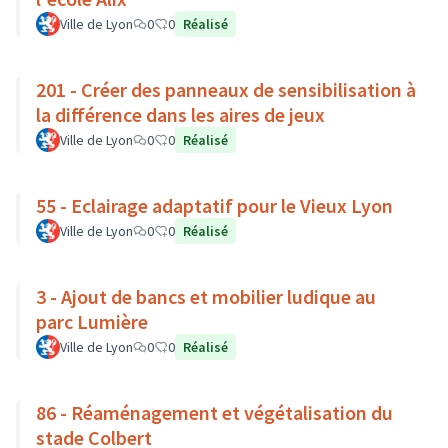
Ville de Lyon
0
0
Réalisé
201 - Créer des panneaux de sensibilisation à
la différence dans les aires de jeux
Ville de Lyon
0
0
Réalisé
55 - Eclairage adaptatif pour le Vieux Lyon
Ville de Lyon
0
0
Réalisé
3 - Ajout de bancs et mobilier ludique au
parc Lumière
Ville de Lyon
0
0
Réalisé
86 - Réaménagement et végétalisation du
stade Colbert