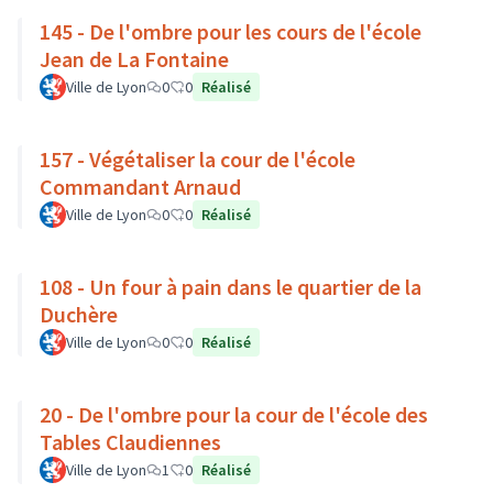
145 - De l'ombre pour les cours de l'école
Jean de La Fontaine
Ville de Lyon
0
0
Réalisé
157 - Végétaliser la cour de l'école
Commandant Arnaud
Ville de Lyon
0
0
Réalisé
108 - Un four à pain dans le quartier de la
Duchère
Ville de Lyon
0
0
Réalisé
20 - De l'ombre pour la cour de l'école des
Tables Claudiennes
Ville de Lyon
1
0
Réalisé