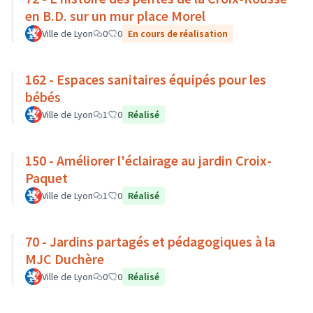
en B.D. sur un mur place Morel
Ville de Lyon
0
0
En cours de réalisation
162 - Espaces sanitaires équipés pour les
bébés
Ville de Lyon
1
0
Réalisé
150 - Améliorer l'éclairage au jardin Croix-
Paquet
Ville de Lyon
1
0
Réalisé
70 - Jardins partagés et pédagogiques à la
MJC Duchère
Ville de Lyon
0
0
Réalisé