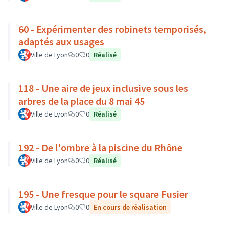
60 - Expérimenter des robinets temporisés,
adaptés aux usages
Ville de Lyon
0
0
Réalisé
118 - Une aire de jeux inclusive sous les
arbres de la place du 8 mai 45
Ville de Lyon
0
0
Réalisé
192 - De l'ombre à la piscine du Rhône
Ville de Lyon
0
0
Réalisé
195 - Une fresque pour le square Fusier
Ville de Lyon
0
0
En cours de réalisation