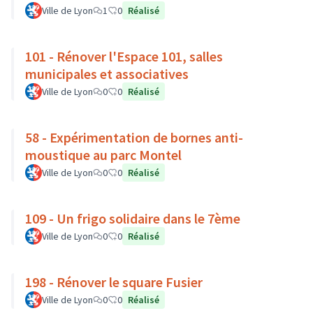
Ville de Lyon
1
0
Réalisé
101 - Rénover l'Espace 101, salles
municipales et associatives
Ville de Lyon
0
0
Réalisé
58 - Expérimentation de bornes anti-
moustique au parc Montel
Ville de Lyon
0
0
Réalisé
109 - Un frigo solidaire dans le 7ème
Ville de Lyon
0
0
Réalisé
198 - Rénover le square Fusier
Ville de Lyon
0
0
Réalisé