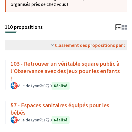
organisés près de chez vous !
110 propositions
Classement des propositions par :
103 - Retrouver un véritable square public à
l'Observance avec des jeux pour les enfants
!
Ville de Lyon
0
0
Réalisé
57 - Espaces sanitaires équipés pour les
bébés
Ville de Lyon
1
0
Réalisé