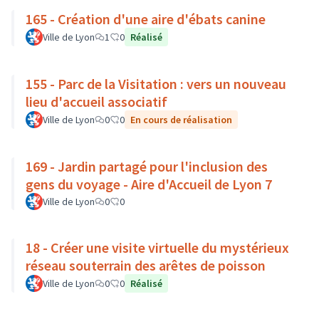
165 - Création d'une aire d'ébats canine
Ville de Lyon
1
0
Réalisé
155 - Parc de la Visitation : vers un nouveau
lieu d'accueil associatif
Ville de Lyon
0
0
En cours de réalisation
169 - Jardin partagé pour l'inclusion des
gens du voyage - Aire d'Accueil de Lyon 7
Ville de Lyon
0
0
18 - Créer une visite virtuelle du mystérieux
réseau souterrain des arêtes de poisson
Ville de Lyon
0
0
Réalisé