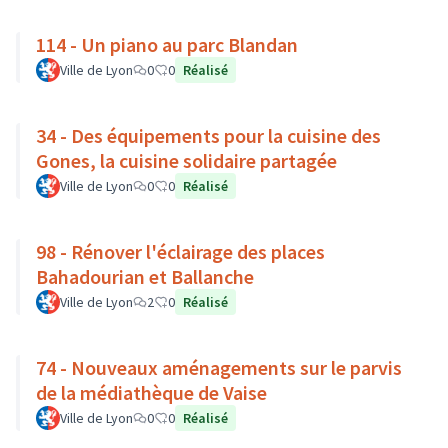
114 - Un piano au parc Blandan
Ville de Lyon
0
0
Réalisé
34 - Des équipements pour la cuisine des
Gones, la cuisine solidaire partagée
Ville de Lyon
0
0
Réalisé
98 - Rénover l'éclairage des places
Bahadourian et Ballanche
Ville de Lyon
2
0
Réalisé
74 - Nouveaux aménagements sur le parvis
de la médiathèque de Vaise
Ville de Lyon
0
0
Réalisé