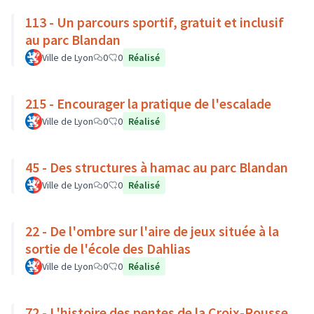
113 - Un parcours sportif, gratuit et inclusif
au parc Blandan
Ville de Lyon
0
0
Réalisé
215 - Encourager la pratique de l'escalade
Ville de Lyon
0
0
Réalisé
45 - Des structures à hamac au parc Blandan
Ville de Lyon
0
0
Réalisé
22 - De l'ombre sur l'aire de jeux située à la
sortie de l'école des Dahlias
Ville de Lyon
0
0
Réalisé
72 - L'histoire des pentes de la Croix-Rousse