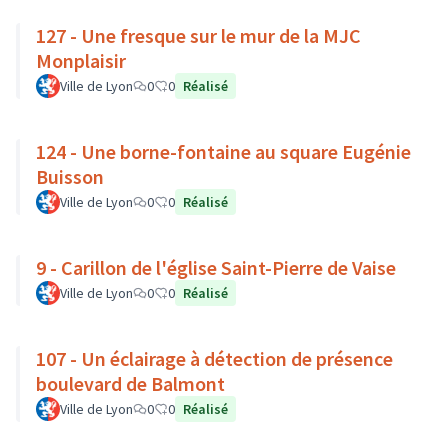
127 - Une fresque sur le mur de la MJC
Monplaisir
Ville de Lyon
0
0
Réalisé
124 - Une borne-fontaine au square Eugénie
Buisson
Ville de Lyon
0
0
Réalisé
9 - Carillon de l'église Saint-Pierre de Vaise
Ville de Lyon
0
0
Réalisé
107 - Un éclairage à détection de présence
boulevard de Balmont
Ville de Lyon
0
0
Réalisé