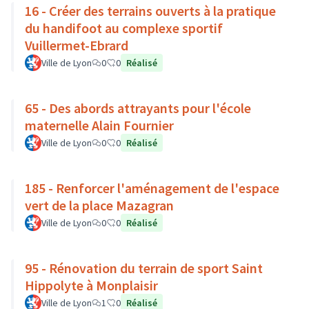
16 - Créer des terrains ouverts à la pratique
du handifoot au complexe sportif
Vuillermet-Ebrard
Ville de Lyon
0
0
Réalisé
65 - Des abords attrayants pour l'école
maternelle Alain Fournier
Ville de Lyon
0
0
Réalisé
185 - Renforcer l'aménagement de l'espace
vert de la place Mazagran
Ville de Lyon
0
0
Réalisé
95 - Rénovation du terrain de sport Saint
Hippolyte à Monplaisir
Ville de Lyon
1
0
Réalisé