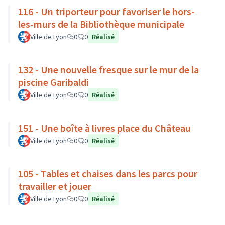
116 - Un triporteur pour favoriser le hors-
les-murs de la Bibliothèque municipale
Ville de Lyon
0
0
Réalisé
132 - Une nouvelle fresque sur le mur de la
piscine Garibaldi
Ville de Lyon
0
0
Réalisé
151 - Une boîte à livres place du Château
Ville de Lyon
0
0
Réalisé
105 - Tables et chaises dans les parcs pour
travailler et jouer
Ville de Lyon
0
0
Réalisé