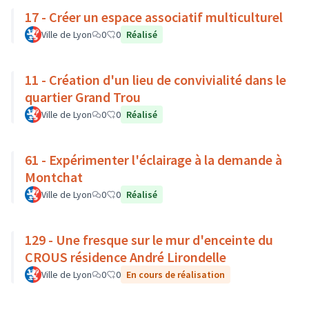
17 - Créer un espace associatif multiculturel
Ville de Lyon
0
0
Réalisé
11 - Création d'un lieu de convivialité dans le
quartier Grand Trou
Ville de Lyon
0
0
Réalisé
61 - Expérimenter l'éclairage à la demande à
Montchat
Ville de Lyon
0
0
Réalisé
129 - Une fresque sur le mur d'enceinte du
CROUS résidence André Lirondelle
Ville de Lyon
0
0
En cours de réalisation