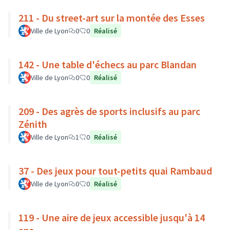
211 - Du street-art sur la montée des Esses
Ville de Lyon
0
0
Réalisé
142 - Une table d'échecs au parc Blandan
Ville de Lyon
0
0
Réalisé
209 - Des agrès de sports inclusifs au parc
Zénith
Ville de Lyon
1
0
Réalisé
37 - Des jeux pour tout-petits quai Rambaud
Ville de Lyon
0
0
Réalisé
119 - Une aire de jeux accessible jusqu'à 14