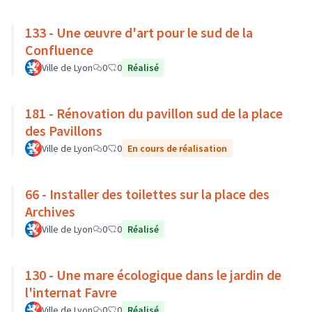
133 - Une œuvre d'art pour le sud de la
Confluence
Ville de Lyon
0
0
Réalisé
181 - Rénovation du pavillon sud de la place
des Pavillons
Ville de Lyon
0
0
En cours de réalisation
66 - Installer des toilettes sur la place des
Archives
Ville de Lyon
0
0
Réalisé
130 - Une mare écologique dans le jardin de
l'internat Favre
Ville de Lyon
0
0
Réalisé