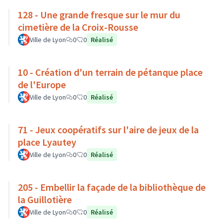
128 - Une grande fresque sur le mur du
cimetière de la Croix-Rousse
Ville de Lyon
0
0
Réalisé
10 - Création d'un terrain de pétanque place
de l'Europe
Ville de Lyon
0
0
Réalisé
71 - Jeux coopératifs sur l'aire de jeux de la
place Lyautey
Ville de Lyon
0
0
Réalisé
205 - Embellir la façade de la bibliothèque de
la Guillotière
Ville de Lyon
0
0
Réalisé