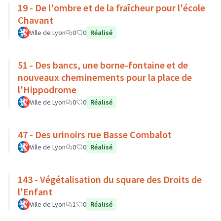
19 - De l'ombre et de la fraîcheur pour l'école
Chavant
Ville de Lyon
0
0
Réalisé
51 - Des bancs, une borne-fontaine et de
nouveaux cheminements pour la place de
l'Hippodrome
Ville de Lyon
0
0
Réalisé
47 - Des urinoirs rue Basse Combalot
Ville de Lyon
0
0
Réalisé
143 - Végétalisation du square des Droits de
l'Enfant
Ville de Lyon
1
0
Réalisé