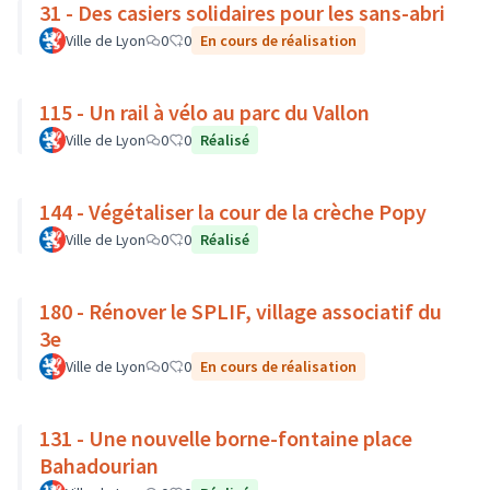
31 - Des casiers solidaires pour les sans-abri
Ville de Lyon
0
0
En cours de réalisation
115 - Un rail à vélo au parc du Vallon
Ville de Lyon
0
0
Réalisé
144 - Végétaliser la cour de la crèche Popy
Ville de Lyon
0
0
Réalisé
180 - Rénover le SPLIF, village associatif du
3e
Ville de Lyon
0
0
En cours de réalisation
131 - Une nouvelle borne-fontaine place
Bahadourian