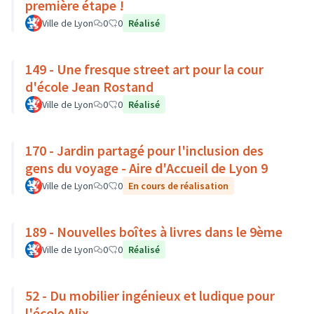
première étape !
Ville de Lyon
0
0
Réalisé
149 - Une fresque street art pour la cour
d'école Jean Rostand
Ville de Lyon
0
0
Réalisé
170 - Jardin partagé pour l'inclusion des
gens du voyage - Aire d'Accueil de Lyon 9
Ville de Lyon
0
0
En cours de réalisation
189 - Nouvelles boîtes à livres dans le 9ème
Ville de Lyon
0
0
Réalisé
52 - Du mobilier ingénieux et ludique pour
l'école Alix