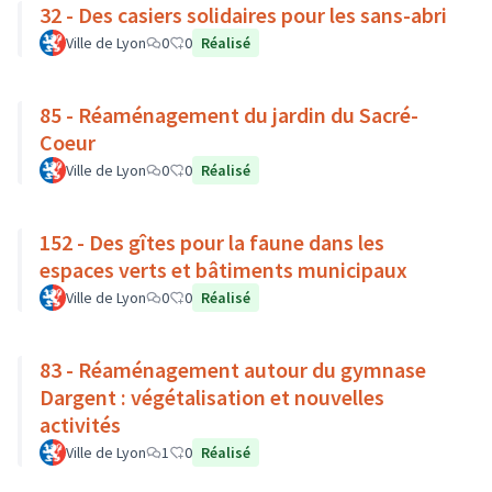
32 - Des casiers solidaires pour les sans-abri
Ville de Lyon
0
0
Réalisé
85 - Réaménagement du jardin du Sacré-
Coeur
Ville de Lyon
0
0
Réalisé
152 - Des gîtes pour la faune dans les
espaces verts et bâtiments municipaux
Ville de Lyon
0
0
Réalisé
83 - Réaménagement autour du gymnase
Dargent : végétalisation et nouvelles
activités
Ville de Lyon
1
0
Réalisé