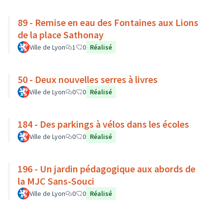
89 - Remise en eau des Fontaines aux Lions
de la place Sathonay
Ville de Lyon
1
0
Réalisé
50 - Deux nouvelles serres à livres
Ville de Lyon
0
0
Réalisé
184 - Des parkings à vélos dans les écoles
Ville de Lyon
0
0
Réalisé
196 - Un jardin pédagogique aux abords de
la MJC Sans-Souci
Ville de Lyon
0
0
Réalisé