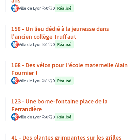
ans
Ville de Lyon
0
0
Réalisé
158 - Un lieu dédié à la jeunesse dans
l'ancien collège Truffaut
Ville de Lyon
1
0
Réalisé
168 - Des vélos pour l'école maternelle Alain
Fournier !
Ville de Lyon
1
0
Réalisé
123 - Une borne-fontaine place de la
Ferrandière
Ville de Lyon
0
0
Réalisé
41 - Des plantes grimpantes sur les grilles