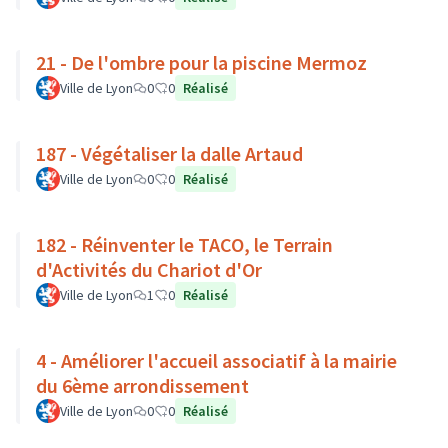
21 - De l'ombre pour la piscine Mermoz
Ville de Lyon
0
0
Réalisé
187 - Végétaliser la dalle Artaud
Ville de Lyon
0
0
Réalisé
182 - Réinventer le TACO, le Terrain
d'Activités du Chariot d'Or
Ville de Lyon
1
0
Réalisé
4 - Améliorer l'accueil associatif à la mairie
du 6ème arrondissement
Ville de Lyon
0
0
Réalisé