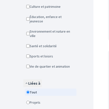
Culture et patrimoine
Éducation, enfance et
jeunesse
Environnement et nature en
ville
Santé et solidarité
Sports et loisirs
Vie de quartier et animation
Liées à
Tout
Projets