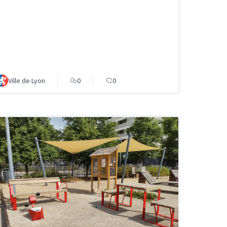
Ville de Lyon
0
0