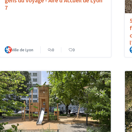
gens du voyage - Aire d'Accueil de Lyon
7
Ville de Lyon
0
0