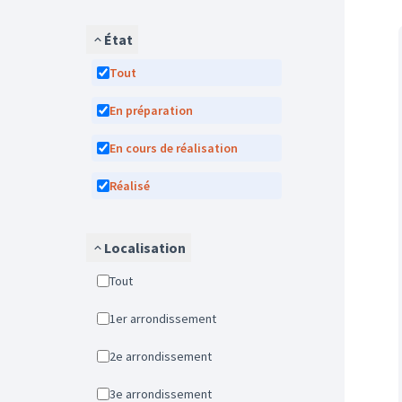
État
Tout
En préparation
En cours de réalisation
Réalisé
Localisation
Tout
1er arrondissement
2e arrondissement
3e arrondissement