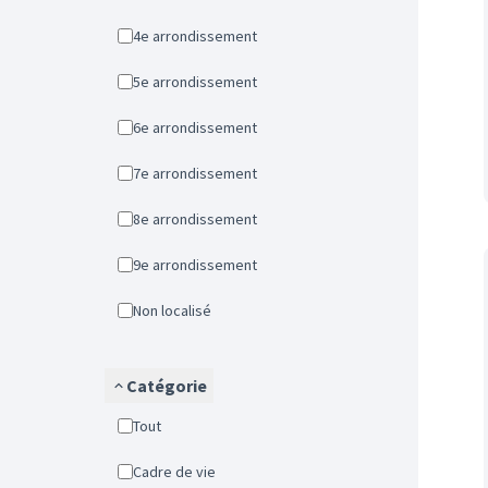
4e arrondissement
5e arrondissement
6e arrondissement
7e arrondissement
8e arrondissement
9e arrondissement
Non localisé
Catégorie
Tout
Cadre de vie