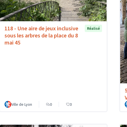
118 - Une aire de jeux inclusive
Réalisé
sous les arbres de la place du 8
mai 45
Ville de Lyon
0
0