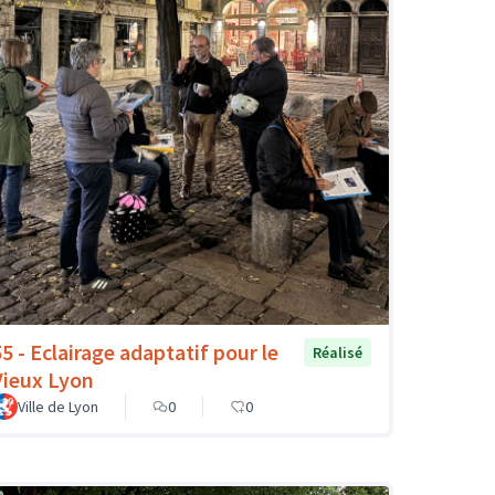
55 - Eclairage adaptatif pour le
Réalisé
Vieux Lyon
Ville de Lyon
0
0