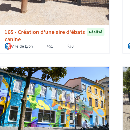
165 - Création d'une aire d'ébats
Réalisé
canine
Ville de Lyon
1
0