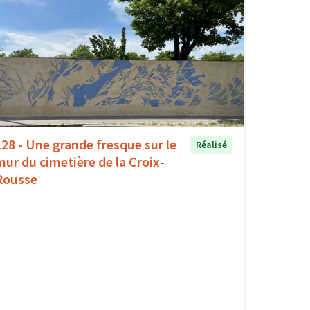
128 - Une grande fresque sur le
Réalisé
mur du cimetière de la Croix-
Rousse